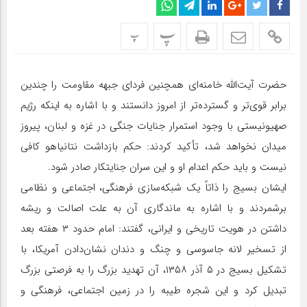
پ
پ
حضرت آیت‌الله خامنه‌ای همچنین فردای جبهه مقاومت را چندین
برابر قوی‌تر و گسترده‌تر از امروز دانستند و با اشاره به اینکه رژیم
صهیونیستی با وجود استمرار جنایات جنگی در غزه و لبنان، پیروز
میدان نخواهد شد، تأکید کردند: حکم بازداشت نتانیاهو کافی
نیست و باید حکم اعدام او و این سران جنایتکار صادر شود.
ایشان بسیج را ذاتاً یک شبکه‌سازی فرهنگی، اجتماعی و نظامی
برشمردند و با اشاره به ماندگاری آن به علت اصالت و ریشه
داشتن در هویت تاریخی و ایرانی، گفتند: امام حدود ۳ هفته بعد
از تسخیر لانه جاسوسی و چنگ و دندان نشان‌دادن آمریکا، با
تشکیل بسیج در ۵ آذر ۱۳۵۸، آن تهدید بزرگ را به فرصتی بزرگ
تبدیل کرد و این شجره طیبه را در زمین اجتماعی، فرهنگی و