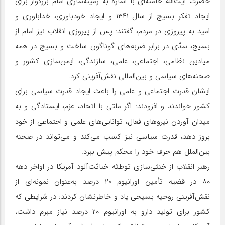
حضرت آیت‌الله خامنه‌ای با اشاره به زمینه‌سازی امام بزرگوار برای
ایجاد تفکر بسیج از سال ۱۳۴۱ و ایجاد خودباوری، خداباوری و
امید به پیروزی در مردم، گفتند: پس از پیروزی انقلاب نیز امام از
بسیج، سدّی در برابر ضربه‌های گوناگون ساخت و بسیج در همه
میادین نظامی، اجتماعی، علمی، سازندگی، ایمن‌سازی کشور و
صحنه‌های سیاسی و بین‌المللی نقش‌آفرینی کرد.
ایشان قدرت اجتماعی و علمی را باعث ایجاد قدرت سیاسی برای
کشور خواندند و افزودند: اگر ملتی با اتحاد، عزم، ایستادگی و به
میدان آوردن نیروهای فعال، توانایی‌های علمی و اجتماعی از خود
بروز دهد، قدرت سیاسی نیز کسب می‌کند و می‌تواند در صحنه
بین‌الملل هم حرف خود را محکم پیش ببرد.
رهبر انقلاب از خنثی‌سازی توطئه خباثت‌آلود آمریکا در اواخر دهه
۸۰ در قضیه تأمین اورانیوم ۲۰ درصد به‌عنوان نمونه‌ای از
نقش‌آفرینی روحیه بسیجی یاد و خاطرنشان کردند: در شرایطی که
کشور برای تولید دارو به اورانیوم ۲۰ درصد نیاز مبرم داشت،