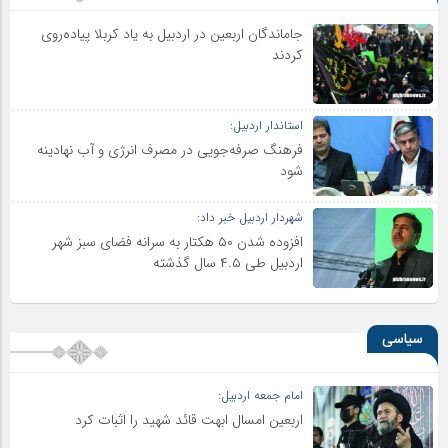
جاماندگان اربعین در اردبیل به یاد کربلا پیاده‌روی
کردند
استاندار اردبیل:
فرهنگ صرفه‌جویی در مصرف انرژی و آب نهادینه
شود
شهردار اردبیل خبر داد:
افزوده شدن ۵۰ هکتار به سرانه فضای سبز شهر
اردبیل طی ۴.۵ سال گذشته
سیاسی
امام جمعه اردبیل:
اربعین امسال ابهت قائد شهید را اثبات کرد