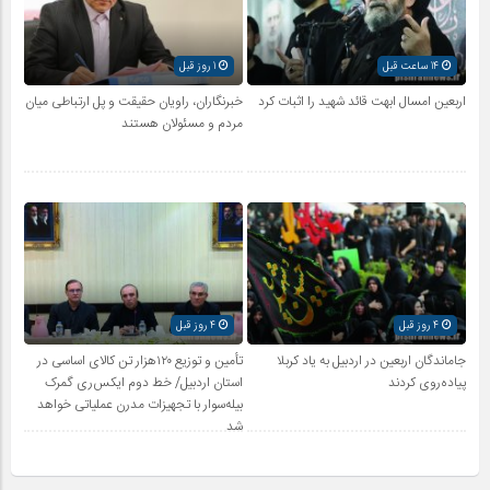
14 ساعت قبل
1 روز قبل
اربعین امسال ابهت قائد شهید را اثبات کرد
خبرنگاران، راویان حقیقت و پل ارتباطی میان
مردم و مسئولان هستند
4 روز قبل
4 روز قبل
جاماندگان اربعین در اردبیل به یاد کربلا
تأمین و توزیع ۱۲۰هزار تن کالای اساسی در
پیاده‌روی کردند
استان اردبیل/ خط دوم ایکس‌ری گمرک
بیله‌سوار با تجهیزات مدرن عملیاتی خواهد
شد