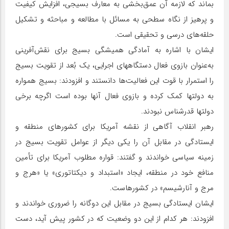
بماند که لازمه آن عمق‌بخشی به معارف بسیجی، افزایش کیفیت
و پرهیز از نگاه سطحی به مسائل با مطالعه و مباحثه و تشکیل
حلقه‌های درسی و تحقیقی است.
ایشان با اشاره به آمادگی همیشگی بسیج برای نقش‌آفرینی
به‌عنوان بازوی فعال دستگاههای اجرایی، یک بُعد از تقویت بسیج
را استمرار با قوت این فعالیت‌ها دانستند و افزودند: بسیج همواره
به دولتها کمک کرده و بازوی فعال آنها بوده است اگرچه برخی
دولتها قدرشناس نبودند.
رهبر انقلاب آگاهی از نقشه آمریکا برای کشورهای منطقه و
ایستادگی در مقابل آن را یکی دیگر از عوامل تقویت بسیج در
زمینه سیاسی خواندند و گفتند: قواره مطلوب آمریکا برای تأمین
منافع خود در منطقه، ایجاد «استبداد و دیکتاتوری» یا «هرج و
مرج و آنارشیسم» در کشورهاست.
ایشان ایستادگی بسیج در مقابل این دوگانه را ضروری خواندند و
افزودند: هر کدام از این دو وضعیت که در کشور پیش آید، دست