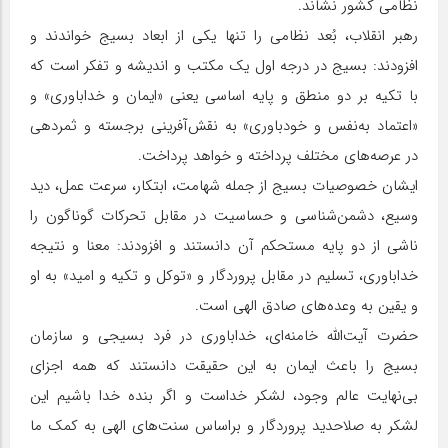
نظامی کشور نشاند.
رهبر انقلاب، بُعد نظامی را تنها یکی از ابعاد بسیج خواندند و
افزودند: بسیج در درجه اول یک مکتب و اندیشه و تفکر است که
با تکیه بر دو منطق و پایه اساسی یعنی «ایمان و خداباوری» و
«اعتماد به‌نفس و خودباوری» به نقش‌آفرینی برجسته و ثمردهی
در عرصه‌های مختلف پرداخته و خواهد پرداخت.
ایشان خصوصیات بسیج از جمله شهامت، ابتکار، سرعت عمل، دید
وسیع، دشمن‌شناسی و حساسیت در مقابل تحرکات گوناگون را
ناشی از دو پایه مستحکم آن دانستند و افزودند: معنا و نتیجه
خداباوری، تسلیم در مقابل پروردگار و «توکل و تکیه و امید» به او
و یقین به وعده‌های صادق الهی است.
حضرت آیت‌الله خامنه‌ای، خداباوری در فرد بسیجی و سازمان
بسیج را باعث ایمان به این حقیقت دانستند که همه اجزای
بی‌نهایت عالم وجود، لشکر خداست و اگر بنده خدا باشیم این
لشکر به صلاحدید پروردگار و براساس سنت‌های الهی به کمک ما