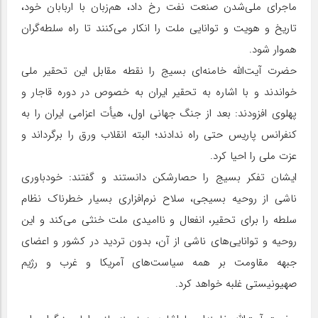
ماجرای ملی‌شدن صنعت نفت رخ داد، هم‌زبان با اربابان خود،
تاریخ و هویت و توانایی ملت را انکار می‌کنند تا راه سلطه‌گران
هموار شود.
حضرت آیت‌الله خامنه‌ای بسیج را نقطه مقابل این تحقیر ملی
خواندند و با اشاره به تحقیر ایران به خصوص در دوره قاجار و
پهلوی افزودند: بعد از جنگ جهانی اول، هیأت اعزامی ایران را به
کنفرانس پاریس حتی راه ندادند؛ البته انقلاب ورق را برگرداند و
عزت ملی را احیا کرد.
ایشان تفکر بسیج را حصارشکن دانستند و گفتند: خودباوری
ناشی از روحیه بسیجی، سلاح نرم‌افزاری بسیار خطرناک نظام
سلطه را برای تحقیر، انفعال و ناامیدی ملت خنثی می‌کند و این
روحیه و توانایی‌های ناشی از آن، بدون تردید در کشور و اعضای
جبهه مقاومت بر همه سیاست‌های آمریکا و غرب و رژیم
صهیونیستی غلبه خواهد کرد.