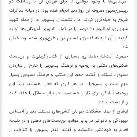
آمریکایی‌ها با وجود توافقی که برای فروش آن با وساطت دو
رییس‌جمهور معروف آن روز دنیا انجام شده بود، در میانه مذاکرات
شروع به حیله‌گری کردند اما دانشمندان بسیجی ما از جمله شهید
شهریاری، اورانیوم ۲۰ درصد را در کمال ناباوری آمریکایی‌ها تولید
کردند و آن توطئه که برای تسلیم ایران طرح‌ریزی شده بود، خنثی
شد.
حضرت آیت‌الله خامنه‌ای، بسیاری از افتخارآفرینی‌ها و بن‌بست
شکنی‌های متکی به روحیه و فرهنگ بسیجی را خارج از سازمان
بسیج دانستند و گفتند: حفظ این مکتب و فرهنگ بسیجی بسیار
مهم است و بسیجیان در هر کاری که فعال هستند، باید این
روحیه، آمادگی برای کار و حساسیت در برابر مسائل را حفظ کنند
و از دست ندهند.
ایشان از جمله مشکلات جوانان کشورهای مختلف دنیا را احساس
بیهودگی و ناتوانی در برابر موانع، بن‌بست‌های ذهنی و در نتیجه
اقدام به خودکشی دانستند و گفتند: تفکر بسیجی با شناخت از