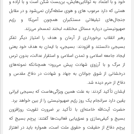
خود و با اعتماد به توانایی‌هایش، بن‌بست شکن است و با اراده و
همتی که دارد مرعوب های و هوی سلطه‌گران نمی‌شود و در مقابل
جنجال‌های تبلیغاتی مستکبران همچون آمریکا و رژیم
صهیونیستی درباره مسائل مختلف، لبخند تمسخر می‌زند.
رهبر انقلاب برخورداری از آرمان و هدف را امتیاز دیگر تفکر
بسیجی دانستند و افزودند: بسیجی، با ایمان به هدف خود یعنی
ایجاد جامعه اسلامی و تمدن اسلامی و استقرار عدالت، بدون ترس
از مرگ و با آرزوی شهادت پیش می‌رود؛ همچنانکه نمونه‌های
درخشانی از شوق جوانان به جهاد و شهادت در دفاع مقدس و
دفاع از حرم دیده شد.
ایشان تأکید کردند: به علت همین ویژگی‌هاست که بسیجی ایرانی
یقین دارد سرانجام یک روز رژیم صهیونیستی را از بین خواهد برد.
حضرت آیت‌الله خامنه‌ای با تأکید بر ضرورت تقویت روزافزون
بسیج و کیفی‌سازی و عمق‌یابی فعالیت‌ها گفتند: پرچم بسیج که
پرچم دفاع از حقیقت و حقوق ملت است، همواره باید در اهتزاز