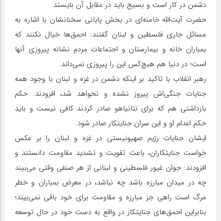
دشمن در کار است و بسیج باید در مقابل آن بایستد.
حضرت آیت‌الله خامنه‌ای در بخش پایانی سخنانشان با اشاره به
مسائل جاری فلسطین و لبنان گفتند: احمق‌ها خیال نکنند که
بمباران خانه و بیمارستان و اجتماعات مردم نشانه پیروزی آنها
است؛ در دنیا هم هیچ‌کس این را پیروزی نمی‌داند.
رهبر انقلاب با تاکید بر اینکه دشمن در غزه و لبنان با وجود همه
جنایات جنگی‌اش پیروز نشده و نخواهد شد، افزودند: حکم
بازداشتی هم که برای نتانیاهو صادر کردند کافی نیست و باید
حکم اعدام او و این سران جنایتکار صادر شود.
ایشان جنایات رژیم صهیونیستی در غزه و لبنان را بر عکس
خواست جنایتکاران، باعث تقویت و تشدید مقاومت دانستند و
افزودند: جوان غیور فلسطینی و لبنانی از هر صنفی وقتی می‌بیند
چه در میدان مبارزه باشد چه نباشد، در معرض بمباران و خطر
مرگ است راهی جز مبارزه و مقاومت برای خود باقی نمی‌بیند؛
بنابراین احمق‌های جنایتکار در واقع به دست خود در حال توسعه