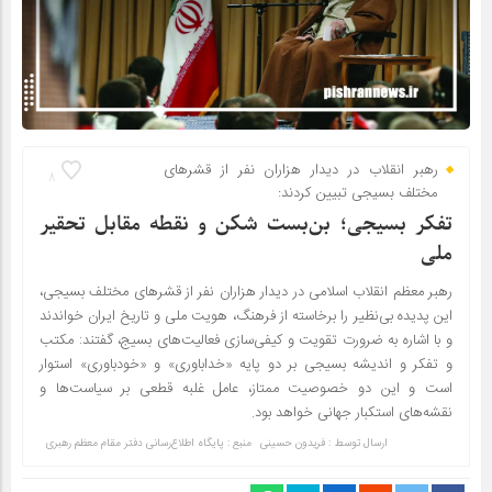
رهبر انقلاب در دیدار هزاران نفر از قشرهای
8
مختلف بسیجی تبیین کردند:
تفکر بسیجی؛ بن‌بست شکن و نقطه مقابل تحقیر
ملی
رهبر معظم انقلاب اسلامی در دیدار هزاران نفر از قشرهای مختلف بسیجی،
این پدیده بی‌نظیر را برخاسته از فرهنگ، هویت ملی و تاریخ ایران خواندند
و با اشاره به ضرورت تقویت و کیفی‌سازی فعالیت‌های بسیج، گفتند: مکتب
و تفکر و اندیشه بسیجی بر دو پایه «خداباوری» و «خودباوری» استوار
است و این دو خصوصیت ممتاز، عامل غلبه قطعی بر سیاست‌ها و
نقشه‌های استکبار جهانی خواهد بود.
ارسال توسط :
فریدون حسینی
منبع : پايگاه اطلاع‌رسانی دفتر مقام معظم رهبری