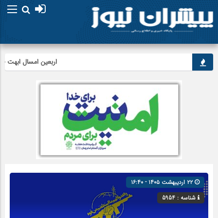
اربعین امسال ابهت قائد شهید
۲۲ اردیبهشت ۱۴۰۵ - ۱۶:۴۰
شناسه : 5954