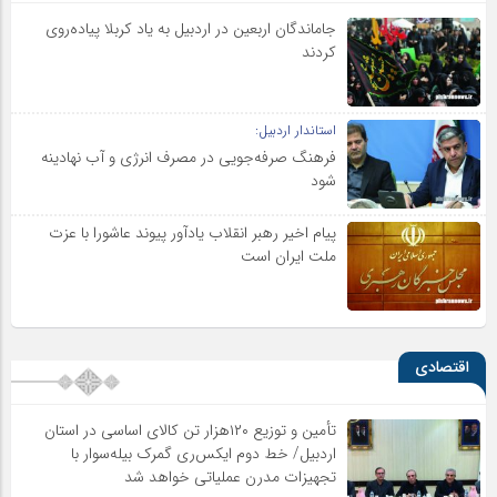
جاماندگان اربعین در اردبیل به یاد کربلا پیاده‌روی
کردند
استاندار اردبیل:
فرهنگ صرفه‌جویی در مصرف انرژی و آب نهادینه
شود
پیام اخیر رهبر انقلاب یادآور پیوند عاشورا با عزت
ملت ایران است
اقتصادی
تأمین و توزیع ۱۲۰هزار تن کالای اساسی در استان
اردبیل/ خط دوم ایکس‌ری گمرک بیله‌سوار با
تجهیزات مدرن عملیاتی خواهد شد