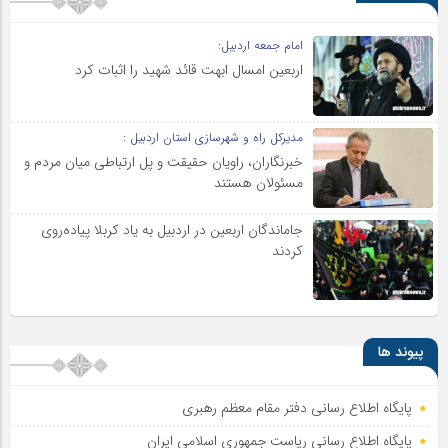
امام جمعه اردبیل:
اربعین امسال ابهت قائد شهید را اثبات کرد
مدیرکل راه و شهرسازی استان اردبیل :
خبرنگاران، راویان حقیقت و پل ارتباطی میان مردم و
مسئولان هستند
جاماندگان اربعین در اردبیل به یاد کربلا پیاده‌روی
کردند
پیوند ها
پایگاه اطلاع رسانی دفتر مقام معظم رهبری
پایگاه اطلاع‌ رسانی ریاست‌ جمهوری اسلامی ایران