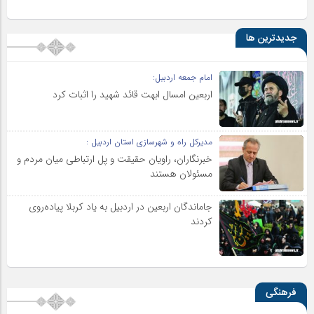
جدیدترین ها
امام جمعه اردبیل:
اربعین امسال ابهت قائد شهید را اثبات کرد
مدیرکل راه و شهرسازی استان اردبیل :
خبرنگاران، راویان حقیقت و پل ارتباطی میان مردم و
مسئولان هستند
جاماندگان اربعین در اردبیل به یاد کربلا پیاده‌روی
کردند
فرهنگی