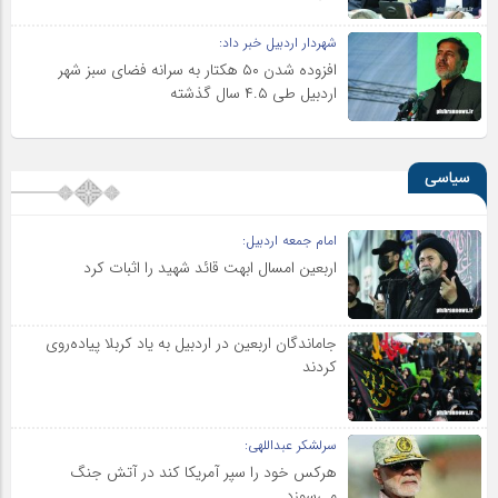
شهردار اردبیل خبر داد:
افزوده شدن ۵۰ هکتار به سرانه فضای سبز شهر
اردبیل طی ۴.۵ سال گذشته
سیاسی
امام جمعه اردبیل:
اربعین امسال ابهت قائد شهید را اثبات کرد
جاماندگان اربعین در اردبیل به یاد کربلا پیاده‌روی
کردند
سرلشکر عبداللهی:
هرکس خود را سپر آمریکا کند در آتش جنگ
می‌سوزد