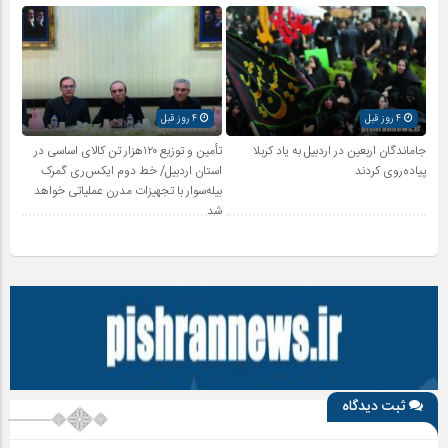
4 روز قبل
4 روز قبل
جاماندگان اربعین در اردبیل به یاد کربلا
تأمین و توزیع ۱۲۰هزار تن کالای اساسی در
پیاده‌روی کردند
استان اردبیل/ خط دوم ایکس‌ری گمرک
بیله‌سوار با تجهیزات مدرن عملیاتی خواهد
شد
ثبت دیدگاه