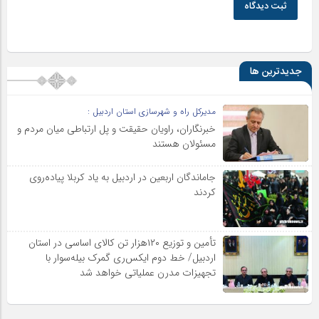
ثبت دیدگاه
جدیدترین ها
مدیرکل راه و شهرسازی استان اردبیل :
خبرنگاران، راویان حقیقت و پل ارتباطی میان مردم و
مسئولان هستند
جاماندگان اربعین در اردبیل به یاد کربلا پیاده‌روی
کردند
تأمین و توزیع ۱۲۰هزار تن کالای اساسی در استان
اردبیل/ خط دوم ایکس‌ری گمرک بیله‌سوار با
تجهیزات مدرن عملیاتی خواهد شد