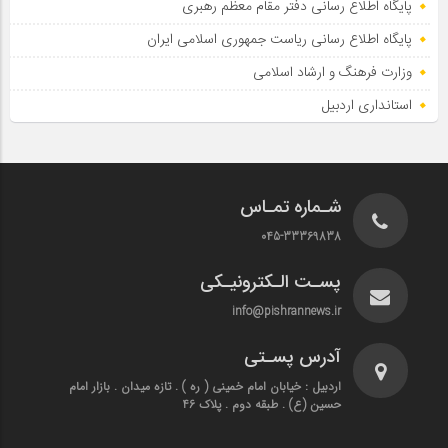
پایگاه اطلاع رسانی دفتر مقام معظم رهبری
پایگاه اطلاع‌ رسانی ریاست‌ جمهوری اسلامی ایران
وزارت فرهنگ و ارشاد اسلامی
استانداری اردبیل
شـماره تمـاس
045-33369838
پسـت الـکترونیـکی
info@pishrannews.ir
آدرس پسـتی
اردبیل : خیابان امام خمینی ( ره ) . تازه میدان . بازار امام
حسین (ع) . طبقه دوم . پلاک 46