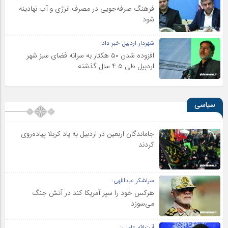
فرهنگ صرفه‌جویی در مصرف انرژی و آب نهادینه
شود
شهردار اردبیل خبر داد:
افزوده شدن ۵۰ هکتار به سرانه فضای سبز شهر
اردبیل طی ۴.۵ سال گذشته
سیاسی
جاماندگان اربعین در اردبیل به یاد کربلا پیاده‌روی
کردند
سرلشکر عبداللهی:
هرکس خود را سپر آمریکا کند در آتش جنگ
می‌سوزد
آیت‌الله عاملی: