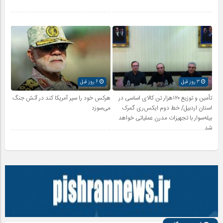
3 روز قبل
6 روز قبل
تأمین و توزیع ۱۲۰هزار تن کالای اساسی در
هرکس خود را سپر آمریکا کند در آتش جنگ
استان اردبیل/ خط دوم ایکس‌ری گمرک
می‌سوزد
بیله‌سوار با تجهیزات مدرن عملیاتی خواهد
شد