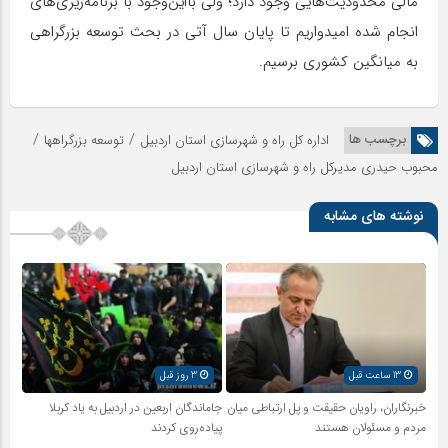
مالی محدودیت‌هایی وجود دارد؛ ولی بااین‌وجود با برنامه‌ریزی‌های
انجام شده امیدواریم تا پایان سال آتی در بحث توسعه بزرگراهی
به میانگین کشوری برسیم.
/
/
برچسب ها
اداره کل راه و شهرسازی استان اردبیل
توسعه بزرگراهها
محبوب حیدری مدیرکل راه و شهرسازی استان اردبیل
نوشته های مشابه
13 ساعت قبل
3 روز قبل
خبرنگاران، راویان حقیقت و پل ارتباطی میان
جاماندگان اربعین در اردبیل به یاد کربلا
مردم و مسئولان هستند
پیاده‌روی کردند