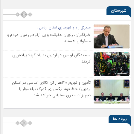
شهرستان
مدیرکل راه و شهرسازی استان اردبیل :
خبرنگاران، راویان حقیقت و پل ارتباطی میان مردم و
مسئولان هستند
جاماندگان اربعین در اردبیل به یاد کربلا پیاده‌روی
کردند
تأمین و توزیع ۱۲۰هزار تن کالای اساسی در استان
اردبیل/ خط دوم ایکس‌ری گمرک بیله‌سوار با
تجهیزات مدرن عملیاتی خواهد شد
پیوند ها