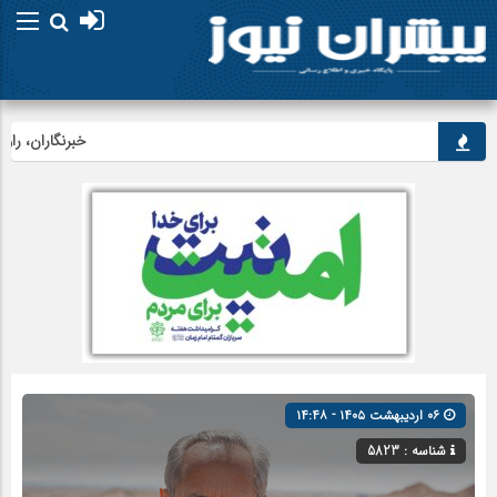
خبرنگاران، راویان 
۰۶ اردیبهشت ۱۴۰۵ - ۱۴:۴۸
شناسه : 5823