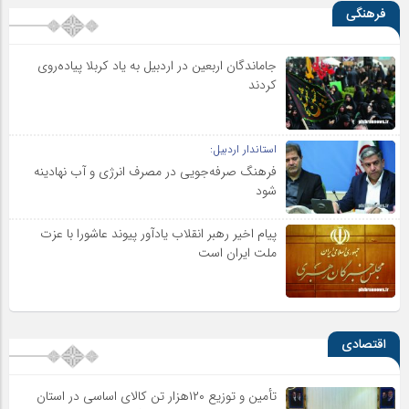
فرهنگی
جاماندگان اربعین در اردبیل به یاد کربلا پیاده‌روی
کردند
استاندار اردبیل:
فرهنگ صرفه‌جویی در مصرف انرژی و آب نهادینه
شود
پیام اخیر رهبر انقلاب یادآور پیوند عاشورا با عزت
ملت ایران است
اقتصادی
تأمین و توزیع ۱۲۰هزار تن کالای اساسی در استان