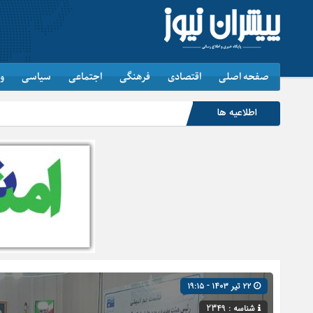
صفحه اصلی
اقتصادی
فرهنگی
اجتماعی
سیاسی
و
اطلاعیه ها
۲۲ تیر ۱۴۰۳ - ۱۹:۱۵
شناسه : 2349