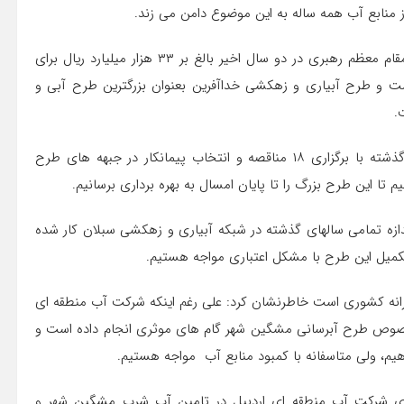
ز منابع آب همه ساله به این موضوع دامن می زند.
مدیرعامل شرکت آب منطقه ای اردبیل عنوان کرد: با نگاه ویژه مقام معظم رهبری در دو سال اخیر بالغ بر ۳۳ هزار میلیارد ریال برای
 طرح آبیاری و زهکشی خداآفرین بعنوان بزرگترین طرح آبی و
.
وی اضافه کرد: شرکت آب منطقه ای اردبیل از بهمن ماه سال گذشته با برگزاری ۱۸ مناقصه و انتخاب پیمانکار در جبهه های طرح
 این طرح بزرگ را تا پایان امسال به بهره برداری برسانیم.
ندازه تمامی سالهای گذشته در شبکه آبیاری و زهکشی سبلان کار شده
تکمیل این طرح با مشکل اعتباری مواجه هستیم.
انه کشوری است خاطرنشان کرد: علی رغم اینکه شرکت آب منطقه ای
ر خصوص طرح آبرسانی مشگین شهر گام های موثری انجام داده است و
، ولی متاسفانه با کمبود منابع آب مواجه هستیم.
 های شرکت آب منطقه ای اردبیل در تامین آب شرب مشگین شهر و