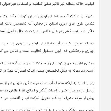
کیفیت خاک منطقه نیز تاثیر منفی گذاشته و استفاده غیراصولی ا
تکمیل طرح های مرزی استان در بخش آب تخصیص یافته است و
خاکی شمالغرب کشور در حال حاضر با سرعت در حال تکمیل است
آبیاری و زهکشی خداآفرین مشغول فعالیت است و تلاش می کنیم تا
حیدری اناری تصریح کرد: علی رغم اینکه در دو سال گذشته با ا
است، متاسفانه به دلیل تخصیص بسیار اندک اعتبارات عملا در 
وی با اشاره به اینکه مصرف آب شرب در مشگین شهر بیش از سر
اردبیل در دو سال اخیر با احداث آبگیر و اصلاح نقاط رانش د
بیش از سرانه مصرف آب خام تحویل شرکت آب و فاضلاب می دهیم
امام جمعه مشگین شهر نیز با قدردانی از اقدامات و برنامه