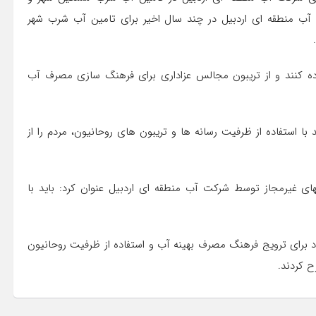
 منطقه ای اردبیل در چند سال اخیر برای تامین آب شرب شهر
فاده کنند و از تریبون مجالس عزاداری برای فرهنگ سازی مصرف آب
با استفاده از ظرفیت رسانه ها و تریبون های روحانیون، مردم را از
های غیرمجاز توسط شرکت آب منطقه ای اردبیل عنوان کرد: باید با
ود برای ترویج فرهنگ مصرف بهینه آب و استفاده از ظرفیت روحانیون
ح کردند.