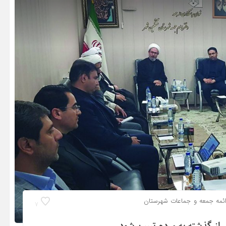
ئمه جمعه و جماعات شهرستان
7