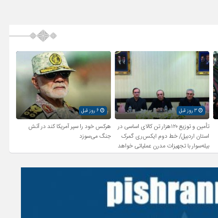
3 روز قبل
6 روز قبل
تأمین و توزیع ۱۲۰هزار تن کالای اساسی در
هرکس خود را سپر آمریکا کند در آتش
استان اردبیل/ خط دوم ایکس‌ری گمرک
جنگ می‌سوزد
بیله‌سوار با تجهیزات مدرن عملیاتی خواهد
شد