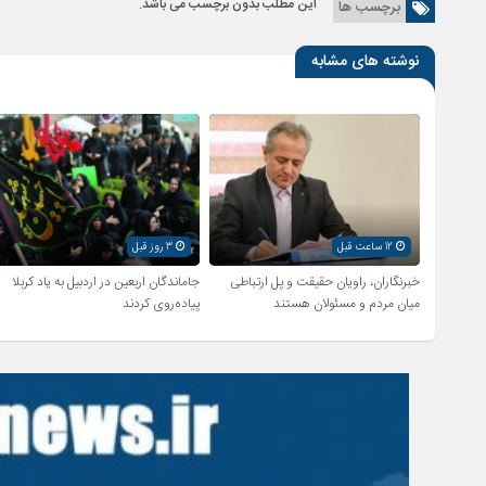
این مطلب بدون برچسب می باشد.
برچسب ها
نوشته های مشابه
12 ساعت قبل
3 روز قبل
خبرنگاران، راویان حقیقت و پل ارتباطی
جاماندگان اربعین در اردبیل به یاد کربلا
میان مردم و مسئولان هستند
پیاده‌روی کردند