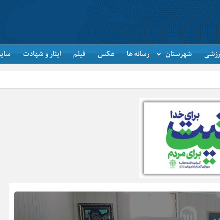
رزشی
شهرستان
رسانه ها
عکس
فیلم
ایثار و شهادت
سایر
خبرنگاران، راویان حقی