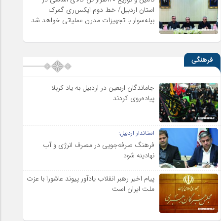
استان اردبیل/ خط دوم ایکس‌ری گمرک
بیله‌سوار با تجهیزات مدرن عملیاتی خواهد شد
فرهنگی
جاماندگان اربعین در اردبیل به یاد کربلا
پیاده‌روی کردند
استاندار اردبیل:
فرهنگ صرفه‌جویی در مصرف انرژی و آب
نهادینه شود
پیام اخیر رهبر انقلاب یادآور پیوند عاشورا با عزت
ملت ایران است