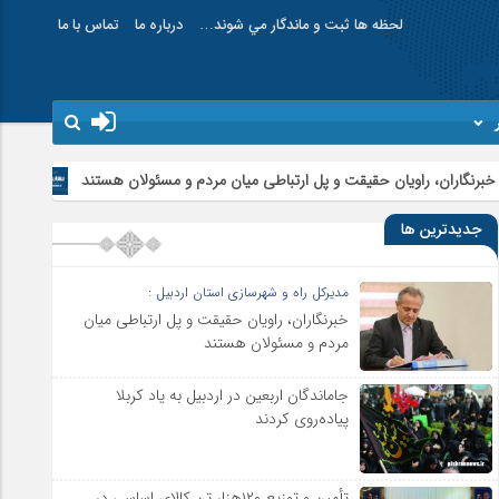
لحظه ها ثبت و ماندگار مي شوند…
درباره ما
تماس با ما
قت و پل ارتباطی میان مردم و مسئولان هستند
جاماندگان اربعین در اردبیل ب
جدیدترین ها
مدیرکل راه و شهرسازی استان اردبیل :
خبرنگاران، راویان حقیقت و پل ارتباطی میان
مردم و مسئولان هستند
جاماندگان اربعین در اردبیل به یاد کربلا
پیاده‌روی کردند
تأمین و توزیع ۱۲۰هزار تن کالای اساسی در