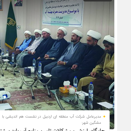
مدیرعامل شرکت آب منطقه ای اردبیل در نشست هم اندیشی با ا
مشگین شهر: