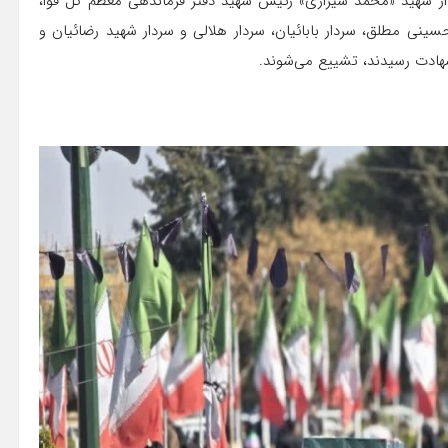
دار شهید «محمد شیرازی» رئیس شهید دفتر فرماندهی معظم کل قوا،
سینی مطلق، سردار بابائیان، سردار هلالی و سردار شهید رضائیان و
 شهادت رسیدند، تشییع می‌شوند.