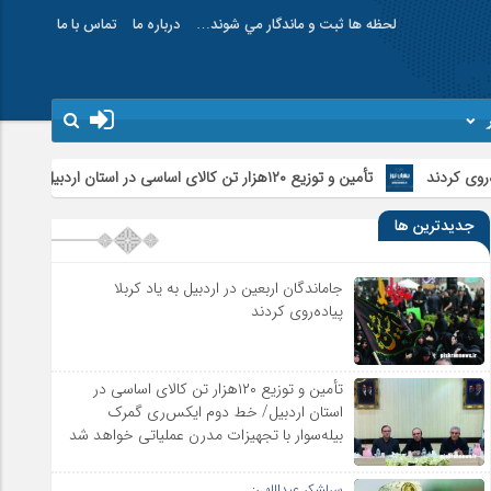
لحظه ها ثبت و ماندگار مي شوند…
درباره ما
تماس با ما
جدیدترین ها
جاماندگان اربعین در اردبیل به یاد کربلا
پیاده‌روی کردند
تأمین و توزیع ۱۲۰هزار تن کالای اساسی در
استان اردبیل/ خط دوم ایکس‌ری گمرک
بیله‌سوار با تجهیزات مدرن عملیاتی خواهد شد
سرلشکر عبداللهی: