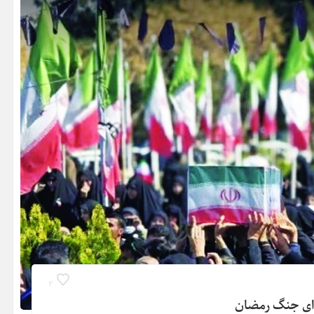
2
ای جنگ رمضان