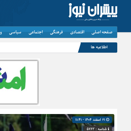
صفحه اصلی
اقتصادی
فرهنگی
اجتماعی
سیاسی
و
اطلاعیه ها
جاماندگان
۲۱ اسفند ۱۴۰۴ - ۱۱:۴۱
شناسه : 5762