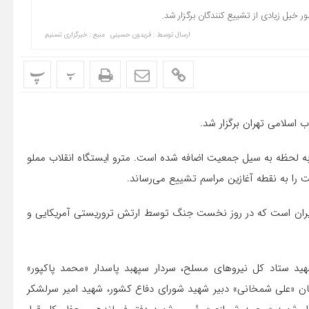
 خیل زیادی از تشییع کنندگان برگزار شد.
ارسال توسط :
فریدون حسینی
منبع : خبرگزاری تسنیم
پ
پ
 اسلامی تهران برگزار شد.
به لحظه به سیل جمعیت اضافه شده است. مترو ایستگاه انقلاب مملو
ت را به نقطه آغازین مراسم تشییع می‌رساند.
یران است که در روز نخست جنگ توسط ارتش تروریستی آمریکایی و
د ستاد کل نیروهای مسلح، سردار سپهبد پاسدار «محمد پاکپور»
ابان «علی شمخانی» دبیر شهید شورای دفاع کشور، شهید امیر سرلشکر