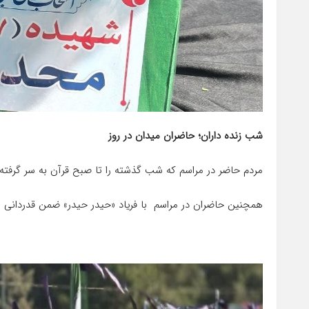
شب زنده داران؛ حاضران میدان در روز
مردم حاضر در مراسم که شب گذشته را تا صبح قرآن به سر گرفته و با خدا مناجات کر
همچنین حاضران در مراسم با فریاد «حیدر حیدر» ضمن قدردانی از