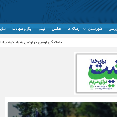
رزشی
شهرستان
رسانه ها
عکس
فیلم
ایثار و شهادت
سایر
 اربعین در اردبیل به یاد کربلا پیاده‌روی کردند
تأمین و توزیع ۱۲۰هزار تن کالای اساسی در استان اردبیل/ خط دوم ایکس‌ری گمرک بیله‌سوار با تجهیزات مدرن عملیاتی خواهد شد