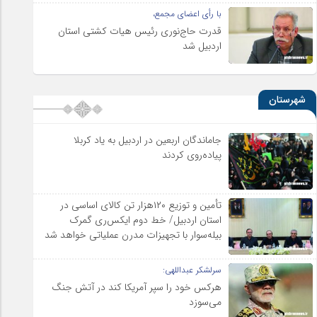
با رأی اعضای مجمع،
قدرت حاج‌نوری رئیس هیات کشتی استان
اردبیل شد
شهرستان
جاماندگان اربعین در اردبیل به یاد کربلا
پیاده‌روی کردند
تأمین و توزیع ۱۲۰هزار تن کالای اساسی در
استان اردبیل/ خط دوم ایکس‌ری گمرک
بیله‌سوار با تجهیزات مدرن عملیاتی خواهد شد
سرلشکر عبداللهی:
هرکس خود را سپر آمریکا کند در آتش جنگ
می‌سوزد