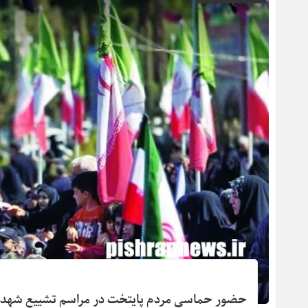
حضور حماسی مردم پایتخت در مراسم تشییع شهد