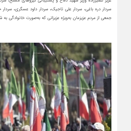
عزیز نصیرزاده وزیر شهید دفاع و پشتیبانی نیروهای مسلح، سر
سردار دره باغی، سردار علی تاجیک، سردار داود عسگری، سردار ح
جمعی از مردم عزیزمان به‌ویژه عزیزانی که به‌صورت خانوادگی به