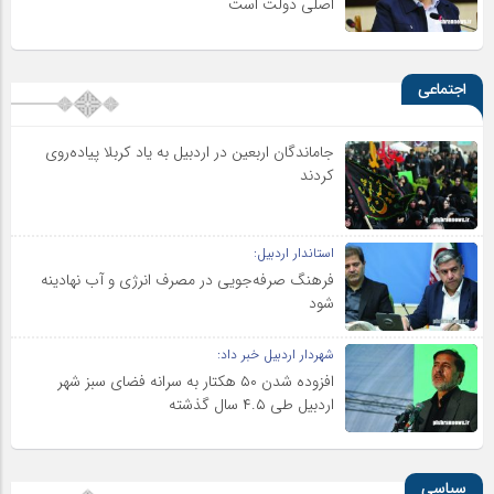
اصلی دولت است
اجتماعی
جاماندگان اربعین در اردبیل به یاد کربلا پیاده‌روی
کردند
استاندار اردبیل:
فرهنگ صرفه‌جویی در مصرف انرژی و آب نهادینه
شود
شهردار اردبیل خبر داد:
افزوده شدن ۵۰ هکتار به سرانه فضای سبز شهر
اردبیل طی ۴.۵ سال گذشته
سیاسی