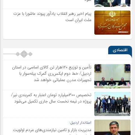
پیام اخیر رهبر انقلاب یادآور پیوند عاشورا با عزت
ملت ایران است
اقتصادی
تأمین و توزیع ۱۲۰هزار تن کالای اساسی در استان
اردبیل/ خط دوم ایکس‌ری گمرک بیله‌سوار با
تجهیزات مدرن عملیاتی خواهد شد
تخصیص ۳۰۰میلیارد تومان اعتبار به کمربندی نیر/
پروژه در نیمه نخست سال جاری تکمیل می‌شود
استاندار اردبیل:
مدیریت بازار و تامین نیازمندی‌های مردم اولویت‌