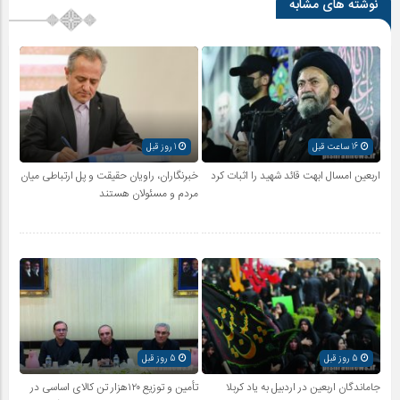
نوشته های مشابه
16 ساعت قبل
1 روز قبل
اربعین امسال ابهت قائد شهید را اثبات کرد
خبرنگاران، راویان حقیقت و پل ارتباطی میان
مردم و مسئولان هستند
5 روز قبل
5 روز قبل
جاماندگان اربعین در اردبیل به یاد کربلا
تأمین و توزیع ۱۲۰هزار تن کالای اساسی در