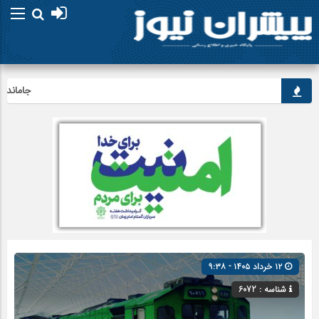
جاماندگان اربع
۱۲ خرداد ۱۴۰۵ - ۹:۳۸
شناسه : 6072