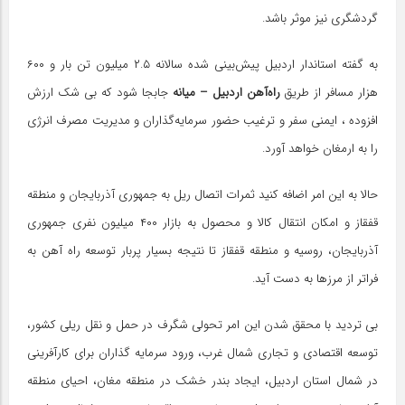
گردشگری نیز موثر باشد.
به گفته استاندار اردبیل پیش‌بینی شده سالانه ۲.۵ میلیون تن بار و ۶۰۰
هزار مسافر از طریق
راه‌آهن اردبیل – میانه
جابجا شود که بی شک ارزش
افزوده ، ایمنی سفر و ترغیب حضور سرمایه‌گذاران و مدیریت مصرف انرژی
را به ارمغان خواهد آورد.
حالا به این امر اضافه کنید ثمرات اتصال ریل به جمهوری آذربایجان و منطقه
قفقاز و امکان انتقال کالا و محصول به بازار ۴۰۰ میلیون نفری جمهوری
آذربایجان، روسیه و منطقه قفقاز تا نتیجه بسیار پربار توسعه راه آهن به
فراتر از مرزها به دست آید.
بی تردید با محقق شدن این امر تحولی شگرف در حمل و نقل ریلی کشور،
توسعه اقتصادی و تجاری شمال غرب، ورود سرمایه گذاران برای کارآفرینی
در شمال استان اردبیل، ایجاد بندر خشک در منطقه مغان، احیای منطقه