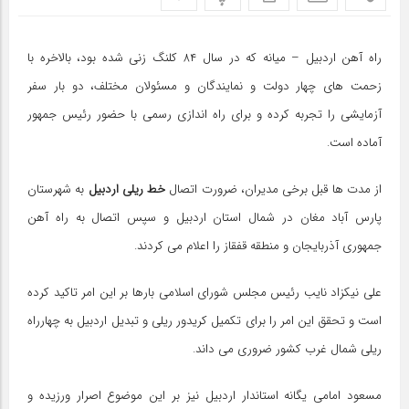
راه آهن اردبیل – میانه که در سال ۸۴ کلنگ زنی شده بود، بالاخره با
زحمت های چهار دولت و نمایندگان و مسئولان مختلف، دو بار سفر
آزمایشی را تجربه کرده و برای راه اندازی رسمی با حضور رئیس جمهور
آماده است.
از مدت ها قبل برخی مدیران، ضرورت اتصال
خط ریلی اردبیل
به شهرستان
پارس آباد مغان در شمال استان اردبیل و سپس اتصال به راه آهن
جمهوری آذربایجان و منطقه قفقاز را اعلام می کردند.
علی نیکزاد نایب رئیس مجلس شورای اسلامی بارها بر این امر تاکید کرده
است و تحقق این امر را برای تکمیل کریدور ریلی و تبدیل اردبیل به چهارراه
ریلی شمال غرب کشور ضروری می داند.
مسعود امامی یگانه استاندار اردبیل نیز بر این موضوع اصرار ورزیده و