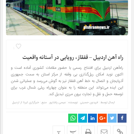
1
راه آهن اردبیل – قفقاز، رویایی در آستانه واقعیت
راه‌آهن اردبیل برای افتتاح رسمی با حضور مقامات کشوری آماده است و
اکنون نوید امکان ریل‌گذاری بی وقفه از مرکز استان به سمت جمهوری
آذربایجان و اتصال به خط آهن قفقاز نیز به گوش می‌رسد و عملیاتی شدن
این ایده می‌تواند این منطقه را به عنوان چهارراه ریلی شمال غرب برای
توسعه حمل و نقل و تجارت برون مرزی تبدیل کند.
ارسال توسط :
فریدون حسینی
نویسنده : عیسی پاشاپور
منبع : خبرگزاری ایرنا از اردبیل
پ
پ