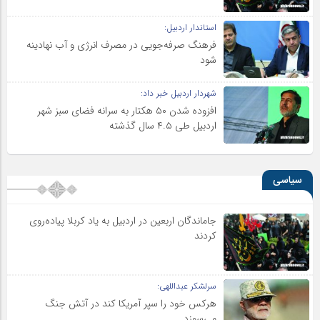
استاندار اردبیل:
فرهنگ صرفه‌جویی در مصرف انرژی و آب نهادینه
شود
شهردار اردبیل خبر داد:
افزوده شدن ۵۰ هکتار به سرانه فضای سبز شهر
اردبیل طی ۴.۵ سال گذشته
سیاسی
جاماندگان اربعین در اردبیل به یاد کربلا پیاده‌روی
کردند
سرلشکر عبداللهی:
هرکس خود را سپر آمریکا کند در آتش جنگ
می‌سوزد