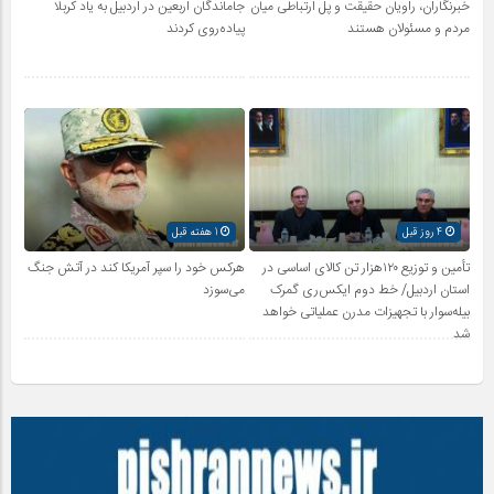
خبرنگاران، راویان حقیقت و پل ارتباطی میان
جاماندگان اربعین در اردبیل به یاد کربلا
مردم و مسئولان هستند
پیاده‌روی کردند
4 روز قبل
1 هفته قبل
تأمین و توزیع ۱۲۰هزار تن کالای اساسی در
هرکس خود را سپر آمریکا کند در آتش جنگ
استان اردبیل/ خط دوم ایکس‌ری گمرک
می‌سوزد
بیله‌سوار با تجهیزات مدرن عملیاتی خواهد
شد