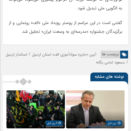
به الگویی ملی تبدیل شود.
گفتنی است در این مراسم از پوستر رویداد ملی «الف» رونمایی و از
برگزیدگان جشنواره «مدرسه‌ای به وسعت ایران» تجلیل شد.
/
برچسب ها
آیین «جایزه سوادآموزی الف» استان اردبیل
استاندار اردبیل
/
مسعود امامی یگانه
نوشته های مشابه
1 روز قبل
4 روز قبل