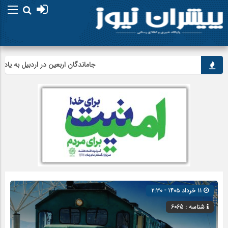
جاماندگان اربعین در اردبیل به یاد کربلا 
۱۱ خرداد ۱۴۰۵ - ۲:۳۰
شناسه : 6065