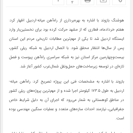
هوشنگ بازوند با اشاره به بهره‌برداری از راه‌آهن میانه-اردبیل اظهار کرد:
هفتم خردادماه، قطاری که از مشهد حرکت کرده بود برای نخستین‌بار وارد
ایستگاه اردبیل شد تا یکی از مهم‌ترین مطالبات تاریخی مردم این استان
پس از سال‌ها انتظار محقق شود. با اتصال اردبیل به شبکه ریلی کشور،
بیست‌وچهارمین مرکز استان نیز به شبکه سراسری راه‌آهن پیوست و فصل
تازه‌ای در توسعه زیرساخت‌های حمل‌ونقل شمال‌غرب کشور آغاز شد.
بازوند با اشاره به مشخصات فنی این پروژه تصریح کرد: راه‌آهن میانه-
اردبیل به طول ۱۷۳.۵ کیلومتر اجرا شده و از مهم‌ترین پروژه‌های ریلی کشور
در مناطق کوهستانی به شمار می‌رود که اجرای آن به دلیل شرایط خاص
جغرافیایی، نیازمند احداث سازه‌های متعدد و عملیات سنگین مهندسی بوده
است.