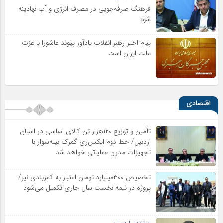
فرهنگ صرفه‌جویی در مصرف انرژی و آب نهادینه
شود
پیام اخیر رهبر انقلاب یادآور پیوند عاشورا با عزت
ملت ایران است
اقتصادی
تأمین و توزیع ۱۲۰هزار تن کالای اساسی در استان
اردبیل/ خط دوم ایکس‌ری گمرک بیله‌سوار با
تجهیزات مدرن عملیاتی خواهد شد
تخصیص ۳۰۰میلیارد تومان اعتبار به کمربندی نیر/
پروژه در نیمه نخست سال جاری تکمیل می‌شود
استاندار اردبیل: