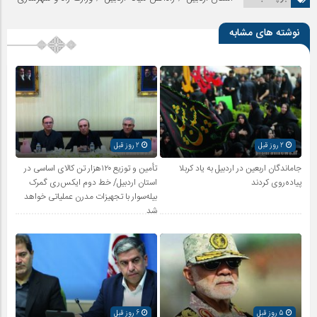
نوشته های مشابه
2 روز قبل
2 روز قبل
جاماندگان اربعین در اردبیل به یاد کربلا
تأمین و توزیع ۱۲۰هزار تن کالای اساسی در
پیاده‌روی کردند
استان اردبیل/ خط دوم ایکس‌ری گمرک
بیله‌سوار با تجهیزات مدرن عملیاتی خواهد
شد
5 روز قبل
6 روز قبل