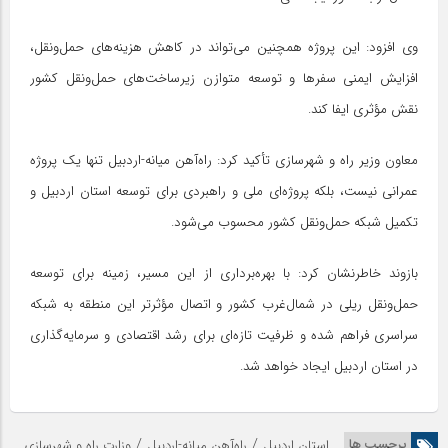
وی افزود: این پروژه همچنین می‌تواند در کاهش هزینه‌های حمل‌ونقل،
افزایش ایمنی سفرها و توسعه متوازن زیرساخت‌های حمل‌ونقل کشور
نقش مؤثری ایفا کند.
معاون وزیر راه و شهرسازی تأکید کرد: راه‌آهن میانه-اردبیل تنها یک پروژه
عمرانی نیست، بلکه پروژه‌ای ملی و راهبردی برای توسعه استان اردبیل و
تکمیل شبکه حمل‌ونقل کشور محسوب می‌شود.
بازوند خاطرنشان کرد: با بهره‌برداری از این مسیر، زمینه برای توسعه
حمل‌ونقل ریلی در شمال‌غرب کشور و اتصال مؤثرتر این منطقه به شبکه
سراسری فراهم شده و ظرفیت تازه‌ای برای رشد اقتصادی و سرمایه‌گذاری
در استان اردبیل ایجاد خواهد شد.
/
/
برچسب ها
استان اردبیل
راه‌آهن میانه-اردبیل
وزارت راه و شهرسازی