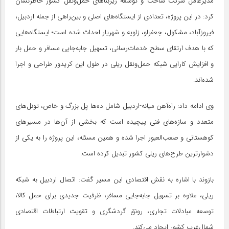
مدیرعامل شرکت ساخت و توسعه زیربناهای حمل‌ونقل کشور خاطرنشان
کرد: در این پروژه، تعدادی از ایستگاه‌های اصلی و بین‌راهی از جمله اردبیل،
فیروزآباد، مشکول، جعفرلو، زاویه و شهریار احداث شده است؛ ایستگاه‌هایی
که با هدف ارتقای سطح خدمات‌رسانی، تسهیل جابه‌جایی مسافر و حمل بار
و افزایش کارایی شبکه حمل‌ونقل ریلی در طول این کریدور طراحی و اجرا
شده‌اند.
وی ادامه داد: راه‌آهن میانه-اردبیل شامل ده‌ها پل بزرگ و خاص، تونل‌های
متعدد و سازه‌های فنی پیچیده است که بخشی از آن‌ها در مسیرهای
کوهستانی و صعب‌العبور اجرا شده و همین مسئله، این پروژه را به یکی از
دشوارترین طرح‌های ریلی کشور تبدیل کرده است.
بازوند با اشاره به نقش اقتصادی این مسیر گفت: اتصال اردبیل به شبکه
ریلی، علاوه بر تسهیل جابه‌جایی مسافر، ظرفیت جدیدی برای حمل کالا،
توسعه مبادلات تجاری، رونق گردشگری و تقویت ارتباطات اقتصادی
شمال‌غرب کشور ایجاد می‌کند.