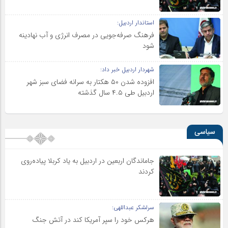
استاندار اردبیل:
فرهنگ صرفه‌جویی در مصرف انرژی و آب نهادینه
شود
شهردار اردبیل خبر داد:
افزوده شدن ۵۰ هکتار به سرانه فضای سبز شهر
اردبیل طی ۴.۵ سال گذشته
سیاسی
جاماندگان اربعین در اردبیل به یاد کربلا پیاده‌روی
کردند
سرلشکر عبداللهی:
هرکس خود را سپر آمریکا کند در آتش جنگ