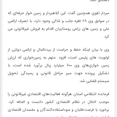
سردار تقوی همچنین گفت: این کلاهبردار و زمین خوار حرفه‌ای که
در سوابق وی ۲۸ فقره جلب و شاکی وجود دارد، با تصرف اراضی
ملی و زمین های زراعی روستاییان اقدام به فروش غیرقانونی می
کرد.
وی با بیان اینکه حفظ و حراست از بیت‌المال و اراضی دولتی از
اولویت های پلیس است، افزود: متهم به زمین‌خواری که ارزش
زمین خواری‌های وی ۷۰۰ میلیارد ریال برآورد شده است، با
تشکیل پرونده‌ جهت سیر مراحل قانونی و رسیدگی تحویل
سیستم قضایی شد.
فرمانده انتظامی استان هرگونه فعالیت‌های اقتصادی غیرقانونی را
موجب اخلال در نظام اقتصادی کشور دانست و اضافه کرد:
برخورد با فرصت‌طلبان و سوء‌استفاده‌کنندگان و مفسدان اقتصادی