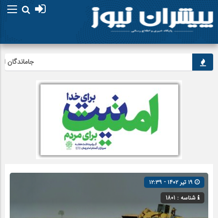
جاماندگان اربعین 
۱۹ تیر ۱۴۰۲ - ۱۲:۳۹
شناسه : 1801