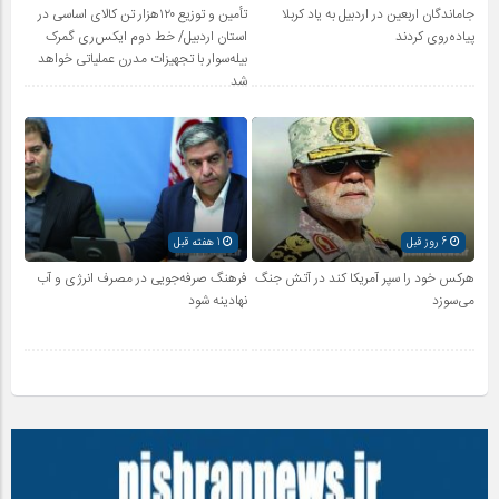
جاماندگان اربعین در اردبیل به یاد کربلا
تأمین و توزیع ۱۲۰هزار تن کالای اساسی در
پیاده‌روی کردند
استان اردبیل/ خط دوم ایکس‌ری گمرک
بیله‌سوار با تجهیزات مدرن عملیاتی خواهد
شد
6 روز قبل
1 هفته قبل
هرکس خود را سپر آمریکا کند در آتش جنگ
فرهنگ صرفه‌جویی در مصرف انرژی و آب
می‌سوزد
نهادینه شود