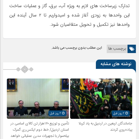
تدارک زیرساخت های لازم به ویژه آب، برق، گاز و عملیات ساخت
این واحدها به زودی آغاز شده و امیدواریم تا ۲ سال آینده این
واحدها نیز تکمیل و تحویل متقاضیان شود.
این مطلب بدون برچسب می باشد.
برچسب ها
نوشته های مشابه
2 روز قبل
2 روز قبل
جاماندگان اربعین در اردبیل به یاد کربلا
تأمین و توزیع ۱۲۰هزار تن کالای اساسی در
پیاده‌روی کردند
استان اردبیل/ خط دوم ایکس‌ری گمرک
بیله‌سوار با تجهیزات مدرن عملیاتی خواهد