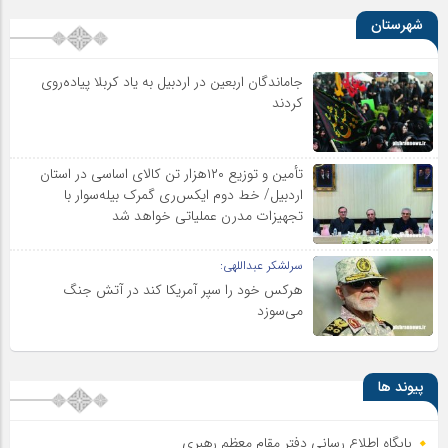
شهرستان
جاماندگان اربعین در اردبیل به یاد کربلا پیاده‌روی
کردند
تأمین و توزیع ۱۲۰هزار تن کالای اساسی در استان
اردبیل/ خط دوم ایکس‌ری گمرک بیله‌سوار با
تجهیزات مدرن عملیاتی خواهد شد
سرلشکر عبداللهی:
هرکس خود را سپر آمریکا کند در آتش جنگ
می‌سوزد
پیوند ها
پایگاه اطلاع رسانی دفتر مقام معظم رهبری