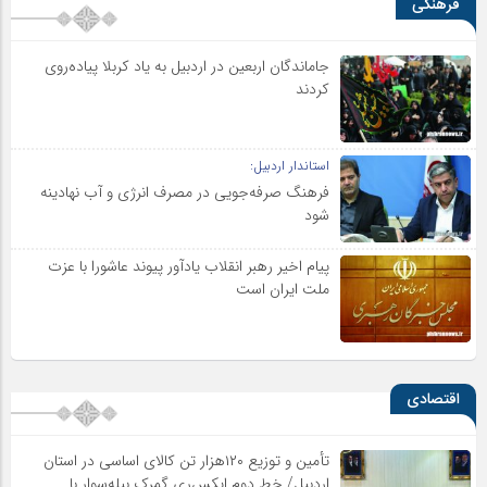
فرهنگی
جاماندگان اربعین در اردبیل به یاد کربلا پیاده‌روی
کردند
استاندار اردبیل:
فرهنگ صرفه‌جویی در مصرف انرژی و آب نهادینه
شود
پیام اخیر رهبر انقلاب یادآور پیوند عاشورا با عزت
ملت ایران است
اقتصادی
تأمین و توزیع ۱۲۰هزار تن کالای اساسی در استان
اردبیل/ خط دوم ایکس‌ری گمرک بیله‌سوار با