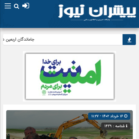
جاماندگان اربعین در اردبیل
۱۶ خرداد ۱۴۰۲ - ۱۱:۲۷
شناسه : 1429