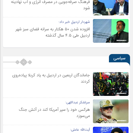
فرهنگ صرفه‌جویی در مصرف انرژی و آب نهادینه
شود
شهردار اردبیل خبر داد:
افزوده شدن ۵۰ هکتار به سرانه فضای سبز شهر
اردبیل طی ۴.۵ سال گذشته
سیاسی
جاماندگان اربعین در اردبیل به یاد کربلا پیاده‌روی
کردند
سرلشکر عبداللهی:
هرکس خود را سپر آمریکا کند در آتش جنگ
می‌سوزد
آیت‌الله عاملی: