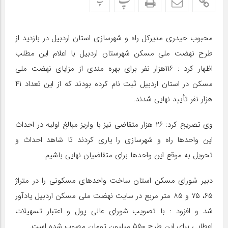
پ
پ
محبوب حیدری مدیرکل راه و شهرسازی استان اردبیل در بازدید از
طرح نهضت ملی مسکن شهرستان اردبیل با اعلام این مطلب
اظهار کرد : ۱۱۶هزار نفر برای بهره مندی از مزایای نهضت ملی
مسکن در استان اردبیل ثبت نام کرده بودند که از این تعداد ۴۱
هزار نفر تأیید نهایی شدند.
وی تصریح کرد: ۲۶ هزار متقاضی نیز با واریز مبالغ اولیه در احداث
این واحدها راه و شهرسازی را یاری کردند تا شاهد احداث و
تحویل به موقع این واحدها برای متقاضیان نهایی باشیم.
دبیر شورای مسکن استان ساخت واحدهای مسکونی را در متراژ
۶۵، ۷۵ و ۸۵ متر مربع در سایت نهضت ملی مسکن اردبیل یادآور
شد و افزود : با تصویب شورای عالی پول و اعتبار تسهیلات
اعطایی برای این طرح ۵۵۰ میلیون تومان مصوب شده است.