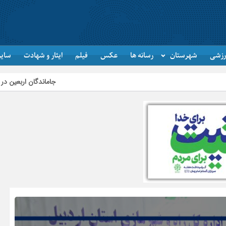
رزشی
شهرستان
رسانه ها
عکس
فیلم
ایثار و شهادت
سایر
جاماندگان اربعین در اردبیل به یاد کربلا پ