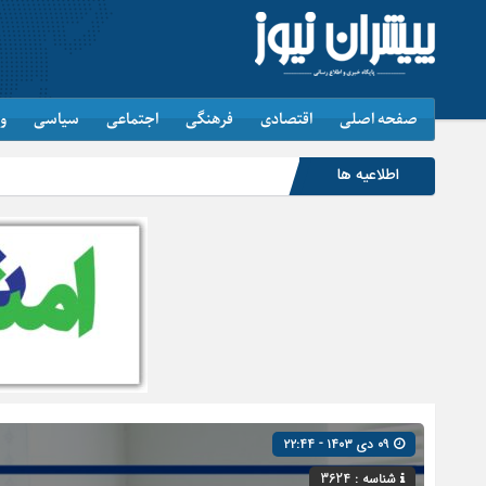
صفحه اصلی
اقتصادی
فرهنگی
اجتماعی
سیاسی
و
اطلاعیه ها
۰۹ دی ۱۴۰۳ - ۲۲:۴۴
شناسه : 3624