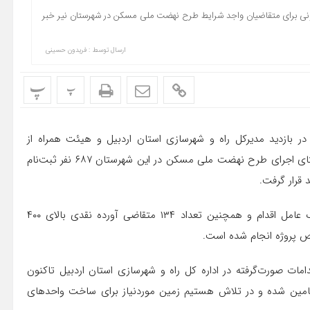
هرسازی شهرستان نیر از احداث تعداد ۱۲۰ واحد مسکونی برای متقاضیان واجد شرایط طرح نهضت ملی مسکن در شهرستان نیر خبر
ارسال توسط :
فریدون حسینی
پ
پ
 بازدید مدیرکل راه و شهرسازی استان اردبیل و هیئت همراه از
پروژه‌های نهضت ملی مسکن شهرستان نیر اظهار داشت: در راستای اجرای طرح نهضت ملی مسکن در این شهرستان ۶۸۷ نفر ثبت‌نام
وی افزود: تعداد ۱۵۹ متقاضی نسبت به افتتاح حساب در بانک عامل اقدام و همچنین تعداد ۱۳۴ متقاضی آورده نقدی بالای ۴۰۰
امات صورت‌گرفته در اداره کل راه و شهرسازی استان اردبیل تاکنون
نیر تامین شده و در تلاش هستیم زمین موردنیاز برای ساخت واحدهای