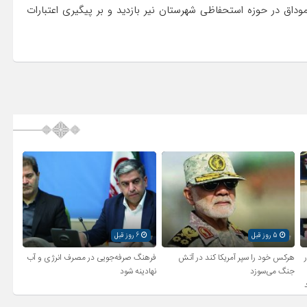
محور ۸ کیلومتری کریق – آرموداق در حوزه استحفاظی شهرستان نیر بازدید و بر پیگیری اعتبارات
5 روز قبل
6 روز قبل
ر
هرکس خود را سپر آمریکا کند در آتش
فرهنگ صرفه‌جویی در مصرف انرژی و آب
جنگ می‌سوزد
نهادینه شود