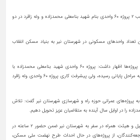
حسینی تصریح کرد: واحدهای مسکونی طرح نهضت ملی در قالب ۲ پروژه ۶۰ واحدی بنام شهید بنامعلی محمدزاده و وله زاقرد در دو
ن تعداد واحدهای مسکونی در شهرستان نیر به بنیاد مسکن انقلاب
رئیس اداره راه و شهرسازی شهرستان نیر با اشاره به پیشرفت پروژه‌ها اظهار داشت: پروژه ۶۰ واحدی شهید بنامعلی محمدزاده با
پیشرفت خوبی در حال اجرا بوده و تعداد ۲۰ واحد مسکونی آن به مراحل پایانی رسیده، ولی پیشرفت کاری پروژه ۶۰ واحدی وله زاقرد
به پروژه‌های عمرانی حوزه راه و شهرسازی شهرستان نیر گفت: تلاش
ده را در اوایل سال آینده به متقاضیان عزیز تحویل دهیم.
گفتنی است محبوب حیدری مدیرکل راه و شهرسازی استان اردبیل و هیئت همراه در سفر به شهرستان نیر ضمن حضور ۲ ساعته در
راجعه‌کنندگان، از پروژه‌های در حال احداث طرح نهضت ملی مسکن،