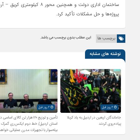
ساختمان اداری دولت و همچنین 
پروژه‌ها و حل مشکلات تأکید کرد.
این مطلب بدون برچسب می باشد.
برچسب ها
نوشته های مشابه
2 روز قبل
2 روز قبل
جاماندگان اربعین در اردبیل به یاد کربلا
تأمین و توزیع ۱۲۰هزار تن کالای اساسی د
پیاده‌روی کردند
استان اردبیل/ خط دوم ایکس‌ری گمرک
بیله‌سوار با تجهیزات مدرن عملیاتی خواهد
شد