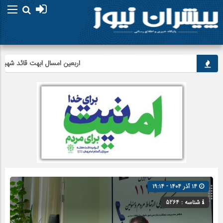
اربعین امسال ابهت قائد شهید را اث
۱۴ آذر ۱۴۰۴ - ۱۹:۱۴
شناسه : 5264