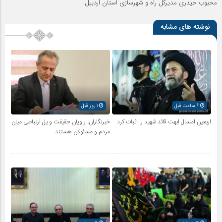
محبوب حیدری مدیرکل راه و شهرسازی استان اردبیل
نوشته های مشابه
6 ساعت قبل
1 روز قبل
اربعین امسال ابهت قائد شهید را اثبات کرد
خبرنگاران، راویان حقیقت و پل ارتباطی میان
مردم و مسئولان هستند