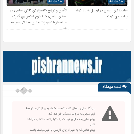
4 روز قبل
4 روز قبل
جاماندگان اربعین در اردبیل به یاد کربلا
تأمین و توزیع ۱۲۰هزار تن کالای اساسی در
پیاده‌روی کردند
استان اردبیل/ خط دوم ایکس‌ری گمرک
بیله‌سوار با تجهیزات مدرن عملیاتی خواهد
شد
ثبت دیدگاه
دیدگاه های ارسال شده توسط شما، پس از تایید توسط
تیم مدیریت در وب منتشر خواهد شد.
پیام هایی که حاوی تهمت یا افترا باشد منتشر نخواهد
شد.
پیام هایی که به غیر از زبان فارسی یا غیر مرتبط باشد