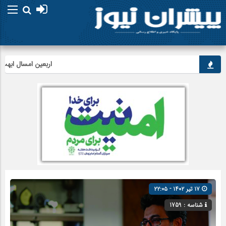
اربعین امسال ابهت قائد 
۱۷ تیر ۱۴۰۲ - ۲۲:۰۵
شناسه : 1759