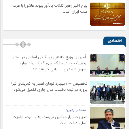
پیام اخیر رهبر انقلاب یادآور پیوند عاشورا با عزت
ملت ایران است
اقتصادی
تأمین و توزیع ۱۲۰هزار تن کالای اساسی در استان
اردبیل/ خط دوم ایکس‌ری گمرک بیله‌سوار با
تجهیزات مدرن عملیاتی خواهد شد
تخصیص ۳۰۰میلیارد تومان اعتبار به کمربندی نیر/
پروژه در نیمه نخست سال جاری تکمیل می‌شود
استاندار اردبیل:
مدیریت بازار و تامین نیازمندی‌های مردم اولویت‌
اصلی دولت است