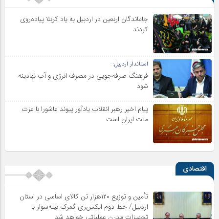
جاماندگان اربعین در اردبیل به یاد کربلا پیاده‌روی
کردند
استاندار اردبیل:
فرهنگ صرفه‌جویی در مصرف انرژی و آب نهادینه
شود
پیام اخیر رهبر انقلاب یادآور پیوند عاشورا با عزت
ملت ایران است
اقتصادی
تأمین و توزیع ۱۲۰هزار تن کالای اساسی در استان
اردبیل/ خط دوم ایکس‌ری گمرک بیله‌سوار با
تجهیزات مدرن عملیاتی خواهد شد