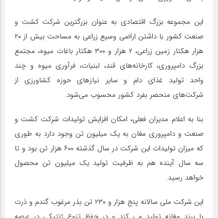
این مجموعه بزرگ اقتصادی به عنوان بزرگترین شرکت کشت و
صنعت کشور با داشتن اراضی وسیع زراعی به مساحت بیش از ۲۰
هزار هکتار زمین زراعی، ۲ هزار و ۳۰۰ هکتار باغات میوه، مجتمع
بزرگ دامپروری، کارخانه‌های قند، لبنیات، فرآوری میوه و چند
واحد تولید غذای دام و سایر نیازهای حوزه کشاورزی از
شرکت‌های منحصر بفرد کشور محسوب می‌شود.
بنا به اعلام مدیران فعلی، امکان افزایش تولیدات شرکت کشت و
صنعت و دامپروری مغان به یک میلیون تن وجود دارد به طوری
که میزان تولیدات این شرکت در سال گذشته ۶۰۰ هزار تن بود و تا
سه سال آینده هم به ظرفیت تولید یک میلیون تن محصول
خواهد رسید.
این شرکت ملی سالانه پنج هزار و ۲۳۰ تن بذر مرغوب گندم و ذرت
با برند مغانه تولید می کند و در حفظ تنوع ژنتیکی در عرصه