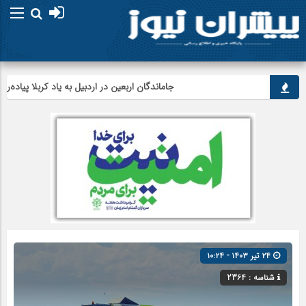
جاماندگان اربعین در اردبیل به یاد کربلا پیاده‌روی کرد
۲۴ تیر ۱۴۰۳ - ۱۰:۲۴
شناسه : 2364