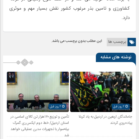
کشاورزی و تامین بذر مرغوب کشور نقش بسیار مهم و موثری
دارد.
این مطلب بدون برچسب می باشد.
برچسب ها
نوشته های مشابه
2 روز قبل
2 روز قبل
جاماندگان اربعین در اردبیل به یاد کربلا
تأمین و توزیع ۱۲۰هزار تن کالای اساسی در
پیاده‌روی کردند
استان اردبیل/ خط دوم ایکس‌ری گمرک
بیله‌سوار با تجهیزات مدرن عملیاتی خواهد
شد