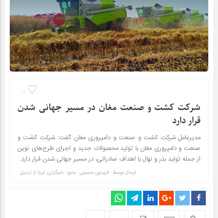
11
شرکت کشت و صنعت مغان در مسیر جهانی شدن
قرار دارد
مدیرعامل شرکت کشت و صنعت و دامپروری مغان گفت: شرکت کشت و
صنعت و دامپروری مغان با تولید محصولات جدید و اجرای طرح‌های نوین
از جمله تولید بذر و نهال با اهداف صادراتی، در مسیر جهانی شدن قرار دارد.
ارسال توسط :
فریدون حسینی
منبع : خبرگزاری ایرنا از اردبیل