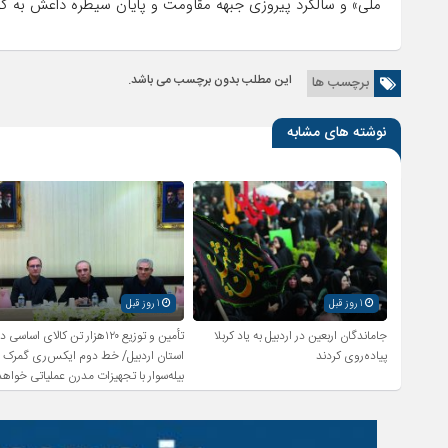
ملی» و سالگرد پیروزی جبهه مقاومت و پایان سیطره‌ داعش به 
این مطلب بدون برچسب می باشد.
برچسب ها
نوشته های مشابه
1 روز قبل
1 روز قبل
جاماندگان اربعین در اردبیل به یاد کربلا
تأمین و توزیع ۱۲۰هزار تن کالای اساسی د
پیاده‌روی کردند
استان اردبیل/ خط دوم ایکس‌ری گمرک
بیله‌سوار با تجهیزات مدرن عملیاتی خواهد
شد