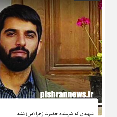
شهیدی که شرمنده حضرت زهرا (س) نشد