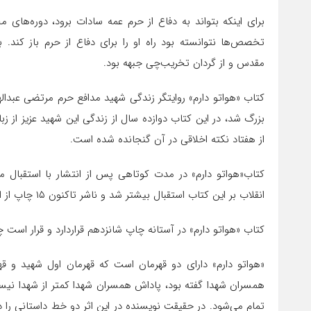
برای اینکه بتواند به دفاع از حرم عمه سادات برود، دوره‌های مخ
تخصص‌ها نتوانسته بود راه او را برای دفاع از حرم باز کند
مقدس و از گردان تخریب‌چی جبهه بود.
کتاب «هواتو دارم» روایتگر زندگی شهید مدافع حرم مرتضی عبدا
بزرگ شد، در این کتاب دوازده سال از زندگی این شهید عزیز از 
از هفتاد نکته اخلاقی در آن گنجانده شده است.
کتاب«هواتو دارم» در مدت کوتاهی پس از انتشار با استقبال م
انقلاب بر این کتاب استقبال بیشتر شد و ناشر تاکنون ۱۵ چاپ از این کتاب یعنی ۱۵ هزار نسخه را روانه بازار نشر کرد.
کتاب «هواتو دارم» در آستانه چاپ شانزدهم قراردارد و قرار است 
«هواتو دارم» دارای دو قهرمان است که قهرمان اول شهید و
تمام می­‌شود. در حقیقت نویسنده در این اثر دو خط داستانی را 