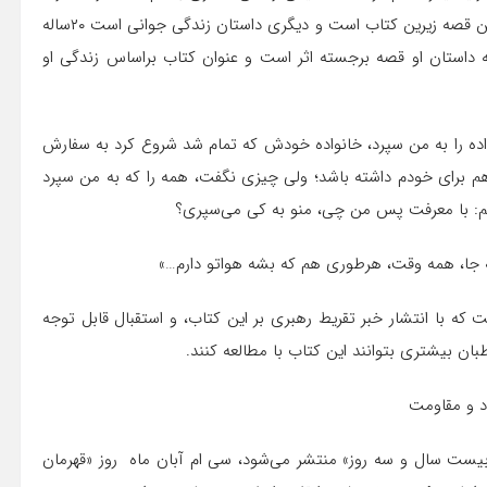
است که در قالب همسر، نقش روایتگری اثر را به عهده گرفته و این قصه زیرین کتاب است و دیگری داستان زندگی جوانی است ۲۰ساله
که داستان او قصه برجسته اثر است و عنوان کتاب براساس زندگی او
اده را به من سپرد، خانواده خودش که تمام شد شروع کرد به سفارش
م برای خودم داشته باشد؛ ولی چیزی نگفت، همه را که به من سپرد
تم: با معرفت پس من چی، منو به کی می­‌‌سپری؟
 ­جا، همه وقت، هر­طوری هم که بشه هواتو دارم…»
 با انتشار خبر تقریط رهبری بر این کتاب،‌ و استقبال قابل توجه
«بیست سال و سه روز» منتشر می‌شود،‌ سی ام آبان ماه روز «قهرمان