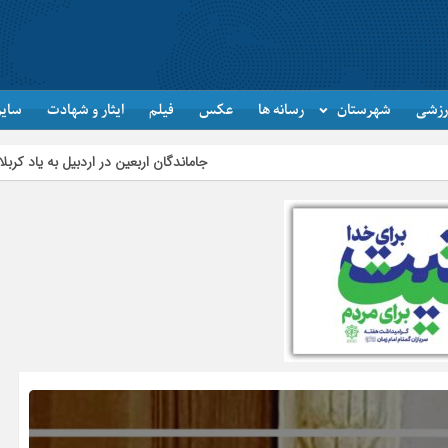
رزشی
شهرستان
رسانه ها
عکس
فیلم
ایثار و شهادت
سایر
جاماندگان اربعین در اردبیل به یاد کربلا پیاده‌روی کردند