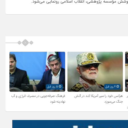
کوشش مؤسسه‌ پژوهشی، انقلاب اسلامی رونمایی می‌شود.
4 روز قبل
5 روز قبل
ر
هرکس خود را سپر آمریکا کند در آتش
فرهنگ صرفه‌جویی در مصرف انرژی و آب
جنگ می‌سوزد
نهادینه شود