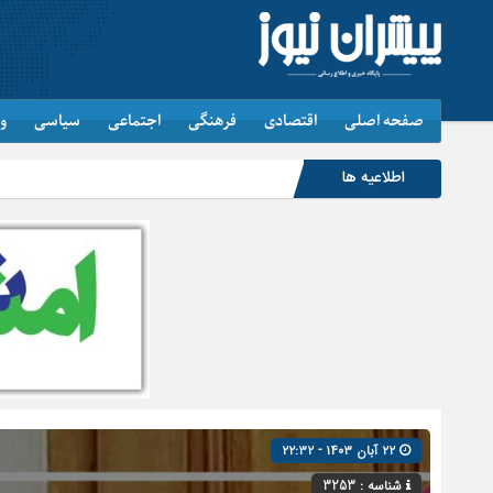
صفحه اصلی
اقتصادی
فرهنگی
اجتماعی
سیاسی
و
اطلاعیه ها
۲۲ آبان ۱۴۰۳ - ۲۲:۳۲
شناسه : 3253