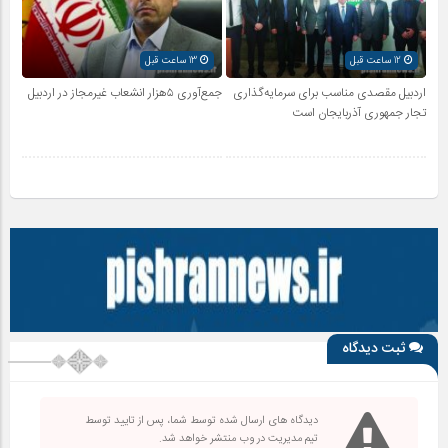
12 ساعت قبل
13 ساعت قبل
اردبیل مقصدی مناسب برای سرمایه‌گذاری
جمع‌آوری ۵هزار انشعاب غیرمجاز در اردبیل
تجار جمهوری آذربایجان است
ثبت دیدگاه
دیدگاه های ارسال شده توسط شما، پس از تایید توسط
تیم مدیریت در وب منتشر خواهد شد.