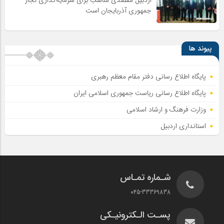
جمهوری آذربایجان است
پیوند ها
پایگاه اطلاع رسانی دفتر مقام معظم رهبری
پایگاه اطلاع‌ رسانی ریاست‌ جمهوری اسلامی ایران
وزارت فرهنگ و ارشاد اسلامی
استانداری اردبیل
شـماره تمـاس
045-33369838
پسـت الـکترونیـکی