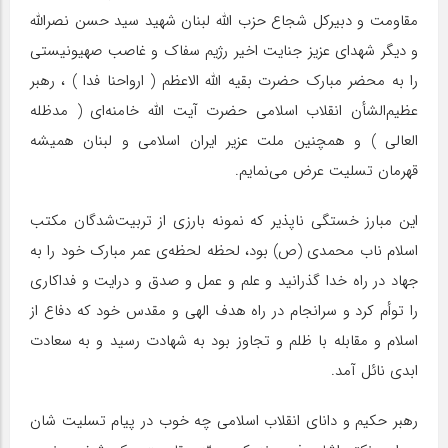
مقاومت و دبیرکل شجاع حزب الله لبنان شهید سید حسن نصرالله
و دیگر شهدای عزیز جنایت اخیر رژیم سفاک و غاصب صهیونیستی
را به محضر مبارک حضرت بقیه الله الاعظم ( ارواحنا فدا ) ، رهبر
عظیم‌الشأن انقلاب اسلامی حضرت آیت الله خامنه‌ای ( مدظله
العالی ) و همچنین ملت عزیر ایران اسلامی و لبنان همیشه
قهرمان تسلیت عرض می‌نمایم.
این مبارز خستگی ناپذیر که نمونه‌ بارزی از تربیت‌شدگان مکتب
اسلام ناب محمدی (ص) بود، لحظه لحظه‌ی عمر مبارک خود را به
جهاد در راه خدا گذرانید و علم و عمل و صدق و درایت و فداکاری
را توأم کرد و سرانجام در راه هدف الهی و مقدس خود که دفاع از
اسلام و مقابله با ظلم و تجاوز بود به شهادت رسید و به سعادت
ابدی نائل آمد.
رهبر حکیم و دانای انقلاب اسلامی چه خوب در پیام تسلیت شان