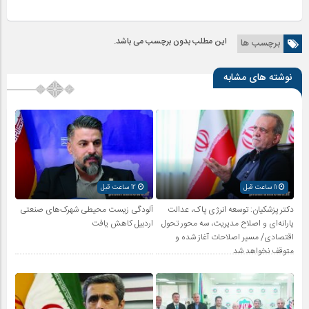
این مطلب بدون برچسب می باشد.
برچسب ها
نوشته های مشابه
11 ساعت قبل
12 ساعت قبل
دکتر پزشکیان: توسعه انرژی پاک، عدالت
آلودگی زیست محیطی شهرک‌های صنعتی
یارانه‌ای و اصلاح مدیریت، سه محور تحول
اردبیل کاهش یافت
اقتصادی/ مسیر اصلاحات آغاز شده و
متوقف نخواهد شد