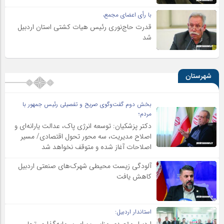
با رأی اعضای مجمع،
قدرت حاج‌نوری رئیس هیات کشتی استان اردبیل
شد
شهرستان
بخش دوم گفت‌وگوی صریح و تفصیلی رئیس جمهور با
مردم؛
دکتر پزشکیان: توسعه انرژی پاک، عدالت یارانه‌ای و
اصلاح مدیریت، سه محور تحول اقتصادی/ مسیر
اصلاحات آغاز شده و متوقف نخواهد شد
آلودگی زیست محیطی شهرک‌های صنعتی اردبیل
کاهش یافت
استاندار اردبیل:
اردبیل مقصدی مناسب برای سرمایه‌گذاری تجار