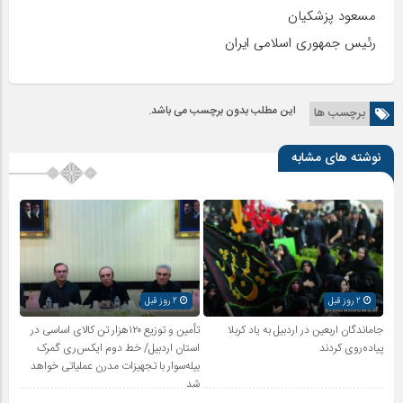
مسعود پزشکیان
رئیس جمهوری اسلامی ایران
این مطلب بدون برچسب می باشد.
برچسب ها
نوشته های مشابه
2 روز قبل
2 روز قبل
جاماندگان اربعین در اردبیل به یاد کربلا
تأمین و توزیع ۱۲۰هزار تن کالای اساسی در
پیاده‌روی کردند
استان اردبیل/ خط دوم ایکس‌ری گمرک
بیله‌سوار با تجهیزات مدرن عملیاتی خواهد
شد