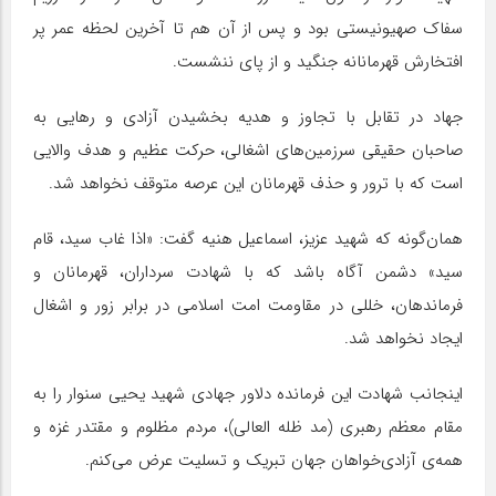
سفاک صهیونیستی بود و پس از آن هم تا آخرین لحظه عمر پر
افتخارش قهرمانانه جنگید و از پای ننشست.
جهاد در تقابل با تجاوز و هدیه بخشیدن آزادی و رهایی به
صاحبان حقیقی سرزمین‌های اشغالی، حرکت عظیم و هدف والایی
است که با ترور و حذف قهرمانان این عرصه متوقف نخواهد شد.
همان‌گونه که شهید عزیز، اسماعیل هنیه گفت: «اذا غاب سید، قام
سید» دشمن آگاه باشد که با شهادت سرداران، قهرمانان و
فرماندهان، خللی در مقاومت امت اسلامی در برابر زور و اشغال
ایجاد نخواهد شد.
اینجانب شهادت این فرمانده دلاور جهادی شهید یحیی سنوار را به
مقام معظم رهبری (مد ظله العالی)، مردم مظلوم و مقتدر غزه و
همه‌ی آزادی‌خواهان جهان تبریک و تسلیت عرض می‌کنم.