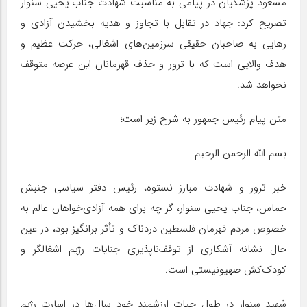
مسعود پزشکیان در پیامی به مناسبت شهادت جناب یحیی سنوار
تصریح کرد: جهاد در تقابل با تجاوز و هدیه بخشیدن آزادی و
رهایی به صاحبان حقیقی سرزمین‌های اشغالی، حرکت عظیم و
هدف والایی است که با ترور و حذف قهرمانان این عرصه متوقف
نخواهد شد.
متن پیام رئیس جمهور به شرح زیر است؛
بسم الله الرحمن الرحیم
خبر ترور و شهادت مبارز نستوه، رئیس دفتر سیاسی جنبش
حماس، جناب یحیی سنوار، گر چه برای همه آزادی‌خواهان عالم به
خصوص مردم قهرمان فلسطین دردناک و تأثر برانگیز بود، در عین
حال نشانه آشکاری از توقف‌ناپذیری جنایات رژیم اشغالگر و
کودک‌کش صهیونیستی است.
شهید سنوار در طول حیات ارزشمند خود سال‌ها در اسارت رژیم