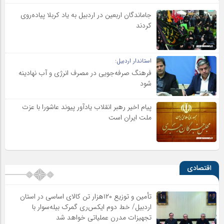
جاماندگان اربعین در اردبیل به یاد کربلا پیاده‌روی
کردند
استاندار اردبیل:
فرهنگ صرفه‌جویی در مصرف انرژی و آب نهادینه
شود
پیام اخیر رهبر انقلاب یادآور پیوند عاشورا با عزت
ملت ایران است
اقتصادی
تأمین و توزیع ۱۲۰هزار تن کالای اساسی در استان
اردبیل/ خط دوم ایکس‌ری گمرک بیله‌سوار با
تجهیزات مدرن عملیاتی خواهد شد