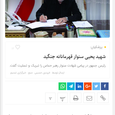
پزشکیان:
14
شهید یحیی سنوار قهرمانانه جنگید
رئیس جمهور در پیامی شهادت سنوار رهبر حماس را تبریک و تسلیت گفت.
ارسال توسط :
فریدون حسینی
منبع : خبرگزاری تسنیم
پ
پ