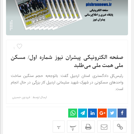
7
صفحه الکترونیکی پیشران نیوز شماره اول/ مسکن
ملی همت ملی می‌طلبد
رئیس‌کل دادگستری استان اردبیل گفت: باتوجه‌به حجم سنگین ساخت
واحدهای مسکونی در شهرک شهید سلیمانی اردبیل کار بزرگی در حال انجام
است.
ارسال توسط :
فریدون حسینی
پ
پ