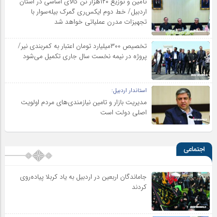
تأمین و توزیع ۱۲۰هزار تن کالای اساسی در استان
اردبیل/ خط دوم ایکس‌ری گمرک بیله‌سوار با
تجهیزات مدرن عملیاتی خواهد شد
تخصیص ۳۰۰میلیارد تومان اعتبار به کمربندی نیر/
پروژه در نیمه نخست سال جاری تکمیل می‌شود
استاندار اردبیل:
مدیریت بازار و تامین نیازمندی‌های مردم اولویت‌
اصلی دولت است
اجتماعی
جاماندگان اربعین در اردبیل به یاد کربلا پیاده‌روی
کردند