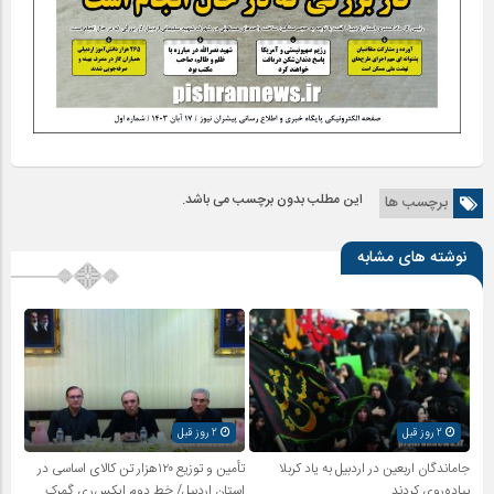
این مطلب بدون برچسب می باشد.
برچسب ها
نوشته های مشابه
2 روز قبل
2 روز قبل
جاماندگان اربعین در اردبیل به یاد کربلا
تأمین و توزیع ۱۲۰هزار تن کالای اساسی در
پیاده‌روی کردند
استان اردبیل/ خط دوم ایکس‌ری گمرک