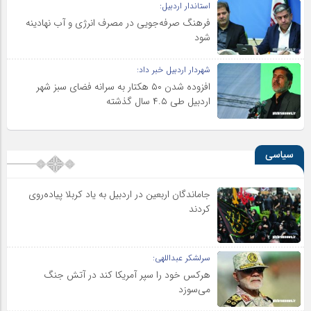
استاندار اردبیل:
فرهنگ صرفه‌جویی در مصرف انرژی و آب نهادینه
شود
شهردار اردبیل خبر داد:
افزوده شدن ۵۰ هکتار به سرانه فضای سبز شهر
اردبیل طی ۴.۵ سال گذشته
سیاسی
جاماندگان اربعین در اردبیل به یاد کربلا پیاده‌روی
کردند
سرلشکر عبداللهی:
هرکس خود را سپر آمریکا کند در آتش جنگ
می‌سوزد