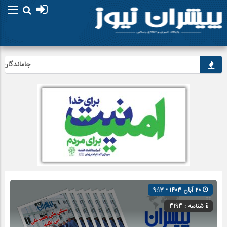
جاماندگان اربعین 
۲۰ آبان ۱۴۰۳ - ۹:۱۳
شناسه : 3193