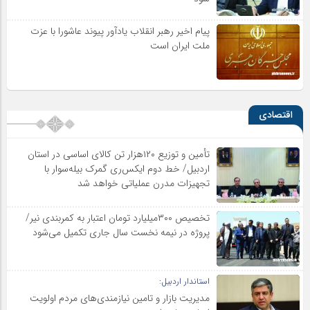
پیام اخیر رهبر انقلاب یادآور پیوند عاشورا با عزت
ملت ایران است
اقتصادی
تأمین و توزیع ۱۲۰هزار تن کالای اساسی در استان
اردبیل/ خط دوم ایکس‌ری گمرک بیله‌سوار با
تجهیزات مدرن عملیاتی خواهد شد
تخصیص ۳۰۰میلیارد تومان اعتبار به کمربندی نیر/
پروژه در نیمه نخست سال جاری تکمیل می‌شود
استاندار اردبیل:
مدیریت بازار و تامین نیازمندی‌های مردم اولویت‌