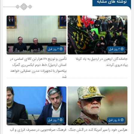
نوشته های مشابه
2 روز قبل
2 روز قبل
جاماندگان اربعین در اردبیل به یاد کربلا
تأمین و توزیع ۱۲۰هزار تن کالای اساسی در
پیاده‌روی کردند
استان اردبیل/ خط دوم ایکس‌ری گمرک
بیله‌سوار با تجهیزات مدرن عملیاتی خواهد
شد
5 روز قبل
6 روز قبل
هرکس خود را سپر آمریکا کند در آتش جنگ
فرهنگ صرفه‌جویی در مصرف انرژی و آب