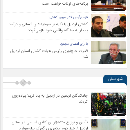
برنامه‌های اوقات فراغت است
نایب‌رئیس فدراسیون کشتی:
کشتی اردبیل با تکیه بر سرمایه‌های انسانی و درآمد
پایدار به جایگاه واقعی خود بازمی‌گردد
با رأی اعضای مجمع،
قدرت حاج‌نوری رئیس هیات کشتی استان اردبیل
شد
شهرستان
جاماندگان اربعین در اردبیل به یاد کربلا پیاده‌روی
کردند
تأمین و توزیع ۱۲۰هزار تن کالای اساسی در استان
اردبیل/ خط دوم ایکس‌ری گمرک بیله‌سوار با