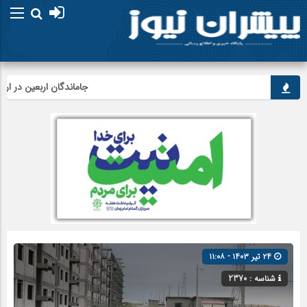
جاماندگان اربعین در اردبیل به
۲۴ تیر ۱۴۰۳ - ۱۱:۰۸
شناسه : 2370