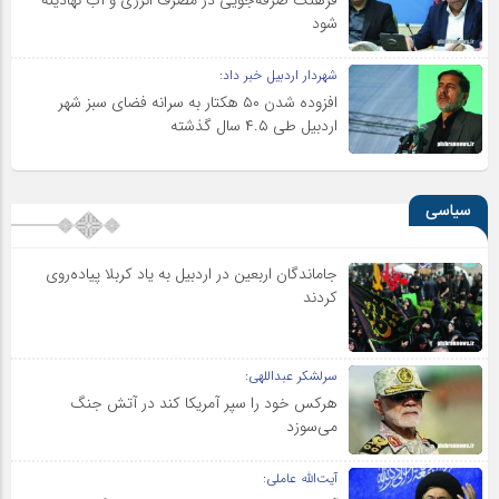
شود
شهردار اردبیل خبر داد:
افزوده شدن ۵۰ هکتار به سرانه فضای سبز شهر
اردبیل طی ۴.۵ سال گذشته
سیاسی
جاماندگان اربعین در اردبیل به یاد کربلا پیاده‌روی
کردند
سرلشکر عبداللهی:
هرکس خود را سپر آمریکا کند در آتش جنگ
می‌سوزد
آیت‌الله عاملی: