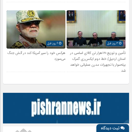
3 روز قبل
6 روز قبل
تأمین و توزیع ۱۲۰هزار تن کالای اساسی در
هرکس خود را سپر آمریکا کند در آتش جنگ
استان اردبیل/ خط دوم ایکس‌ری گمرک
می‌سوزد
بیله‌سوار با تجهیزات مدرن عملیاتی خواهد
شد
ثبت دیدگاه