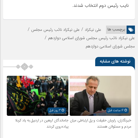
نایب رئیس دوم انتخاب شدند.
/
/
برچسب ها
علی نیکزاد
علی نیکزاد نائب رئیس مجلس
/
علی نیکزاد نائب رئیس مجلس شورای اسلامی دوازدهم
مجلس شورای اسلامی دوازدهم
نوشته های مشابه
16 ساعت قبل
3 روز قبل
خبرنگاران، راویان حقیقت و پل ارتباطی میان
جاماندگان اربعین در اردبیل به یاد کربلا
مردم و مسئولان هستند
پیاده‌روی کردند