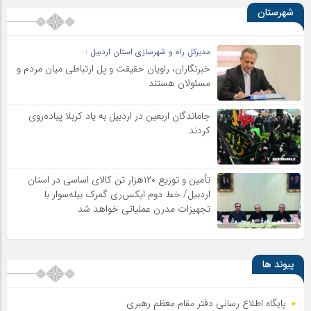
شهرستان
مدیرکل راه و شهرسازی استان اردبیل :
خبرنگاران، راویان حقیقت و پل ارتباطی میان مردم و
مسئولان هستند
جاماندگان اربعین در اردبیل به یاد کربلا پیاده‌روی
کردند
تأمین و توزیع ۱۲۰هزار تن کالای اساسی در استان
اردبیل/ خط دوم ایکس‌ری گمرک بیله‌سوار با
تجهیزات مدرن عملیاتی خواهد شد
پیوند ها
پایگاه اطلاع رسانی دفتر مقام معظم رهبری