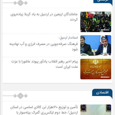
جاماندگان اربعین در اردبیل به یاد کربلا پیاده‌روی
کردند
استاندار اردبیل:
فرهنگ صرفه‌جویی در مصرف انرژی و آب نهادینه
شود
پیام اخیر رهبر انقلاب یادآور پیوند عاشورا با عزت
ملت ایران است
اقتصادی
تأمین و توزیع ۱۲۰هزار تن کالای اساسی در استان
اردبیل/ خط دوم ایکس‌ری گمرک بیله‌سوار با