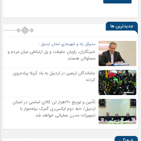
جدیدترین ها
مدیرکل راه و شهرسازی استان اردبیل :
خبرنگاران، راویان حقیقت و پل ارتباطی میان مردم و
مسئولان هستند
جاماندگان اربعین در اردبیل به یاد کربلا پیاده‌روی
کردند
تأمین و توزیع ۱۲۰هزار تن کالای اساسی در استان
اردبیل/ خط دوم ایکس‌ری گمرک بیله‌سوار با
تجهیزات مدرن عملیاتی خواهد شد
فرهنگی