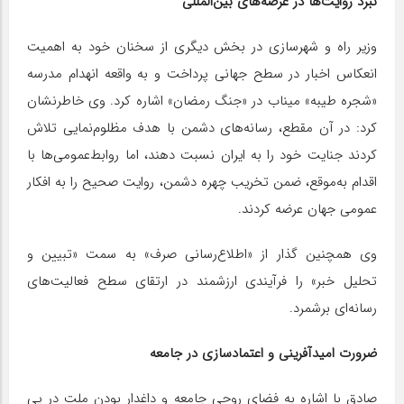
نبرد روایت‌ها در عرصه‌های بین‌المللی
وزیر راه و شهرسازی در بخش دیگری از سخنان خود به اهمیت
انعکاس اخبار در سطح جهانی پرداخت و به واقعه انهدام مدرسه
«شجره طیبه» میناب در «جنگ رمضان» اشاره کرد. وی خاطرنشان
کرد: در آن مقطع، رسانه‌های دشمن با هدف مظلوم‌نمایی تلاش
کردند جنایت خود را به ایران نسبت دهند، اما روابط‌عمومی‌ها با
اقدام به‌موقع، ضمن تخریب چهره دشمن، روایت صحیح را به افکار
عمومی جهان عرضه کردند.
وی همچنین گذار از «اطلاع‌رسانی صرف» به سمت «تبیین و
تحلیل خبر» را فرآیندی ارزشمند در ارتقای سطح فعالیت‌های
رسانه‌ای برشمرد.
ضرورت امیدآفرینی و اعتمادسازی در جامعه
صادق با اشاره به فضای روحی جامعه و داغدار بودن ملت در پی