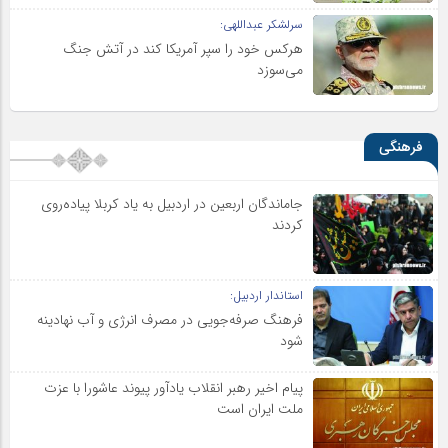
سرلشکر عبداللهی:
هرکس خود را سپر آمریکا کند در آتش جنگ
می‌سوزد
فرهنگی
جاماندگان اربعین در اردبیل به یاد کربلا پیاده‌روی
کردند
استاندار اردبیل:
فرهنگ صرفه‌جویی در مصرف انرژی و آب نهادینه
شود
پیام اخیر رهبر انقلاب یادآور پیوند عاشورا با عزت
ملت ایران است