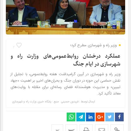
وزیر راه و شهرسازی مطرح کرد؛
2
عملکرد درخشان روابط‌عمومی‌های وزارت راه و
شهرسازی در ایام جنگ
وزیر راه و شهرسازی در آیین گرامیداشت هفته روابط‌عمومی، با تجلیل از
نقش حماسی این حوزه در دوران جنگ و بحران‌های اخیر، بر اهمیت «جهاد
تبیین» و مدیریت هوشمندانه فضای رسانه‌ای برای مقابله با روایت‌های
معاند تأکید کرد.
ارسال توسط :
فریدون حسینی
منبع : پایگاه خبری وزارت راه و شهرسازی
پ
پ