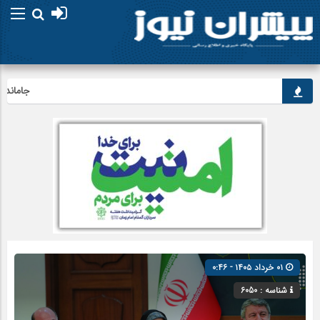
جاماندگان ارب
۰۱ خرداد ۱۴۰۵ - ۰:۴۶
شناسه : 6050