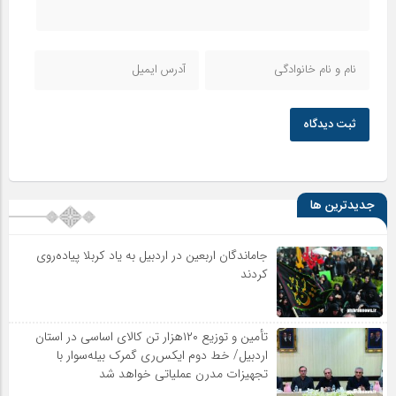
ثبت دیدگاه
جدیدترین ها
جاماندگان اربعین در اردبیل به یاد کربلا پیاده‌روی
کردند
تأمین و توزیع ۱۲۰هزار تن کالای اساسی در استان
اردبیل/ خط دوم ایکس‌ری گمرک بیله‌سوار با
تجهیزات مدرن عملیاتی خواهد شد