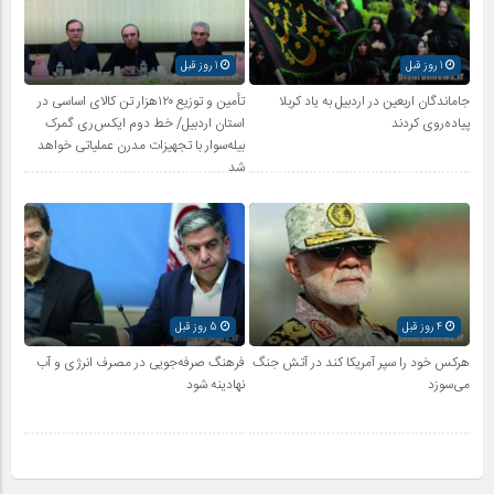
1 روز قبل
1 روز قبل
جاماندگان اربعین در اردبیل به یاد کربلا
تأمین و توزیع ۱۲۰هزار تن کالای اساسی در
پیاده‌روی کردند
استان اردبیل/ خط دوم ایکس‌ری گمرک
بیله‌سوار با تجهیزات مدرن عملیاتی خواهد
شد
4 روز قبل
5 روز قبل
هرکس خود را سپر آمریکا کند در آتش جنگ
فرهنگ صرفه‌جویی در مصرف انرژی و آب
می‌سوزد
نهادینه شود