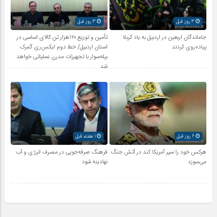
3 روز قبل
3 روز قبل
جاماندگان اربعین در اردبیل به یاد کربلا
تأمین و توزیع ۱۲۰هزار تن کالای اساسی در
پیاده‌روی کردند
استان اردبیل/ خط دوم ایکس‌ری گمرک
بیله‌سوار با تجهیزات مدرن عملیاتی خواهد
شد
6 روز قبل
1 هفته قبل
هرکس خود را سپر آمریکا کند در آتش جنگ
فرهنگ صرفه‌جویی در مصرف انرژی و آب
می‌سوزد
نهادینه شود