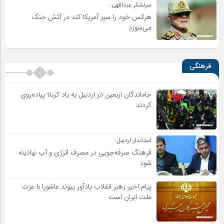
سرلشکر عبداللهی:
هرکس خود را سپر آمریکا کند در آتش جنگ
می‌سوزد
فرهنگی
جاماندگان اربعین در اردبیل به یاد کربلا پیاده‌روی
کردند
استاندار اردبیل:
فرهنگ صرفه‌جویی در مصرف انرژی و آب نهادینه
شود
پیام اخیر رهبر انقلاب یادآور پیوند عاشورا با عزت
ملت ایران است