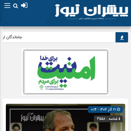
جاماندگان اربعین در
۲۱ آذر ۱۴۰۳ - ۰:۱۴
شناسه : 3558