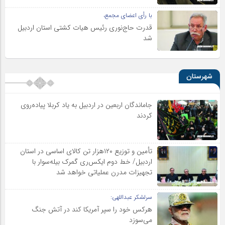
با رأی اعضای مجمع،
قدرت حاج‌نوری رئیس هیات کشتی استان اردبیل
شد
شهرستان
جاماندگان اربعین در اردبیل به یاد کربلا پیاده‌روی
کردند
تأمین و توزیع ۱۲۰هزار تن کالای اساسی در استان
اردبیل/ خط دوم ایکس‌ری گمرک بیله‌سوار با
تجهیزات مدرن عملیاتی خواهد شد
سرلشکر عبداللهی:
هرکس خود را سپر آمریکا کند در آتش جنگ
می‌سوزد