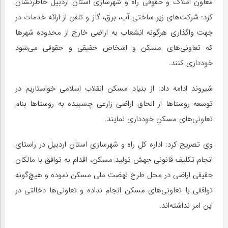
معاون املاک و حقوقی راه و شهرسازی استان اردبیل خاطرنشان
کرد: شرکت‌های زیر ساختی آب، برق، گاز و تلفن از ارائه خدمات در
جهت واگذاری هرگونه انشعاب به اراضی خارج از محدوده شهرها
که تعاونی‌های مسکن و اشخاص حقیقی و حقوقی می‌شود
خودداری کنند.
شیروند ادامه داد: از بنیاد مسکن انقلاب اسلامی خواستاریم در
توسعه روستاها از الحاق اراضی زارعی چسبیده به روستاها بنام
تعاونی‌های مسکن خودداری نمایند.
وی تصریح کرد: اداره کل راه و شهرسازی استان اردبیل در راستای
انجام تکلیف قانونی جهش تولید مسکن، اقدام به توافق با مالکان
حقیقی اراضی در محل طرح نهضت ملی مسکن نموده و هیچ‌گونه
توافقی با تعاونی‌های مسکن انجام نداده و تعاونی‌ها دخالتی در
این امر نداشته‌اند.