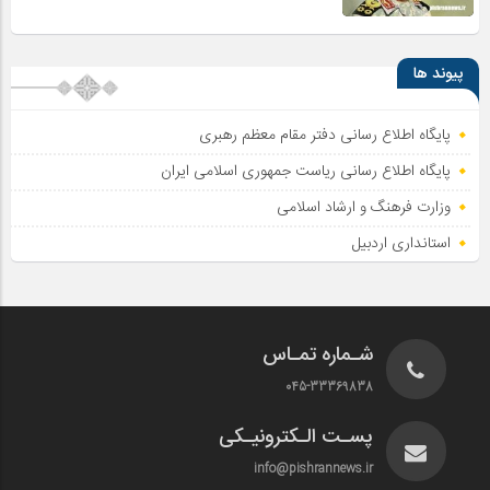
پیوند ها
پایگاه اطلاع رسانی دفتر مقام معظم رهبری
پایگاه اطلاع‌ رسانی ریاست‌ جمهوری اسلامی ایران
وزارت فرهنگ و ارشاد اسلامی
استانداری اردبیل
شـماره تمـاس
045-33369838
پسـت الـکترونیـکی
info@pishrannews.ir