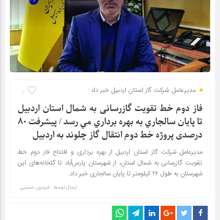
مدیرعامل شرکت گاز استان اردبیل خبر داد :
7
فاز دوم خط تقویت گازرسانی به شمال استان اردبيل
تا پايان سالجاري به بهره برداري مي رسد / پیشرفت ۸۰
درصدی پروژه خط دوم انتقال گاز چلوند به اردبیل
مدیرعامل شرکت گاز استان اردبیل از بهره برداری و افتتاح فاز دوم خط
تقویت گازرسانی به شمال استان، از شهرستان پارس‌آباد تا گلخانه‌های این
شهرستان به طول ۲۶ کیلومتر تا پایان سالجاری خبر داد.
ارسال توسط :
فریدون حسینی