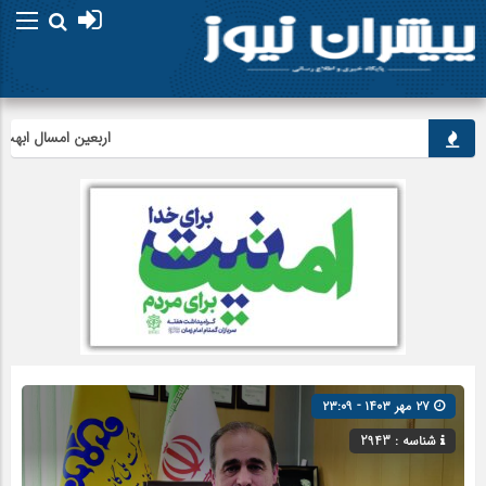
اربعین امسال ابهت قائد 
۲۷ مهر ۱۴۰۳ - ۲۳:۰۹
شناسه : 2943