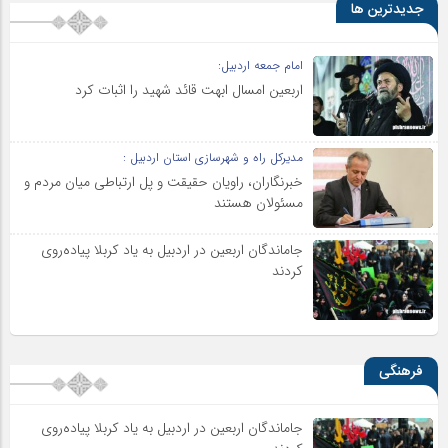
جدیدترین ها
امام جمعه اردبیل:
اربعین امسال ابهت قائد شهید را اثبات کرد
مدیرکل راه و شهرسازی استان اردبیل :
خبرنگاران، راویان حقیقت و پل ارتباطی میان مردم و
مسئولان هستند
جاماندگان اربعین در اردبیل به یاد کربلا پیاده‌روی
کردند
فرهنگی
جاماندگان اربعین در اردبیل به یاد کربلا پیاده‌روی