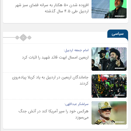
افزوده شدن ۵۰ هکتار به سرانه فضای سبز شهر
اردبیل طی ۴.۵ سال گذشته
سیاسی
امام جمعه اردبیل:
اربعین امسال ابهت قائد شهید را اثبات کرد
جاماندگان اربعین در اردبیل به یاد کربلا پیاده‌روی
کردند
سرلشکر عبداللهی:
هرکس خود را سپر آمریکا کند در آتش جنگ
می‌سوزد