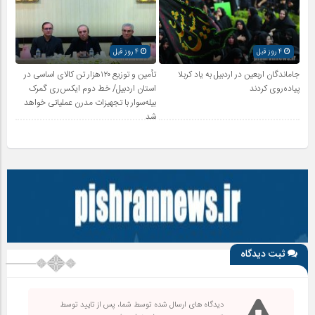
4 روز قبل
4 روز قبل
جاماندگان اربعین در اردبیل به یاد کربلا
تأمین و توزیع ۱۲۰هزار تن کالای اساسی در
پیاده‌روی کردند
استان اردبیل/ خط دوم ایکس‌ری گمرک
بیله‌سوار با تجهیزات مدرن عملیاتی خواهد
شد
ثبت دیدگاه
دیدگاه های ارسال شده توسط شما، پس از تایید توسط