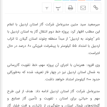
پ
پ
میرسعید سید متین مدیرعامل شرکت گاز استان اردبیل با اعلام
این مطلب اظهار کرد: پروژه خط دوم انتقال گاز به استان اردبیل با
نام “چلوند به اردبیل” از مبدأ منطقه چلوند استان گیلان تا انزاب
اردبیل با امتداد ۵۵ کیلومتر با پیشرفت فیزیکی ۸۰ درصد در حال
اجراست.
وی افزود: هم‌زمان با اجرای آن پروژه مهم، خط تقویت گازرسانی
به شمال استان اردبیل نیز در چهار فاز تعریف شده که به‌طورکلی
حدود ۲۰۰ کیلومتر امتداد خواهد داشت.
مدیرعامل شرکت گاز استان اردبیل ادامه داد: هدف از این طرح
مهم و حیاتی برای استان ، تقویت و تأمین گاز صنایع و
گلخانه‌های شمال استان و جلوگیری از ناترازی و افت فشار گاز