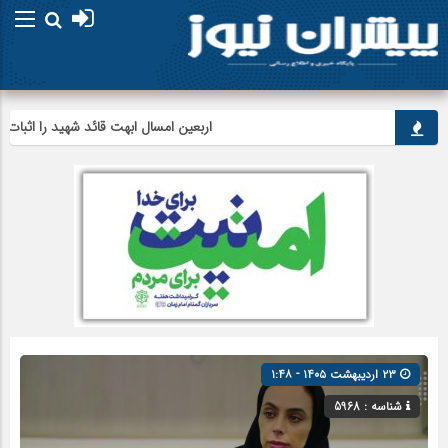
اربعین امسال ابهت قائد شهید را اثبات کرد
۲۳ اردیبهشت ۱۴۰۵ - ۱:۴۸
شناسه : 5968