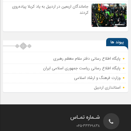
جاماندگان اربعین در اردبیل به یاد کربلا پیاده‌روی
کردند
پیوند ها
پایگاه اطلاع رسانی دفتر مقام معظم رهبری
پایگاه اطلاع‌ رسانی ریاست‌ جمهوری اسلامی ایران
وزارت فرهنگ و ارشاد اسلامی
استانداری اردبیل
شـماره تمـاس
045-33369838