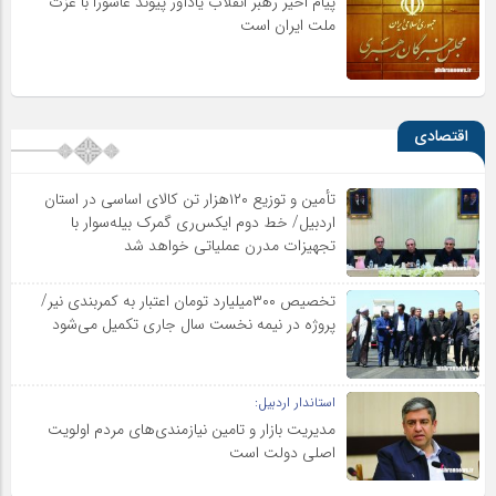
پیام اخیر رهبر انقلاب یادآور پیوند عاشورا با عزت
ملت ایران است
اقتصادی
تأمین و توزیع ۱۲۰هزار تن کالای اساسی در استان
اردبیل/ خط دوم ایکس‌ری گمرک بیله‌سوار با
تجهیزات مدرن عملیاتی خواهد شد
تخصیص ۳۰۰میلیارد تومان اعتبار به کمربندی نیر/
پروژه در نیمه نخست سال جاری تکمیل می‌شود
استاندار اردبیل:
مدیریت بازار و تامین نیازمندی‌های مردم اولویت‌
اصلی دولت است