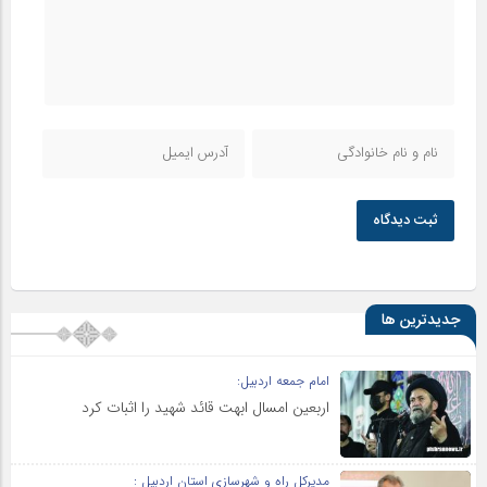
ثبت دیدگاه
جدیدترین ها
امام جمعه اردبیل:
اربعین امسال ابهت قائد شهید را اثبات کرد
مدیرکل راه و شهرسازی استان اردبیل :