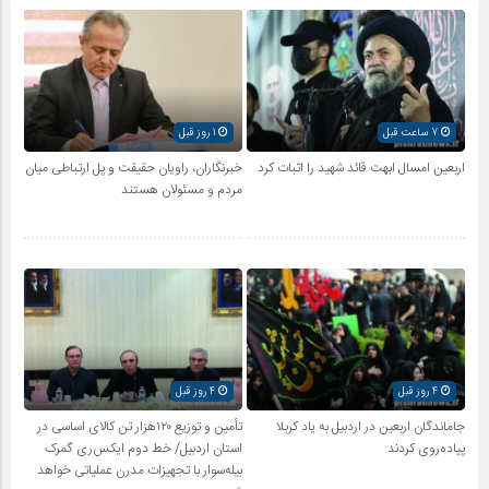
7 ساعت قبل
1 روز قبل
اربعین امسال ابهت قائد شهید را اثبات کرد
خبرنگاران، راویان حقیقت و پل ارتباطی میان
مردم و مسئولان هستند
4 روز قبل
4 روز قبل
جاماندگان اربعین در اردبیل به یاد کربلا
تأمین و توزیع ۱۲۰هزار تن کالای اساسی در
پیاده‌روی کردند
استان اردبیل/ خط دوم ایکس‌ری گمرک
بیله‌سوار با تجهیزات مدرن عملیاتی خواهد