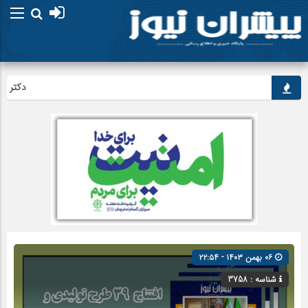
دکتر پزشکیا
۰۶ بهمن ۱۴۰۳ - ۲۲:۵۴
شناسه : 3758