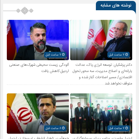
نوشته های مشابه
7 ساعت قبل
7 ساعت قبل
دکتر پزشکیان: توسعه انرژی پاک، عدالت
آلودگی زیست محیطی شهرک‌های صنعتی
یارانه‌ای و اصلاح مدیریت، سه محور تحول
اردبیل کاهش یافت
اقتصادی/ مسیر اصلاحات آغاز شده و
متوقف نخواهد شد
7 ساعت قبل
8 ساعت قبل
اردبیل مقصدی مناسب برای سرمایه‌گذاری
جمع‌آوری ۵هزار انشعاب غیرمجاز در اردبیل