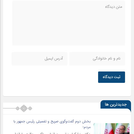
ثبت دیدگاه
جدیدترین ها
بخش دوم گفت‌وگوی صریح و تفصیلی رئیس جمهور با
مردم؛