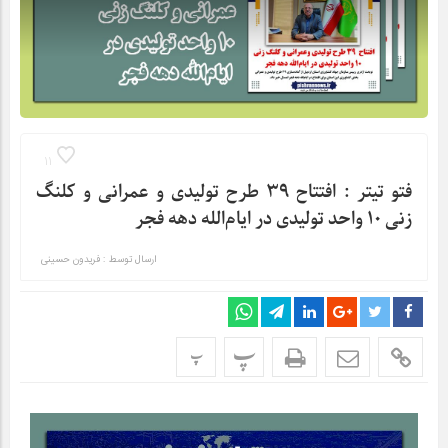
11
فتو تیتر : افتتاح ۳۹ طرح تولیدی و عمرانی و کلنگ
زنی ۱۰ واحد تولیدی در ایام‌الله دهه فجر
ارسال توسط :
فریدون حسینی
پ
پ