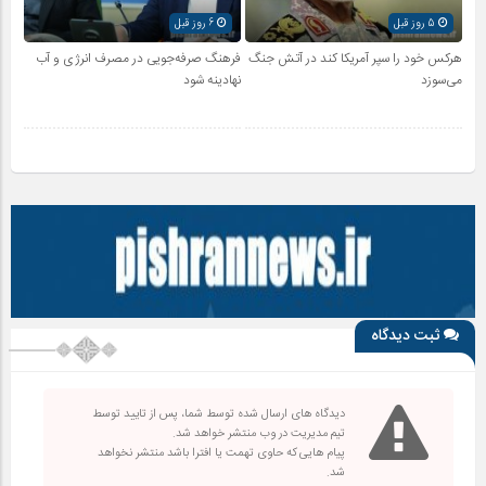
5 روز قبل
6 روز قبل
هرکس خود را سپر آمریکا کند در آتش جنگ
فرهنگ صرفه‌جویی در مصرف انرژی و آب
می‌سوزد
نهادینه شود
ثبت دیدگاه
دیدگاه های ارسال شده توسط شما، پس از تایید توسط
تیم مدیریت در وب منتشر خواهد شد.
پیام هایی که حاوی تهمت یا افترا باشد منتشر نخواهد
شد.