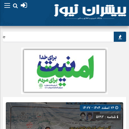
جاماندگان 
۲۶ اسفند ۱۴۰۴ - ۱۴:۲۷
شناسه : 5792