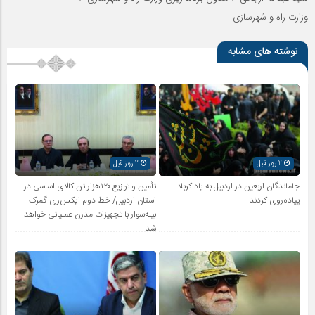
وزارت راه و شهرسازی
نوشته های مشابه
2 روز قبل
2 روز قبل
جاماندگان اربعین در اردبیل به یاد کربلا
تأمین و توزیع ۱۲۰هزار تن کالای اساسی در
پیاده‌روی کردند
استان اردبیل/ خط دوم ایکس‌ری گمرک
بیله‌سوار با تجهیزات مدرن عملیاتی خواهد
شد