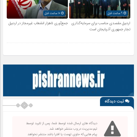
9 ساعت قبل
10 ساعت قبل
اردبیل مقصدی مناسب برای سرمایه‌گذاری
جمع‌آوری ۵هزار انشعاب غیرمجاز در اردبیل
تجار جمهوری آذربایجان است
ثبت دیدگاه
دیدگاه های ارسال شده توسط شما، پس از تایید توسط
تیم مدیریت در وب منتشر خواهد شد.
پیام هایی که حاوی تهمت یا افترا باشد منتشر نخواهد