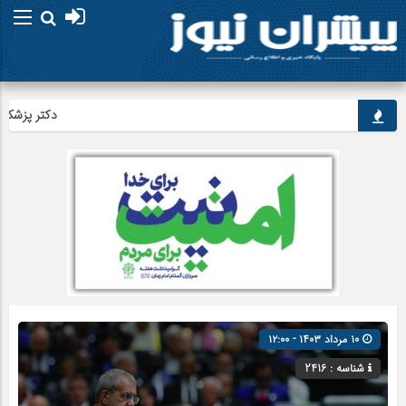
دکتر پزشکیان: تو
۱۰ مرداد ۱۴۰۳ - ۱۲:۰۰
شناسه : 2416