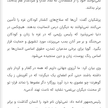
نمی‌توانند خود را از مسلمانان که نماد مدارا و سردمدار علم بده‌اند،
برتر بدانند.
پزشکیان گفت: آن‌ها که سلاح‌های کشتار کودکان غزه را تأمین
می‌کنند نمی‌توانند به دیگران درس انسانیت بدهند. هیچکس در
دنیا نمی‌پذیرد که رئیس رژیمی که در غزه با زنان و کودکان
می‌جنگد و بر سر آنان بمب می‌ریزند، مورد تشویق و حمایت قرار
بگیرد. گویا برای برخی مدعیان تمدن، حقوق اساسی انسان‌ها بر
اساس رنگ پوست، زبان و دین سنجیده می‌شود.
وی بیان کرد: ما آرزوی جهانی داریم که همه در گفتار و کردار باور
داشته باشند «بنی آدم اعضای یک دیگرند؛ که در آفرینش ز یک
گوهرند؛ چو عضوی به درد آورد روزگار؛ دگر عضوها را نماند قرار؛ تو
کز محنت دیگران بی‌غمی؛ نشاید که نامت نهند آدمی».
رئیس‌جمهور ادامه داد: نمی‌توان نام خود را انسان گذاشت و برابر