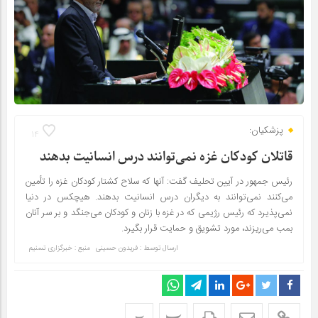
پزشکیان:
14
قاتلان کودکان غزه نمی‌توانند درس انسانیت بدهند
رئیس جمهور در آیین تحلیف گفت: آنها که سلاح‌ کشتار کودکان غزه را تأمین
می‌کنند نمی‌توانند به دیگران درس انسانیت بدهند. هیچکس در دنیا
نمی‌پذیرد که رئیس رژیمی که در غزه با زنان و کودکان می‌جنگد و بر سر آنان
بمب می‌ریزند، مورد تشویق و حمایت قرار بگیرد.
ارسال توسط :
فریدون حسینی
منبع : خبرگزاری تسنیم
پ
پ