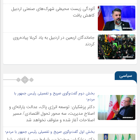
آلودگی زیست محیطی شهرک‌های صنعتی اردبیل
کاهش یافت
جاماندگان اربعین در اردبیل به یاد کربلا پیاده‌روی
کردند
سیاسی
بخش دوم گفت‌وگوی صریح و تفصیلی رئیس جمهور با
مردم؛
دکتر پزشکیان: توسعه انرژی پاک، عدالت یارانه‌ای و
اصلاح مدیریت، سه محور تحول اقتصادی/ مسیر
اصلاحات آغاز شده و متوقف نخواهد شد
بخش اول گفت‌وگوی صریح و تفصیلی رئیس جمهور با مردم؛
دکتر پزشکیان: سخت‌ترین شرایط پس از انقلاب را با