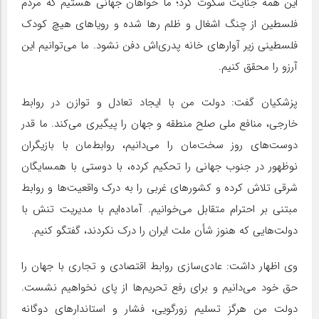
این همه جنایت سکوت کرد؛ ما خواهان جهانی هستیم که مردم
فلسطین از چنگ اشغال و ظلم رها شده و رویاهای هیچ کودک
فلسطینی زیر آوارهای خانه پدری‌اش دفن نشود. ما می‌توانیم این
آرزو را محقق کنیم.
پزشکیان گفت: دولت من با ایجاد تعادل و توازن در روابط
خارجی، منافع ملی صلح منطقه و جهان را پیگیری می‌کند. ما قدر
دوست‌های روز سخت‌مان را می‌دانیم، روابط‌مان با بازیگران
نوظهور در جنوب جهانی را تحکیم کرده، با دوستی با همسایگان
شرقی تلاش کرده و کشورهای غربی را به درک واقعیت‌ها و روابط
مبتنی بر احترام متقابل می‌خوانیم. آماده‌ایم با مدیریت تنش با
دولت‌هایی که هنوز شأن ملت ایران را درک نکردند، گفتگو کنیم.
وی اظهار داشت: عادی‌سازی روابط اقتصادی و تجاری با جهان را
حق خود می‌دانیم و برای رفع تحریم‌ها از پای نخواهیم نشست.
دولت من هرگز تسلیم زورگویی، فشار و استاندارهای دوگانه