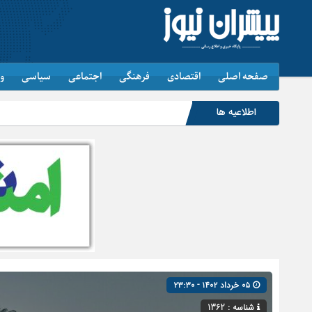
صفحه اصلی
اقتصادی
فرهنگی
اجتماعی
سیاسی
و
اطلاعیه ها
۰۵ خرداد ۱۴۰۲ - ۲۳:۳۰
شناسه : 1362