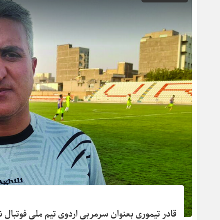
قادر تیموری بعنوان سرمربی اردوی تیم ملی فوتبال ن