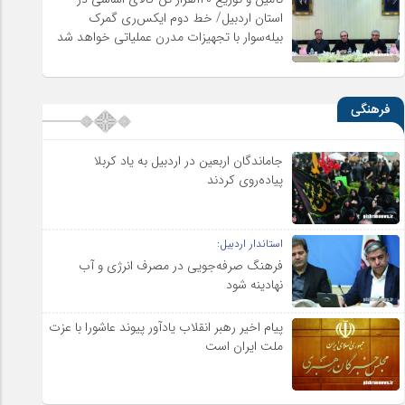
استان اردبیل/ خط دوم ایکس‌ری گمرک
بیله‌سوار با تجهیزات مدرن عملیاتی خواهد شد
فرهنگی
جاماندگان اربعین در اردبیل به یاد کربلا
پیاده‌روی کردند
استاندار اردبیل:
فرهنگ صرفه‌جویی در مصرف انرژی و آب
نهادینه شود
پیام اخیر رهبر انقلاب یادآور پیوند عاشورا با عزت
ملت ایران است