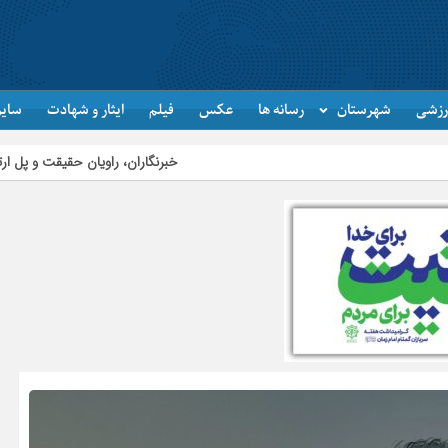
رزشی
شهرستان
رسانه ها
عکس
فیلم
ایثار و شهادت
سایر
خبرنگاران، راویان حقیقت و پل ارتباطی میان مردم