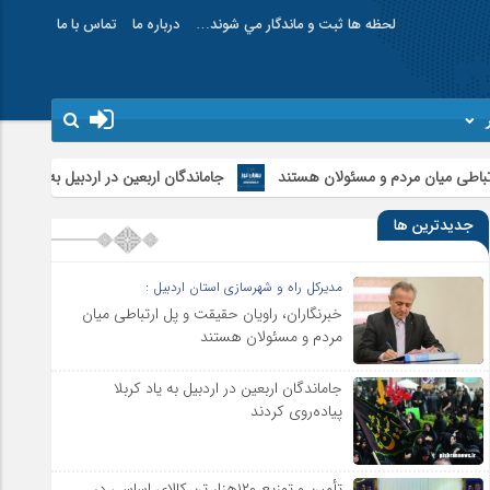
لحظه ها ثبت و ماندگار مي شوند…
درباره ما
تماس با ما
 و مسئولان هستند
جاماندگان اربعین در اردبیل به یاد کربلا پیاده‌روی کردند
جدیدترین ها
مدیرکل راه و شهرسازی استان اردبیل :
خبرنگاران، راویان حقیقت و پل ارتباطی میان
مردم و مسئولان هستند
جاماندگان اربعین در اردبیل به یاد کربلا
پیاده‌روی کردند
تأمین و توزیع ۱۲۰هزار تن کالای اساسی در