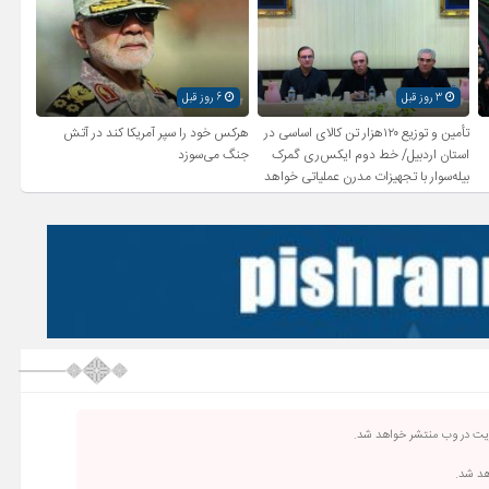
3 روز قبل
6 روز قبل
تأمین و توزیع ۱۲۰هزار تن کالای اساسی در
هرکس خود را سپر آمریکا کند در آتش
استان اردبیل/ خط دوم ایکس‌ری گمرک
جنگ می‌سوزد
بیله‌سوار با تجهیزات مدرن عملیاتی خواهد
شد
ریت در وب منتشر خواهد شد.
اهد شد.