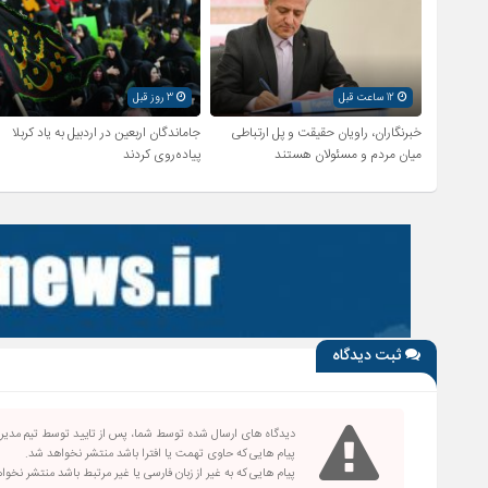
12 ساعت قبل
3 روز قبل
خبرنگاران، راویان حقیقت و پل ارتباطی
جاماندگان اربعین در اردبیل به یاد کربلا
میان مردم و مسئولان هستند
پیاده‌روی کردند
ثبت دیدگاه
دیدگاه های ارسال شده توسط شما، پس از تایید توسط تیم مدی
پیام هایی که حاوی تهمت یا افترا باشد منتشر نخواهد شد.
پیام هایی که به غیر از زبان فارسی یا غیر مرتبط باشد منتشر نخو