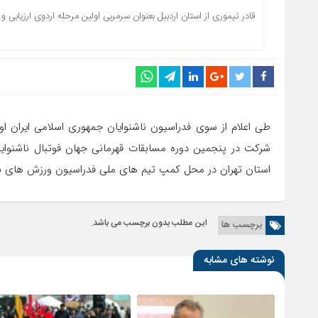
قادر تیموری از استان اردبیل بعنوان سرمربی اولین مرحله اردوی ارزیابی و
طی اعلام از سوی فدراسیون ناشنوایان جمهوری اسلامی ایران اول
استان تهران در محل کمپ تیم های ملی فدراسیون ورزش های ناش
این مطلب بدون برچسب می باشد.
برچسب ها
نوشته های مشابه