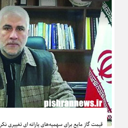
قیمت گاز مایع برای سهمیه‌های یارانه ای تغییری نک