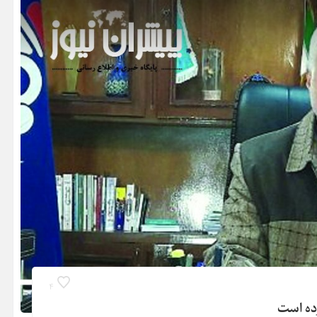
4
رده است