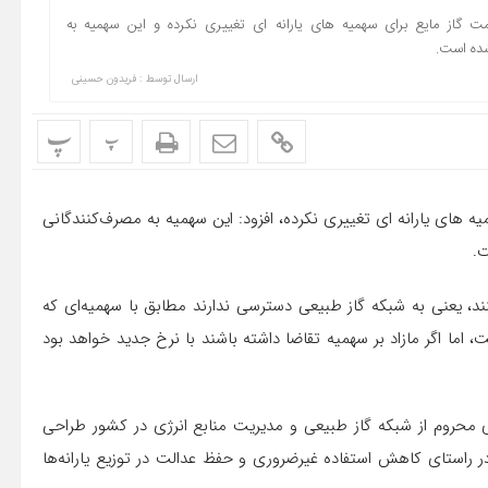
گاز مایع برای سهمیه های یارانه ای تغییری نکرده و این سهمیه به
شده است.
ارسال توسط :
فریدون حسینی
پ
پ
های یارانه ای تغییری نکرده، افزود: این سهمیه به مصرف‌کنندگانی
.
نند، یعنی به شبکه گاز طبیعی دسترسی ندارند مطابق با سهمیه‌ای که
اما اگر مازاد بر سهمیه تقاضا داشته باشند با نرخ جدید خواهد بود
ای محروم از شبکه گاز طبیعی و مدیریت منابع انرژی در کشور طراحی
راستای کاهش استفاده غیرضروری و حفظ عدالت در توزیع یارانه‌ها