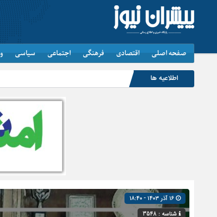
صفحه اصلی
اقتصادی
فرهنگی
اجتماعی
سیاسی
و
اطلاعیه ها
۱۶ آذر ۱۴۰۳ - ۱۸:۴۰
شناسه : 3548