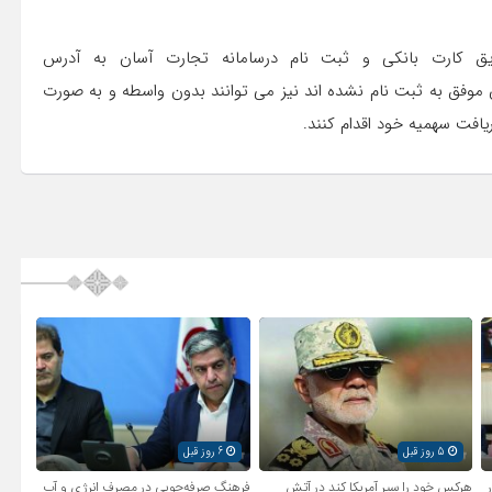
یق کارت بانکی و ثبت نام درسامانه تجارت آسان به آدرس
ن موفق به ثبت نام نشده اند نیز می توانند بدون واسطه و به صورت
یافت سهمیه خود اقدام کنند.
5 روز قبل
6 روز قبل
ر
هرکس خود را سپر آمریکا کند در آتش
فرهنگ صرفه‌جویی در مصرف انرژی و آب