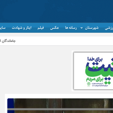
رزشی
شهرستان
رسانه ها
عکس
فیلم
ایثار و شهادت
سایر
جاماندگان اربعین در اردبیل به یاد 