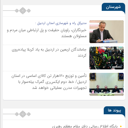
شهرستان
مدیرکل راه و شهرسازی استان اردبیل :
خبرنگاران، راویان حقیقت و پل ارتباطی میان مردم و
مسئولان هستند
جاماندگان اربعین در اردبیل به یاد کربلا پیاده‌روی
کردند
تأمین و توزیع ۱۲۰هزار تن کالای اساسی در استان
اردبیل/ خط دوم ایکس‌ری گمرک بیله‌سوار با
تجهیزات مدرن عملیاتی خواهد شد
پیوند ها
پایگاه اطلاع رسانی دفتر مقام معظم رهبری