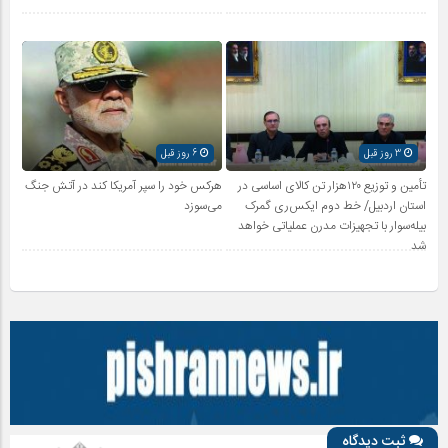
3 روز قبل
6 روز قبل
تأمین و توزیع ۱۲۰هزار تن کالای اساسی در
هرکس خود را سپر آمریکا کند در آتش جنگ
استان اردبیل/ خط دوم ایکس‌ری گمرک
می‌سوزد
بیله‌سوار با تجهیزات مدرن عملیاتی خواهد
شد
ثبت دیدگاه