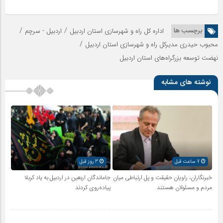
/
/
برچسب ها
اداره کل راه و شهرسازی استان اردبیل
اردبیل - سرچم
/
محبوب حیدری مدیرکل راه و شهرسازی استان اردبیل
نهضت توسعه بزرگراه‌های استان اردبیل
نوشته های مشابه
7 ساعت قبل
3 روز قبل
خبرنگاران، راویان حقیقت و پل ارتباطی میان
جاماندگان اربعین در اردبیل به یاد کربلا
مردم و مسئولان هستند
پیاده‌روی کردند