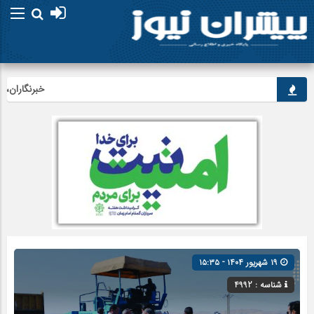
خبرنگاران، راوی
۱۹ شهریور ۱۴۰۴ - ۱۵:۳۵
شناسه : 4992