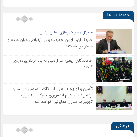
جدیدترین ها
مدیرکل راه و شهرسازی استان اردبیل :
خبرنگاران، راویان حقیقت و پل ارتباطی میان مردم و
مسئولان هستند
جاماندگان اربعین در اردبیل به یاد کربلا پیاده‌روی
کردند
تأمین و توزیع ۱۲۰هزار تن کالای اساسی در استان
اردبیل/ خط دوم ایکس‌ری گمرک بیله‌سوار با
تجهیزات مدرن عملیاتی خواهد شد
فرهنگی