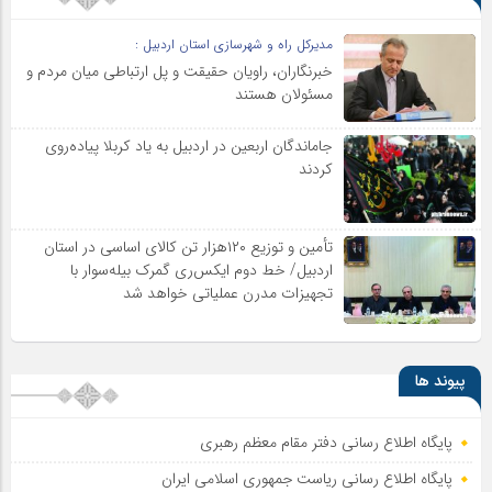
مدیرکل راه و شهرسازی استان اردبیل :
خبرنگاران، راویان حقیقت و پل ارتباطی میان مردم و
مسئولان هستند
جاماندگان اربعین در اردبیل به یاد کربلا پیاده‌روی
کردند
تأمین و توزیع ۱۲۰هزار تن کالای اساسی در استان
اردبیل/ خط دوم ایکس‌ری گمرک بیله‌سوار با
تجهیزات مدرن عملیاتی خواهد شد
پیوند ها
پایگاه اطلاع رسانی دفتر مقام معظم رهبری
پایگاه اطلاع‌ رسانی ریاست‌ جمهوری اسلامی ایران