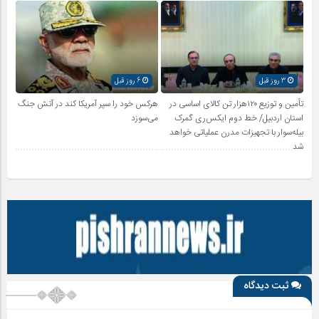
3 روز قبل
6 روز قبل
تأمین و توزیع ۱۲۰هزار تن کالای اساسی در
هرکس خود را سپر آمریکا کند در آتش جنگ
استان اردبیل/ خط دوم ایکس‌ری گمرک
می‌سوزد
بیله‌سوار با تجهیزات مدرن عملیاتی خواهد
شد
ثبت دیدگاه