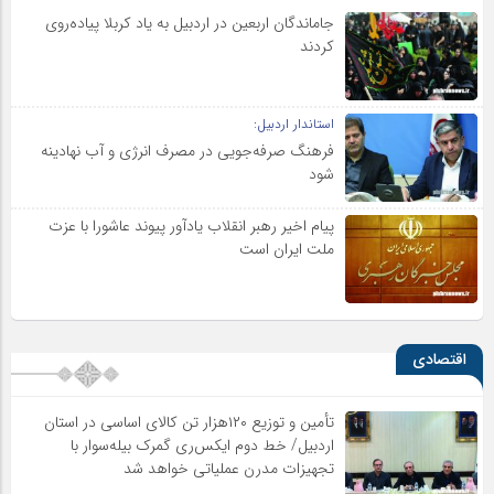
جاماندگان اربعین در اردبیل به یاد کربلا پیاده‌روی
کردند
استاندار اردبیل:
فرهنگ صرفه‌جویی در مصرف انرژی و آب نهادینه
شود
پیام اخیر رهبر انقلاب یادآور پیوند عاشورا با عزت
ملت ایران است
اقتصادی
تأمین و توزیع ۱۲۰هزار تن کالای اساسی در استان
اردبیل/ خط دوم ایکس‌ری گمرک بیله‌سوار با
تجهیزات مدرن عملیاتی خواهد شد