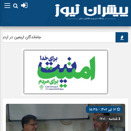
جاماندگان اربعین در اردبیل به 
۱۲ تیر ۱۴۰۲ - ۱۵:۳۵
شناسه : 1701