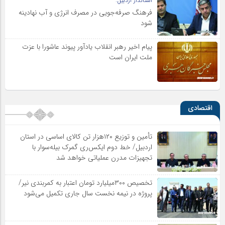
استاندار اردبیل:
فرهنگ صرفه‌جویی در مصرف انرژی و آب نهادینه
شود
پیام اخیر رهبر انقلاب یادآور پیوند عاشورا با عزت
ملت ایران است
اقتصادی
تأمین و توزیع ۱۲۰هزار تن کالای اساسی در استان
اردبیل/ خط دوم ایکس‌ری گمرک بیله‌سوار با
تجهیزات مدرن عملیاتی خواهد شد
تخصیص ۳۰۰میلیارد تومان اعتبار به کمربندی نیر/
پروژه در نیمه نخست سال جاری تکمیل می‌شود