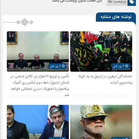
این مطلب بدون برچسب می باشد.
برچسب ها
نوشته های مشابه
2 روز قبل
2 روز قبل
جاماندگان اربعین در اردبیل به یاد کربلا
تأمین و توزیع ۱۲۰هزار تن کالای اساسی در
پیاده‌روی کردند
استان اردبیل/ خط دوم ایکس‌ری گمرک
بیله‌سوار با تجهیزات مدرن عملیاتی خواهد
شد