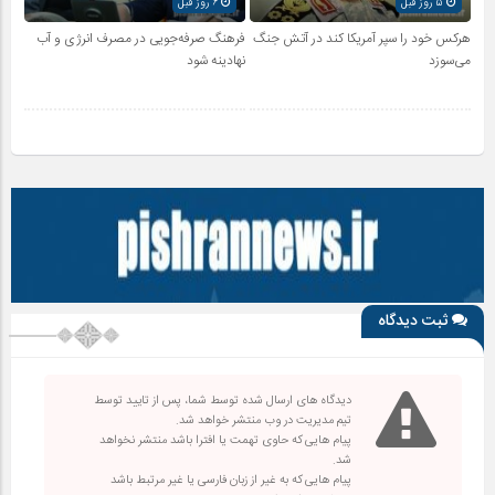
5 روز قبل
6 روز قبل
هرکس خود را سپر آمریکا کند در آتش جنگ
فرهنگ صرفه‌جویی در مصرف انرژی و آب
می‌سوزد
نهادینه شود
ثبت دیدگاه
دیدگاه های ارسال شده توسط شما، پس از تایید توسط
تیم مدیریت در وب منتشر خواهد شد.
پیام هایی که حاوی تهمت یا افترا باشد منتشر نخواهد
شد.
پیام هایی که به غیر از زبان فارسی یا غیر مرتبط باشد