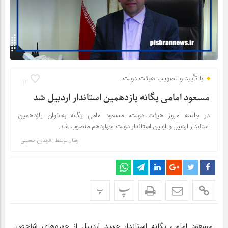
با تأیید و تصویب هیئت دولت:
12
مسعود امامی یگانه یازدهمین استاندار اردبیل شد
در جلسه امروز هیئت دولت، مسعود امامی یگانه به‌عنوان یازدهمین
استاندار اردبیل و اولین استاندار دولت چهاردهم منصوب شد.
ارسال توسط :
فریدون حسینی
پ
پ
مسعود امامی یگانه استاندار جدید اردبیل از چهره‌های شاخص