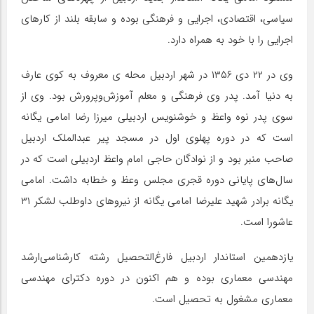
سیاسی، اقتصادی، اجرایی و فرهنگی بوده و سابقه بلند از کارهای
اجرایی را با خود به همراه دارد.
وی در ۲۲ دی ۱۳۵۶ در شهر اردبیل محله ی معروف به کوی عارف
به دنیا آمد. پدر وی فرهنگی و معلم آموزش‌وپرورش بود. وی از
سوی پدر نوه واعظ و خوشنویس اردبیلی میرزا رضا امامی یگانه
است که در دوره پهلوی اول در مسجد پیر عبدالملک اردبیل
صاحب منبر بود و از نوادگان حاجی امام واعظ اردبیلی است که در
سال‌های پایانی دوره قجری مجلس وعظ و خطابه داشت. امامی
یگانه برادر شهید علیرضا امامی یگانه از نیروهای داوطلب لشکر ۳۱
عاشورا است.
یازدهمین استاندار اردبیل فارغ‌التحصیل رشته کارشناسی‌ارشد
مهندسی معماری بوده و هم اکنون در دوره دکترای مهندسی
معماری مشغول به تحصیل است.