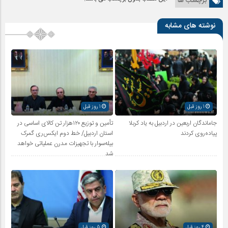
برچسب ها
نوشته های مشابه
1 روز قبل
1 روز قبل
جاماندگان اربعین در اردبیل به یاد کربلا
تأمین و توزیع ۱۲۰هزار تن کالای اساسی در
پیاده‌روی کردند
استان اردبیل/ خط دوم ایکس‌ری گمرک
بیله‌سوار با تجهیزات مدرن عملیاتی خواهد
شد
4 روز قبل
5 روز قبل