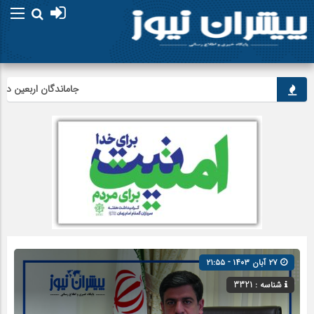
جاماندگان اربعین در اردبیل
۲۷ آبان ۱۴۰۳ - ۲۱:۵۵
شناسه : 3321