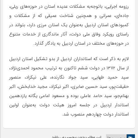
رزومه اجرایی، باتوجه‌به مشکلات عدیده استان در حوزه‌های ریلی،
جاده‌ای، عمرانی و همچنین شناخت عمیقی که از مشکلات و
کمبودهای استان اردبیل به‌عنوان یک استان مرزی دارد، بتواند در
راستای رویکرد وفاق ملی دولت، آثار ماندگاری از خدمات متنوع
در حوزه‌های مختلف در استان اردبیل به یادگار گذارد.
لازم به ذکر است که استانداران اردبیل از بدو تشکیل استان اردبیل
از سال ۱۳۷۲ در دولت ششم تاکنون به ترتیب محمود احمدی‌نژاد،
سید حمید طهایی، سید جواد نگارنده، علی نیکزاد، منصور
حقیقت‌پور، سید حسین صابری، اکبر نیکزاد، مجید خدابخش، اکبر
بهنام‌جو، سید حامد عاملی بوده و مسعود امامی یگانه یازدهمین
استاندار اردبیل در جلسه امروز هیئت دولت به‌عنوان اولین
استاندار دولت چهاردهم منصوب شد.
این مطلب بدون برچسب می باشد.