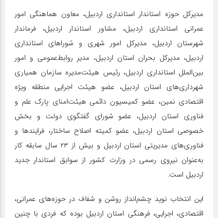
مدیرکل حوزه استاندار استانداری اردبیل، معاون هماهنگی امور
عمرانی استانداری اردبیل، مشاور استاندار اردبیل، فرماندار
شهرستان اردبیل، مدیرکل امور شهری و شوراهای استانداری
اردبیل، مدیرکل بحران استان اردبیل، مدیر روابط‌عمومی و امور
بین‌الملل استانداری اردبیل، رئیس هیئت‌مدیره سازمان همیاری
شهرداری‌های استان اردبیل، عضو هیئت اجرایی منطقه ویژه
اقتصادی نمین، عضو کمیسیون دائمی هیئت‌امنای پارک علم و
فناوری استان اردبیل، عضو شورای گفتگوی دولت و بخش
خصوصی استان اردبیل، عضو کمیته اصلاح ساختار، فرایندها و
فناوری‌های مدیریتی استان اردبیل و بیش از ۲۳ سال سابقه کار
به‌عنوان نیروی رسمی در وزارت کشور از سوابق استاندار جدید
اردبیل است.
این انتخاب نوید چشم‌انداز روشن و شفاف در حوزه‌های عمرانی،
اقتصادی، اجرایی، فرهنگی استان اردبیل بوده که فردی با چنین