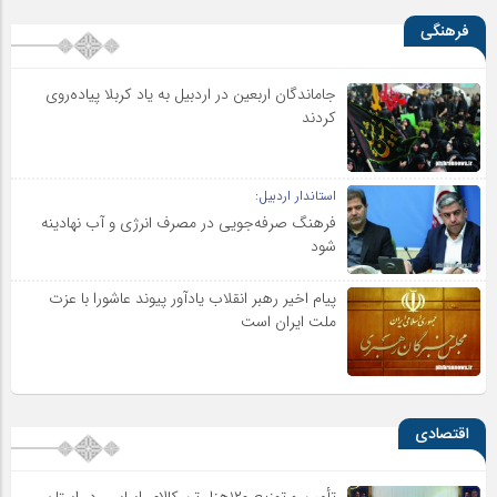
فرهنگی
جاماندگان اربعین در اردبیل به یاد کربلا پیاده‌روی
کردند
استاندار اردبیل:
فرهنگ صرفه‌جویی در مصرف انرژی و آب نهادینه
شود
پیام اخیر رهبر انقلاب یادآور پیوند عاشورا با عزت
ملت ایران است
اقتصادی
تأمین و توزیع ۱۲۰هزار تن کالای اساسی در استان