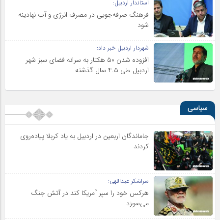
استاندار اردبیل:
فرهنگ صرفه‌جویی در مصرف انرژی و آب نهادینه
شود
شهردار اردبیل خبر داد:
افزوده شدن ۵۰ هکتار به سرانه فضای سبز شهر
اردبیل طی ۴.۵ سال گذشته
سیاسی
جاماندگان اربعین در اردبیل به یاد کربلا پیاده‌روی
کردند
سرلشکر عبداللهی:
هرکس خود را سپر آمریکا کند در آتش جنگ
می‌سوزد