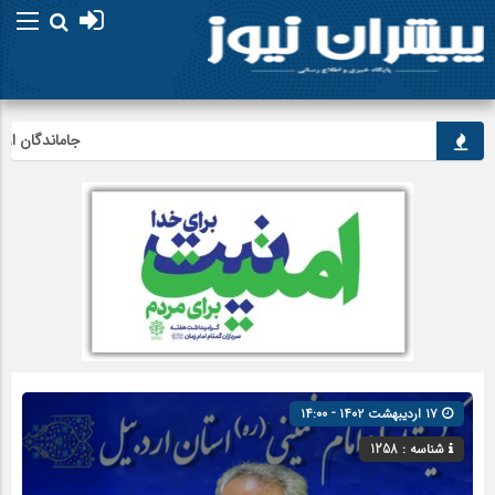
جاماندگان اربعین در
۱۷ اردیبهشت ۱۴۰۲ - ۱۴:۰۰
شناسه : 1258