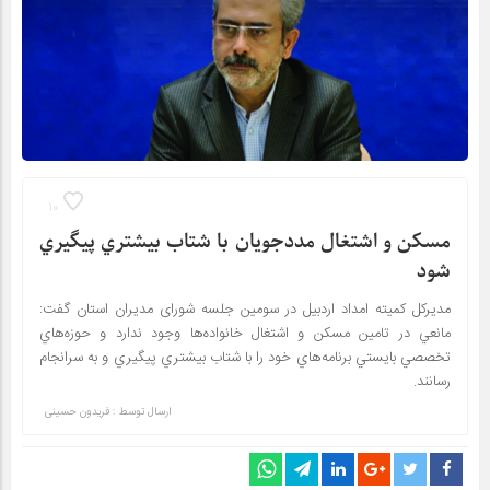
10
مسكن و اشتغال مددجويان با شتاب بيشتري پيگيري
شود
مدیرکل کمیته امداد اردبیل در سومین جلسه شورای مدیران استان گفت:
مانعي در تامين مسكن و اشتغال خانواده‌ها وجود ندارد و حوزه‌هاي
تخصصي بايستي برنامه‌هاي خود را با شتاب بيشتري پيگيري و به سرانجام
رسانند.
ارسال توسط :
فریدون حسینی