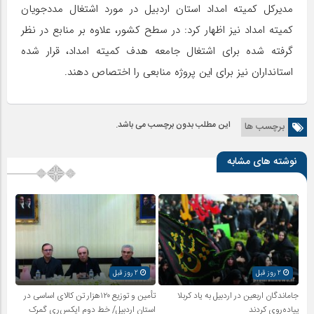
مدیرکل کمیته امداد استان اردبیل در مورد اشتغال مددجویان
کمیته امداد نیز اظهار کرد: در سطح کشور، علاوه بر منابع در نظر
گرفته شده برای اشتغال جامعه هدف کمیته امداد، قرار شده
استانداران نیز برای این پروژه منابعی را اختصاص دهند.
این مطلب بدون برچسب می باشد.
برچسب ها
نوشته های مشابه
2 روز قبل
2 روز قبل
جاماندگان اربعین در اردبیل به یاد کربلا
تأمین و توزیع ۱۲۰هزار تن کالای اساسی در
پیاده‌روی کردند
استان اردبیل/ خط دوم ایکس‌ری گمرک