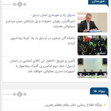
شهرستان
مدیرکل راه و شهرسازی استان اردبیل :
خبرنگاران، راویان حقیقت و پل ارتباطی میان مردم و
مسئولان هستند
جاماندگان اربعین در اردبیل به یاد کربلا پیاده‌روی
کردند
تأمین و توزیع ۱۲۰هزار تن کالای اساسی در استان
اردبیل/ خط دوم ایکس‌ری گمرک بیله‌سوار با
تجهیزات مدرن عملیاتی خواهد شد
پیوند ها
پایگاه اطلاع رسانی دفتر مقام معظم رهبری