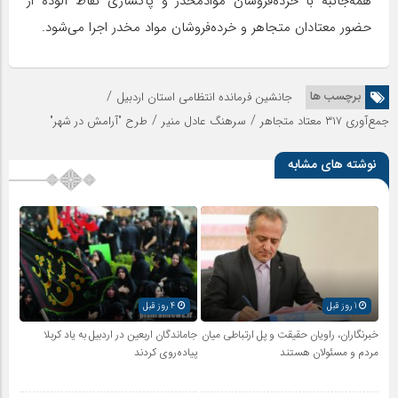
همه‌جانبه با خرده‌فروشان موادمخدر و پاکسازی نقاط آلوده از
حضور معتادان متجاهر و خرده‌فروشان مواد مخدر اجرا می‌شود.
/
برچسب ها
جانشین فرمانده انتظامی استان اردبیل
/
/
جمع‌آوری ۳۱۷ معتاد متجاهر
سرهنگ عادل منیر
طرح "آرامش در شهر"
نوشته های مشابه
1 روز قبل
4 روز قبل
خبرنگاران، راویان حقیقت و پل ارتباطی میان
جاماندگان اربعین در اردبیل به یاد کربلا
مردم و مسئولان هستند
پیاده‌روی کردند