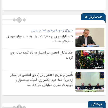
جدیدترین ها
مدیرکل راه و شهرسازی استان اردبیل :
خبرنگاران، راویان حقیقت و پل ارتباطی میان مردم و
مسئولان هستند
جاماندگان اربعین در اردبیل به یاد کربلا پیاده‌روی
کردند
تأمین و توزیع ۱۲۰هزار تن کالای اساسی در استان
اردبیل/ خط دوم ایکس‌ری گمرک بیله‌سوار با
تجهیزات مدرن عملیاتی خواهد شد
فرهنگی