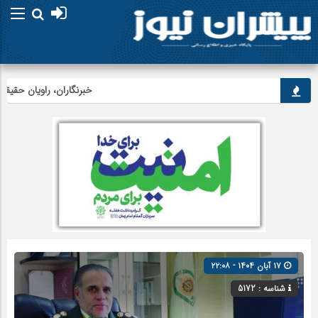
خبرنگاران، راویان حقیقت و 
۱۷ آبان ۱۴۰۴ - ۲۲:۰۸
شناسه : 5172