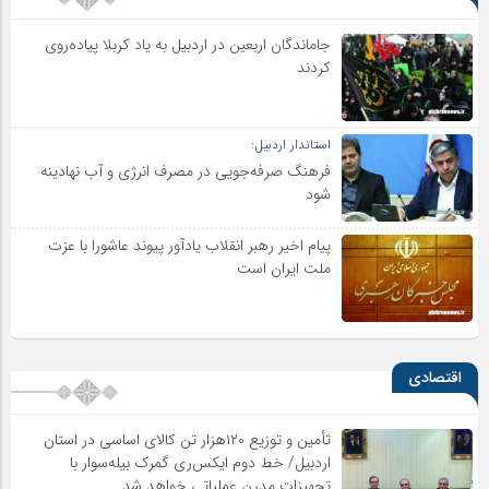
جاماندگان اربعین در اردبیل به یاد کربلا پیاده‌روی
کردند
استاندار اردبیل:
فرهنگ صرفه‌جویی در مصرف انرژی و آب نهادینه
شود
پیام اخیر رهبر انقلاب یادآور پیوند عاشورا با عزت
ملت ایران است
اقتصادی
تأمین و توزیع ۱۲۰هزار تن کالای اساسی در استان
اردبیل/ خط دوم ایکس‌ری گمرک بیله‌سوار با
تجهیزات مدرن عملیاتی خواهد شد