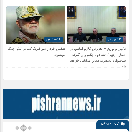
4 روز قبل
1 هفته قبل
تأمین و توزیع ۱۲۰هزار تن کالای اساسی در
هرکس خود را سپر آمریکا کند در آتش جنگ
استان اردبیل/ خط دوم ایکس‌ری گمرک
می‌سوزد
بیله‌سوار با تجهیزات مدرن عملیاتی خواهد
شد
ثبت دیدگاه