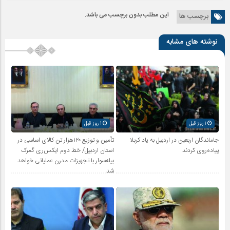
این مطلب بدون برچسب می باشد.
برچسب ها
نوشته های مشابه
1 روز قبل
1 روز قبل
جاماندگان اربعین در اردبیل به یاد کربلا
تأمین و توزیع ۱۲۰هزار تن کالای اساسی در
پیاده‌روی کردند
استان اردبیل/ خط دوم ایکس‌ری گمرک
بیله‌سوار با تجهیزات مدرن عملیاتی خواهد
شد