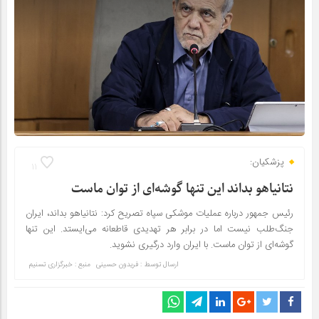
پزشکیان:
11
نتانیاهو بداند این تنها گوشه‌ای از توان ماست
رئیس جمهور درباره عملیات موشکی سپاه تصریح کرد: نتانیاهو بداند، ایران
جنگ‌طلب نیست اما در برابر هر تهدیدی قاطعانه می‌ایستد. این تنها
گوشه‌ای از توان ماست. با ایران وارد درگیری نشوید.
ارسال توسط :
فریدون حسینی
منبع : خبرگزاری تسنیم