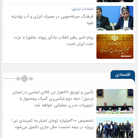
استاندار اردبیل:
فرهنگ صرفه‌جویی در مصرف انرژی و آب نهادینه
شود
پیام اخیر رهبر انقلاب یادآور پیوند عاشورا با عزت
ملت ایران است
اقتصادی
تأمین و توزیع ۱۲۰هزار تن کالای اساسی در استان
اردبیل/ خط دوم ایکس‌ری گمرک بیله‌سوار با
تجهیزات مدرن عملیاتی خواهد شد
تخصیص ۳۰۰میلیارد تومان اعتبار به کمربندی نیر/
پروژه در نیمه نخست سال جاری تکمیل می‌شود