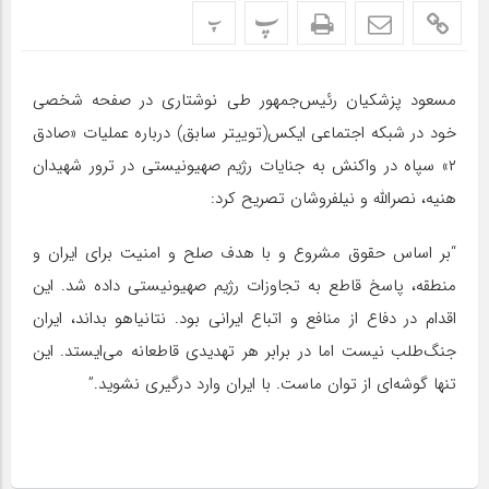
پ
پ
مسعود پزشکیان رئیس‌جمهور طی نوشتاری در صفحه شخصی
خود در شبکه اجتماعی ایکس(توییتر سابق) درباره عملیات «صادق
۲» سپاه در واکنش به جنایات رژیم صهیونیستی در ترور شهیدان
هنیه، نصرالله و نیلفروشان تصریح کرد:
“بر اساس حقوق مشروع و با هدف صلح و امنیت برای ایران و
منطقه، پاسخ قاطع به تجاوزات رژیم صهیونیستی داده شد. این
اقدام در دفاع از منافع و اتباع ایرانی بود. نتانیاهو بداند، ایران
جنگ‌طلب نیست اما در برابر هر تهدیدی قاطعانه می‌ایستد. این
تنها گوشه‌ای از توان ماست. با ایران وارد درگیری نشوید.”