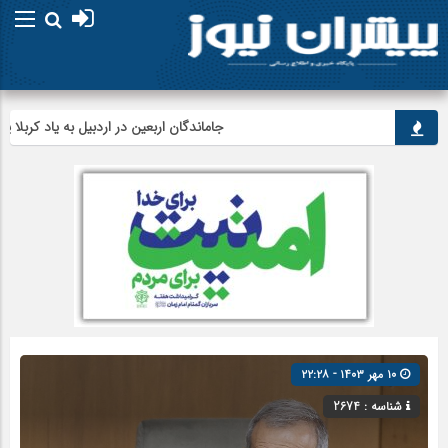
جاماندگان اربعین در اردبیل به یاد کربلا پیاده‌ر
۱۰ مهر ۱۴۰۳ - ۲۲:۲۸
شناسه : 2674