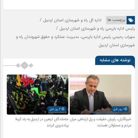
/
برچسب ها
اداره کل راه و شهرسازی استان اردبیل
/
رئیس اداره بازرسی راه و شهرسازی استان اردبیل
سهراب رحیمی رئیس اداره بازرسی، مدیریت عملکرد و حقوق شهروندان راه و
شهرسازی استان اردبیل
نوشته های مشابه
1 روز قبل
4 روز قبل
خبرنگاران، راویان حقیقت و پل ارتباطی میان
جاماندگان اربعین در اردبیل به یاد کربلا
مردم و مسئولان هستند
پیاده‌روی کردند