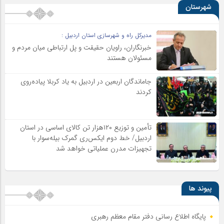
شهرستان
مدیرکل راه و شهرسازی استان اردبیل :
خبرنگاران، راویان حقیقت و پل ارتباطی میان مردم و
مسئولان هستند
جاماندگان اربعین در اردبیل به یاد کربلا پیاده‌روی
کردند
تأمین و توزیع ۱۲۰هزار تن کالای اساسی در استان
اردبیل/ خط دوم ایکس‌ری گمرک بیله‌سوار با
تجهیزات مدرن عملیاتی خواهد شد
پیوند ها
پایگاه اطلاع رسانی دفتر مقام معظم رهبری