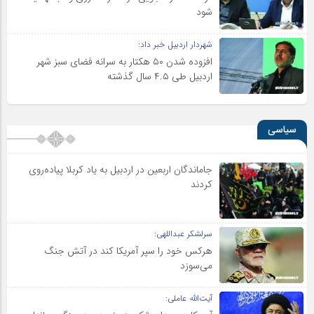
شود
شهردار اردبیل خبر داد:
افزوده شدن ۵۰ هکتار به سرانه فضای سبز شهر
اردبیل طی ۴.۵ سال گذشته
سیاسی
جاماندگان اربعین در اردبیل به یاد کربلا پیاده‌روی
کردند
سرلشکر عبداللهی:
هرکس خود را سپر آمریکا کند در آتش جنگ
می‌سوزد
آیت‌الله عاملی: