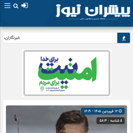
خبرنگاران، راویان
۱۲ فروردین ۱۴۰۵ - ۱۶:۱۹
شناسه : 5814