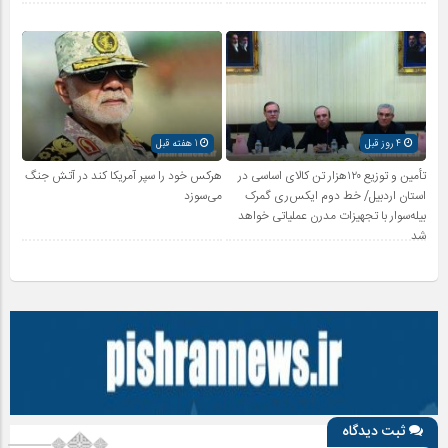
4 روز قبل
1 هفته قبل
تأمین و توزیع ۱۲۰هزار تن کالای اساسی در
هرکس خود را سپر آمریکا کند در آتش جنگ
استان اردبیل/ خط دوم ایکس‌ری گمرک
می‌سوزد
بیله‌سوار با تجهیزات مدرن عملیاتی خواهد
شد
ثبت دیدگاه