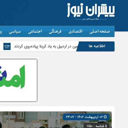
صفحه اصلی
اقتصادی
فرهنگی
اجتماعی
سیاسی
و
اطلاعیه ها
ماندگان اربعین در اردبیل به یاد کربلا پیاده‌روی کردند
تأمین و توزیع ۱۲۰هزار تن کالای اساسی در استان اردبیل/ خط دوم ایکس‌ری گمرک بیله‌سوار با تجهیزات مدرن عملیاتی خواهد شد
۰۲ اردیبهشت ۱۴۰۲ - ۲۳:۰۷
شناسه : 1150