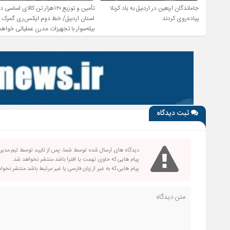
جاماندگان اربعین در اردبیل به یاد کربلا
تأمین و توزیع ۱۲۰هزار تن کالای اساسی د
پیاده‌روی کردند
استان اردبیل/ خط دوم ایکس‌ری گمرک
بیله‌سوار با تجهیزات مدرن عملیاتی خواهد
شد
ثبت دیدگاه
دیدگاه های ارسال شده توسط شما، پس از تایید توسط تیم مدی
پیام هایی که حاوی تهمت یا افترا باشد منتشر نخواهد شد.
پیام هایی که به غیر از زبان فارسی یا غیر مرتبط باشد منتشر نخو