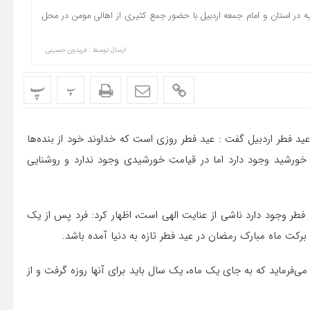
یه در استان و امام‌ جمعه اردبیل با حضور جمع کثیری از اهالی مومن در محل
ارسال توسط :
فریدون حسینی
پ
پ
ز عید فطر اردبیل گفت : عید فطر روزی است که خداوند خود از بنده‌ها
ن خورشید وجود دارد اما در قیامت خورشیدی وجود ندارد و روشنایی
 فطر وجود دارد ناشی از عنایت الهی است، اظهار کرد: فرد پس از یک
رکت ماه مبارک رمضان در عید فطر تازه به دنیا آمده باشد.
 می‌فرماید که به جای یک ماه، یک سال باید برای آنها روزه گرفت و از