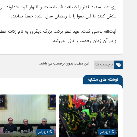
وی عید سعید فطر را ضیافت‌الله دانست و اظهار کرد: خداوند می‌ف
تلاش کنند تا این تقوا را تا رمضان سال آینده حفظ نمایند.
آیت‌الله عاملی گفت: عید فطر برکت بزرگ دیگری به نام زکات فط
و در آن زمان رحمت را نازل می‌کند.
این مطلب بدون برچسب می باشد.
برچسب ها
نوشته های مشابه
2 روز قبل
2 روز قبل