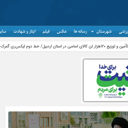
رزشی
شهرستان
رسانه ها
عکس
فیلم
ایثار و شهادت
سایر