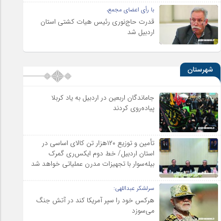
با رأی اعضای مجمع،
قدرت حاج‌نوری رئیس هیات کشتی استان
اردبیل شد
شهرستان
جاماندگان اربعین در اردبیل به یاد کربلا
پیاده‌روی کردند
تأمین و توزیع ۱۲۰هزار تن کالای اساسی در
استان اردبیل/ خط دوم ایکس‌ری گمرک
بیله‌سوار با تجهیزات مدرن عملیاتی خواهد شد
سرلشکر عبداللهی:
هرکس خود را سپر آمریکا کند در آتش جنگ
می‌سوزد