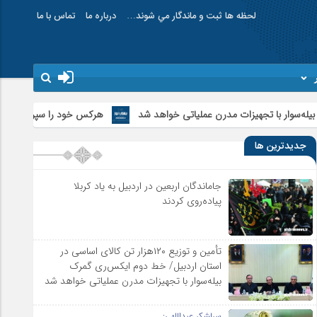
لحظه ها ثبت و ماندگار مي شوند…
درباره ما
تماس با ما
هرکس خود را سپر آمریکا کند در آتش جنگ می
جدیدترین ها
جاماندگان اربعین در اردبیل به یاد کربلا
پیاده‌روی کردند
تأمین و توزیع ۱۲۰هزار تن کالای اساسی در
استان اردبیل/ خط دوم ایکس‌ری گمرک
بیله‌سوار با تجهیزات مدرن عملیاتی خواهد شد
سرلشکر عبداللهی: