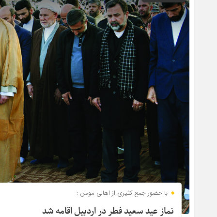
با حضور جمع کثیری از اهالی مومن :
نماز عید سعید فطر در اردبیل اقامه شد