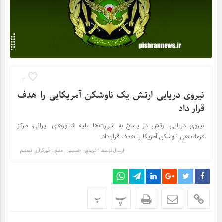
3
نیروی دریایی ارتش یک ناوشکن آمریکایی را هدف
قرار داد
نیروی دریایی ارتش در پاسخ به شرارت‌ها علیه شناورهای ایرانی، مرکز
فرماندهی ناوشکن آمریکا را هدف قرار داد.
ارسال توسط :
فریدون حسینی
منبع : خبرگزاری تسنیم
پ
پ