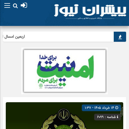
اربعین امسال ابهت ق
۱۴ خرداد ۱۴۰۵ - ۱:۳۷
شناسه : 6099