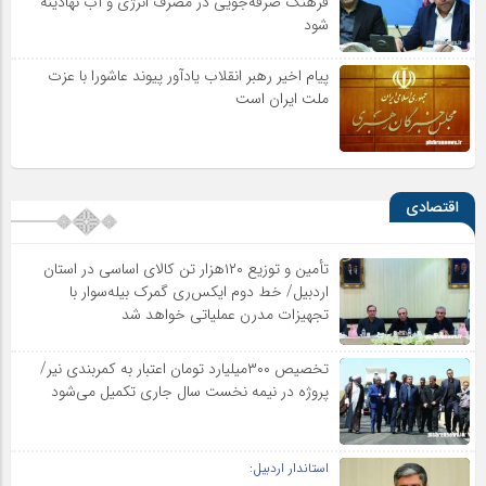
فرهنگ صرفه‌جویی در مصرف انرژی و آب نهادینه
شود
پیام اخیر رهبر انقلاب یادآور پیوند عاشورا با عزت
ملت ایران است
اقتصادی
تأمین و توزیع ۱۲۰هزار تن کالای اساسی در استان
اردبیل/ خط دوم ایکس‌ری گمرک بیله‌سوار با
تجهیزات مدرن عملیاتی خواهد شد
تخصیص ۳۰۰میلیارد تومان اعتبار به کمربندی نیر/
پروژه در نیمه نخست سال جاری تکمیل می‌شود
استاندار اردبیل: