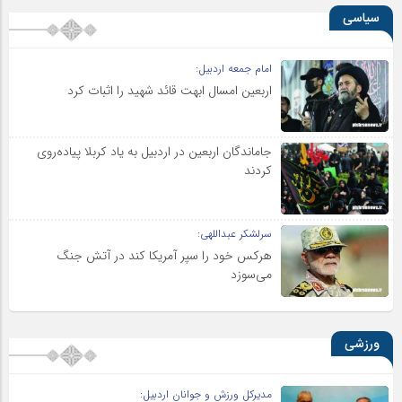
سیاسی
امام جمعه اردبیل:
اربعین امسال ابهت قائد شهید را اثبات کرد
جاماندگان اربعین در اردبیل به یاد کربلا پیاده‌روی
کردند
سرلشکر عبداللهی:
هرکس خود را سپر آمریکا کند در آتش جنگ
می‌سوزد
ورزشی
مدیرکل ورزش و جوانان اردبیل: