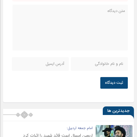
ثبت دیدگاه
جدیدترین ها
امام جمعه اردبیل:
اربعین امسال ابهت قائد شهید را اثبات کرد