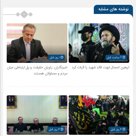
نوشته های مشابه
6 ساعت قبل
1 روز قبل
اربعین امسال ابهت قائد شهید را اثبات کرد
خبرنگاران، راویان حقیقت و پل ارتباطی میان
مردم و مسئولان هستند
4 روز قبل
4 روز قبل