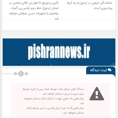
جاماندگان اربعین در اردبیل به یاد کربلا
تأمین و توزیع ۱۲۰هزار تن کالای اساسی در
پیاده‌روی کردند
استان اردبیل/ خط دوم ایکس‌ری گمرک
بیله‌سوار با تجهیزات مدرن عملیاتی خواهد
شد
ثبت دیدگاه
دیدگاه های ارسال شده توسط شما، پس از تایید توسط
تیم مدیریت در وب منتشر خواهد شد.
پیام هایی که حاوی تهمت یا افترا باشد منتشر نخواهد
شد.
پیام هایی که به غیر از زبان فارسی یا غیر مرتبط باشد
منتشر نخواهد شد.