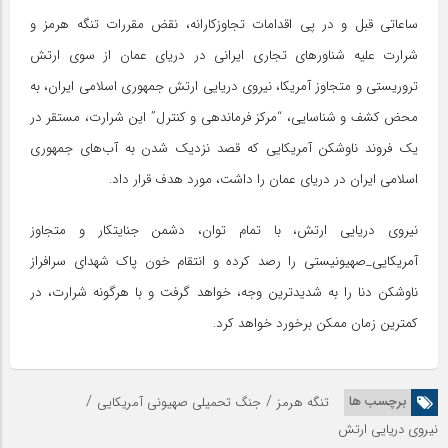
ساعاتی قبل و در پی اقدامات تجاوزکارانه، نقض مقررات تنگه هرمز و
شرارت علیه شناورهای تجاری ایرانی در دریای عمان از سوی ارتش
تروریستی و متجاوز آمریکا، نیروی دریایی ارتش جمهوری اسلامی ایران، به
محض کشف و شناسایی، “مرکز فرماندهی و کنترل” این شرارت، مستقر در
یک فروند ناوشکن آمریکایی که قصد نزدیک شدن به آب‌های جمهوری
اسلامی ایران در دریای عمان را داشت، مورد هدف قرار داد.
نیروی دریایی ارتش، با تمام توان، دشمن جنایتکار و متجاوز
آمریکایی_صهیونیستی را رصد کرده و انتقام خون پاک شهدای سرافراز
ناوشکن دنا را به شدیدترین وجه، خواهد گرفت و با هرگونه شرارت، در
کمترین زمان ممکن برخورد خواهد کرد.
/
/
برچسب ها
تنگه هرمز
جنگ تحمیلی صهیونی آمریکایی
نیروی دریایی ارتش