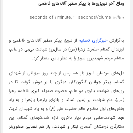
وداع آخر تبریزی‌ها با پیکر مطهر آلاله‌های فاطمی
Volume 100%
۰ seconds of 1 minute, 21 seconds
به‌گزارش
خبرگزاری تسنیم
از تبریز، پیکر مطهر آلاله‌های فاطمی و
فرزندان گمنام حضرت زهرا (س) در سال‌روز شهادت بی‌بی دو عالم،
مشام مردم شهیدپرور تبریز را به عطر یاس معطر کرد.
دل‌های مردمان تبریز باز هم پس از چند روز میزبانی از شهدای
گمنام، پیکر جوانان گلگون‌کفن دیگری را بر دوش گرفت تا در
روزهای شهادت بانوی دو عالم، حضرت صدیقه کبری فاطمه زهرا
(س)، علم شهادت بر زمین نماند و بانوای یازهرا یازهرا و به یاد
بغض‌های اول مظلوم عالم حضرت علی (ع) و به یاد شهیدان کربلا،
عهد شهادت‌طلبی مردم دیار باکری، تازه شد.شهدای گمنام، این
ستارگان درخشان آسمان ایثار و شهادت، باز هم فضایی معنوی‌تر