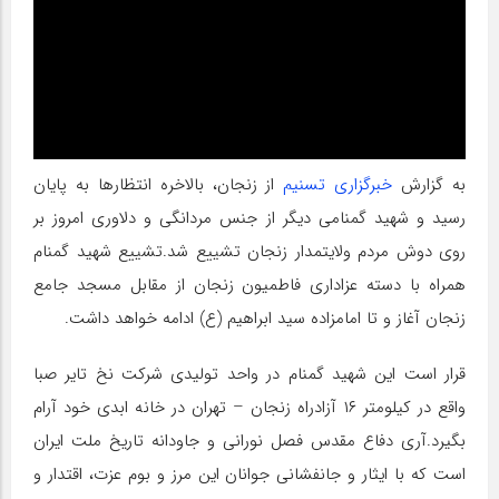
به گزارش
خبرگزاری تسنیم
از زنجان، بالاخره انتظارها به پایان
رسید و شهید گمنامی دیگر از جنس مردانگی و دلاوری امروز بر
روی دوش مردم ولایتمدار زنجان تشییع شد.تشییع شهید گمنام
همراه با دسته عزاداری فاطمیون زنجان از مقابل مسجد جامع
زنجان آغاز و تا امامزاده سید ابراهیم (ع) ادامه خواهد داشت.
قرار است این شهید گمنام در واحد تولیدی شرکت نخ تایر صبا
واقع در کیلومتر ۱۶ آزادراه زنجان – تهران در خانه ابدی خود آرام
بگیرد.آری دفاع مقدس فصل نورانی و جاودانه تاریخ ملت ایران
است که با ایثار و جانفشانی جوانان این مرز و بوم عزت، اقتدار و