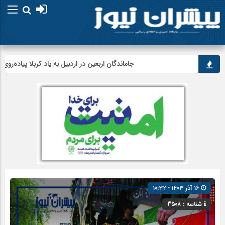
جاماندگان اربعین در اردبیل به یاد کربلا پیاده‌روی کردند
۱۶ آذر ۱۴۰۳ - ۱۰:۳۲
شناسه : 3508