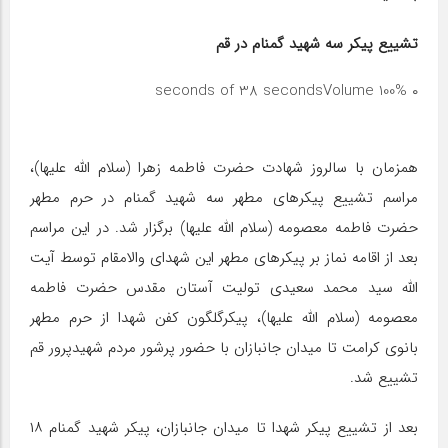
تشییع پیکر سه شهید گمنام در قم
Volume 100%
۰ seconds of 38 seconds
همزمان با سالروز شهادت حضرت فاطمه زهرا (سلام الله علیها)،
مراسم تشییع پیکر‌های مطهر سه شهید گمنام در حرم مطهر
حضرت فاطمه معصومه (سلام الله علیها) برگزار شد. در این مراسم
بعد از اقامه نماز بر پیکر‌های مطهر این شهدای والامقام توسط آیت
الله سید محمد سعیدی تولیت آستان مقدس حضرت فاطمه
معصومه (سلام الله علیها)، پیکرگلگون کفن شهدا از حرم مطهر
بانوی کرامت تا میدان جانبازان با حضور پرشور مردم شهیدپرور قم
تشییع شد.
بعد از تشییع پیکر شهدا تا میدان جانبازان، پیکر شهید گمنام ۱۸