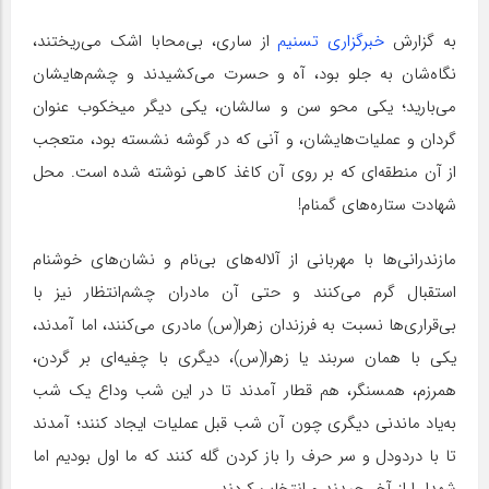
به گزارش
خبرگزاری تسنیم
از ساری، بی‌محابا اشک می‌ریختند،
نگاه‌شان به جلو بود، آه و حسرت می‌کشیدند و چشم‌هایشان
می‌بارید؛ یکی محو سن و سالشان، یکی دیگر میخکوب عنوان
گردان و عملیات‌هایشان، و آنی که در گوشه نشسته بود، متعجب
از آن منطقه‌ای که بر روی آن کاغذ کاهی نوشته شده است. محل
شهادت ستاره‌های گمنام!
‌مازندرانی‌ها با مهربانی از آلاله‌های بی‌نام و نشان‌های خوشنام
استقبال گرم می‌کنند و حتی آن مادران چشم‌انتظار نیز با
بی‌قراری‌ها نسبت به فرزندان زهرا(س) مادری می‌کنند، اما آمدند،
یکی با همان سربند یا زهرا(س)، دیگری با چفیه‌ای بر گردن،
همرزم، همسنگر، هم قطار آمدند تا در این شب وداع یک شب
به‌یاد ماندنی دیگری چون آن شب قبل عملیات ایجاد کنند؛ آمدند
تا با دردودل و سر حرف را باز کردن گله کنند که ما اول بودیم اما