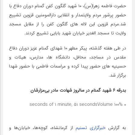
حضرت فاطمه زهرا(س)، ۱۰ شهید گلگون کفن گمنام دوران دفاع با
حضور پرشور مردم ولایتمدار و انقلابی دارالمومنین قزوین تشییع
شد.مردم قزوین این لاله های گلگون کفن را از مقابل مسجد
ولایت تا مسجد الغدیر خیابان شهید بابایی تشییع کردند.
در طی هفته گذشته، پیکر مطهر ۱۰ شهدای گمنام عزیز دوران دفاع
مقدس در مساجد، محافل، دانشگاه ها، مدارس، هیئات و
حسینیه های حضور پیدا کرده و مراسمات فاطمی با حضور شهدا
برگزار شد.
بدرقه ۶ شهید گمنام در سالروز شهادت مادر بی‌مزارشان
Volume 100%
۰ seconds of 1 minute, 51 seconds
به گزارش
خبرگزاری تسنیم
از کرمانشاه، کوچه‌ها، خیابان‌ها و