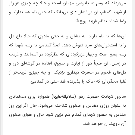
می‌بردند که رسم به پابوسی مهمان است و حالا چه چیزی عزیزتر
از شهید گمنام، آن بی‌نشان‌های بی‌پلاک که حتی نام هم ندارند و
رضا شدند به‌نام فرزند روح‌الله.
آن‌ها که نه نام دارند، نه نشان و نه حتی مادری که حالا داغ دل
را به استخوان‌های سرد آغوش دهد. اصلاً گمنامی نه رسم شهدا که
رسم بقیع است و چهار عزیزکرده‌ای که نظرکرده در آسمانند و غریب
در زمین. آن ملجأ دور از زیارت و ضریح، افتاده در گوشه‌ای دور و
دل‌های مُحرم در حسرت دیداری نزدیک. و چه چیزی غریب‌تر از
عُلیا مخدّره‌ای که خاک را پذیرنده شد حتی در گمنامی.
سالروز شهادت حضرت زهرا (سلام‌الله‌علیها) همواره برای مسلمانان
به عنوان روزی مقدس و معنوی شناخته می‌شود، حال اگر این روز
مقدس به حضور شهدای گمنام هم مزین شود حال و هوای معنوی
آن دوچندان خواهد شد.