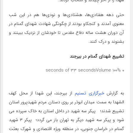
شهدا را از آخر چیدند و انتخاب کردند.
حتی دهه هفتادی‌ها، هشتادی‌ها و نودی‌ها هم در این شب
معنوی آمدند و کنجکاو بودند از چگونگی شهادت شهدای گمنام در
آن دوران هشت ساله دفاع مقدس تا خودشان از نزدیک ببینند و
بشنوند و درک کنند.
تشییع شهدای گمنام در بیرجند
Volume 100%
۰ seconds of 33 seconds
به گزارش
خبرگزاری تسنیم
از بیرجند، این شهدا از محل کهف
الشهدا به سمت میدان ابوذر بر روی دستان مردم شهیدپرور استان
تشییع شدند؛ پیکر سه شهید در داخل استان به خاک سپرده می
شود و پیکر سه شهید دیگر به تهران باز می گردد؛ پیکر ۳ شهید
گمنام در خراسان جنوبی، در منطقه ویژه اقتصادی و شهرک بعثت