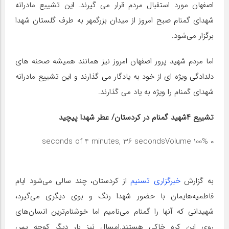
اصفهان مورد استقبال مردم قرار می گیرند. این تشییع مادرانه
شهدای گمنام صبح امروز از میدان بزرگمهر به طرف گلستان شهدا
برگزار می‌شود.
اما مردم شهید پرور اصفهان امروز نیز همانند همیشه صحنه های
دلدادگی ویژه ای از خود به یادگار می گذارند و این تشییع مادرانه
شهدای گمنام را ویژه به یاد می گذارند.
تشییع ۴شهید گمنام در کردستان/ عطر شهدا پیچید
Volume 100%
۰ seconds of 4 minutes, 36 seconds
به گزارش
خبرگزاری تسنیم
از کردستان، چند سالی می‌شود ایام
فاطمیه‌هایمان با حضور شهدا رنگ و بوی دیگری می‌گیرد،
شهیدانی که آنها را گمنام می‌نامیم اما خوشنام‌ترین انسان‌های
روی این کره خاکی هستند.امسال نیز بار دیگر کوچه پس