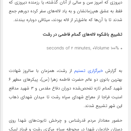
دیروزی که امروز سن و سالی از آنان گذشته، یا رزمنده دیروزی که
فقط به عشق هم‌رزمانشان و به یاد لاله‌های سفر کرده‌ دورهم جمع
شدند تا با آن‌ها که عاشق‌تر از لاله بودند، میثاقی دوباره ببندند.
تشییع باشکوه لاله‌های گمنام فاطمی در رشت
Volume 100%
۰ seconds of 2 minutes, 0
به گزارش
خبرگزاری تسنیم
از رشت، همزمان با سالروز شهادت
بهترین بانوی دو عالم حضرت فاطمه زهرا (س)، پیکرهای مطهر ۶
شهید گمنام تازه تفحص‌شده دوران دفاع مقدس و ۳ شهید مدافع
امنیت فراجا از معراج شهدای سپاه رشت تا میدان شهدای ذهاب
این شهر تشییع شدند.
حضور معنادار مردم قدرشناس و چرخش تابوت‌های شهدا روی
دستان خادمان شهدا در محوطه سپاه مرکزی رشت و فریاد لبیک