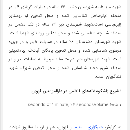
شهید مربوط به شهرستان دشتی ۲۲ ساله در عملیات کربلای ۴ و در
منطقه ام‌الرصاص شناسایی شده و محل تدفین او روستای
زایر‌عباسی است.شهید شهرستان دیر ۳۴ ساله در تک دشمن در
منطقه شلمچه شناسایی شده و محل تدفین روستای شهنیا است.
شهید شهرستان دشتستان ۲۶ ساله در عملیات خیبر و در جزیره
مجنون شناسایی شده و محل تدفین پادگان آیت‌الله بهاء‌الدینی
است. شهید شهرستان جم هم ۳۰ ساله مربوط به عملیات بدر و در
منطقه شرق دجله شناسایی شده و محل تدفین شهرک شهید
تندگویان است.
تشییع باشکوه لاله‌های فاطمی در دارالمومنین قزوین
Volume 100%
۰ seconds of 1 minute, 24 seconds
به گزارش
خبرگزاری تسنیم
از قزوین، هم زمان با سالروز شهادت