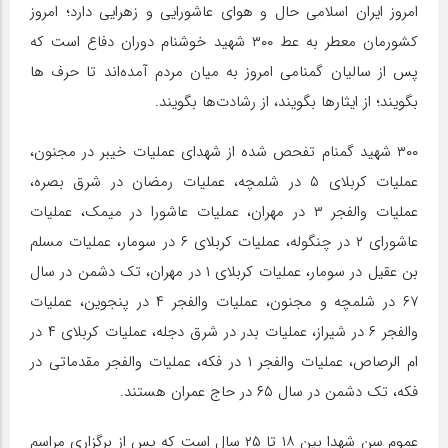
امروز ایران اسلامی حال و هوای عاشورایی و زهرایی دارد؛ امروز
کشورمان معطر به عط ۳۰۰ شهید خوشنام دوران دفاع است که
پس از سالیان گمنامی امروز به میان مردم آمده‌اند تا حرف ها
بگویند؛ از ایثارها بگویند، از رشادت‌ها بگویند.
۳۰۰ شهید گمنام تفحص شده از شهدای عملیات خیبر در مجنون،
عملیات کربلای ۵ در شلمچه، عملیات رمضان در شرق بصره،
عملیات والفجر ۳ در مهران، عملیات عاشورا در میمک، عملیات
عاشورای ۲ در چنگوله، عملیات کربلای ۶ در سومار، عملیات مسلم
بن عقیل در سومار، عملیات کربلای ۱ در مهران، تک دشمن در سال
۶۷ در شلمچه و مجنون، عملیات والفجر ۴ در پنجوین، عملیات
والفجر ۶ در شیراز، عملیات بدر در شرق دجله، عملیات کربلای ۴ در
ام الرصاص، عملیات والفجر ۱ در فکه، عملیات والفجر مقدماتی در
فکه، تک دشمن در سال ۶۵ در حاج عمران هستند.
عموم سن شهدا بین ۱۸ تا ۲۵ سال است که پس از برگزاری مراسم