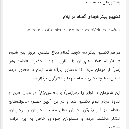
به شهرمان بخشیدند.
تشییع پیکر شهدای گمنام در ایلام‌
Volume 100%
۰ seconds of 1 minute, 35 seconds
مراسم تشییع پیکر سه شهید گمنام دفاع مقدس امروز، پنج شنبه،
۱۵ آذرماه ۱۴۰۳، هم‌زمان با سالروز شهادت حضرت فاطمه زهرا
(س) از میدان میلاد تا مصلای بزرگ شهر ایلام با حضور مردم
استان، خانواده‌های معظم شهدا و ایثارگران برگزار شد.
این شهیدان با نوای یا زهرا(س) و یاحسین(ع) در میان حزن و
اندوه مردم ایلام تشییع شد و در این آیین حضور خانواده‌های
معظم شهدا و ایثارگران دوران دفاع مقدس، جوانان و نوجوانان،
اقشار مختلف مردم و مسئولان جلوه‌ای خاص به این مراسم
بخشید.