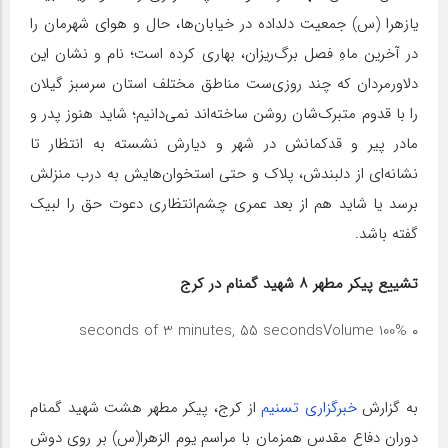
یازهرا (س) جمعیت دلداده در خیابان‌ها، حال و هوای شهرمان را
در آخرین ماهِ فصل برگ‌ریزان، بهاری کرده است؛ نام و نشان این
دلاورمردان که چند روزی‌ست مناطق مختلف استان سرسبز گیلان
را با قدوم متبرک‌شان روشن ساخته‌اند نمی‌دانیم؛ شاید هنوز پدر و
مادر پیر و قدکمانش در شهر و دیارش نشسته به انتظار تا
نشانه‌ای از دلبندش، پلاک و حتی استخوان‌هایش به درب منزلش
برسد یا شاید هم از بعد عمری چشم‌انتظاری دعوت حق را لبیک
گفته باشد.
تشییع پیکر مطهر ۸ شهید گمنام در کرج
Volume 100%
۰ seconds of 3 minutes, 55 seconds
به گزارش
خبرگزاری تسنیم
از کرج، پیکر مطهر هشت شهید گمنام
دوران دفاع مقدس همزمان با مراسم یوم الزهرا(س) بر روی دوش