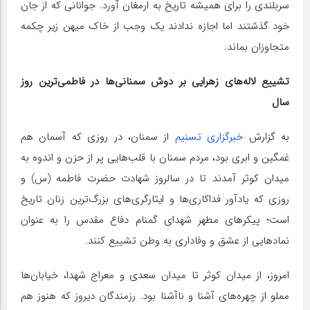
سربلندی را برای همیشه تاریخ به ارمغان آورد. جوانانی که از جان
خود گذشتند اما اجازه ندادند یک وجب از خاک میهن زیر چکمه
متجاوزان بماند.
تشییع لاله‌های زهرایی بر دوش سمنانی‌ها در فاطمی‌ترین روز
سال
به گزارش
خبرگزاری تسنیم
از سمنان، در روزی که آسمان هم
غمگین و ابری بود، مردم سمنان با قلب‌هایی پر از حزن و اندوه به
میدان کوثر آمدند تا در سالروز شهادت حضرت فاطمه (س) و
روزی که یادآور فداکاری‌ها و ایثارگری‌های بزرگ‌ترین زنان تاریخ
است؛ پیکرهای مطهر شهدای گمنام دفاع مقدس را به عنوان
نمادهایی از عشق و وفاداری به وطن تشییع کنند.
امروز، از میدان کوثر تا میدان سعدی و معراج شهدا، خیابان‌ها
مملو از چهره‌های آشنا و ناآشنا بود. رزمندگان دیروز که هنوز هم