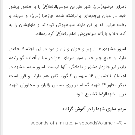
زهرای مرضیه(س)، شهر علی‌ابن موسی‌الرضا(ع) را با حضور پرشور
خود در میان پرچم‌های برافراشته شده «یازهرا (س)» و سربند و
رخت عزایی که بر تن دارند سیاهپوش کرده‌اند و دلهایشان را به
گند طلا و بارگاه سیاهپوش امام رضا(ع) گره زده‌اند.
امروز مشهدی‌ها از پیر و جوان و زن و مرد در این اجتماع حضور
دارند و هیچ چیز حتی سوز سرمای هوا در میان آفتاب گو زننده
پاییز نیز جلودار عشق و دلدادگی آنها نیست؛ امروز مردم مشهد در
اجتماع فاطمیون ۱۴ میهمان گلگون کفن هم دارند و قرار است
پیکر مطهر ۱۴ شهید گمنام بر روی دستان زائران و مجاوران شهید
پرور مشهدالرضا تشییع شود.
مردم ساری شهدا را در آغوش گرفتند
Volume 100%
۰ seconds of 1 minute, 10 seconds