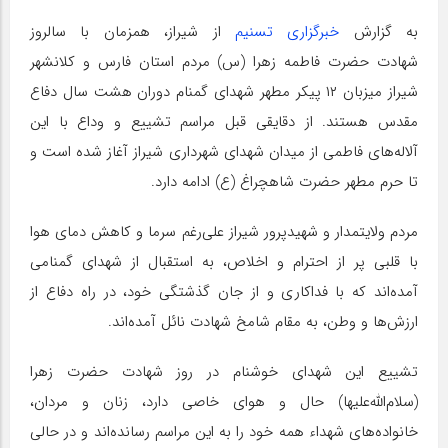
به گزارش
خبرگزاری تسنیم
از شیراز، همزمان با سالروز
شهادت حضرت فاطمه زهرا (س) مردم استان فارس و کلانشهر
شیراز میزبان ۱۲ پیکر مطهر شهدای گمنام دوران هشت سال دفاع
مقدس هستند. از دقایقی قبل مراسم تشییع و وداع با این
آلاله‌های فاطمی از میدان شهدای شهرداری شیراز آغاز شده است و
تا حرم مطهر حضرت شاهچراغ (ع) ادامه دارد.
مردم ولایتمدار و شهیدپرور شیراز علی‌رغم سرما و کاهش دمای هوا
با قلبی پر از احترام و اخلاص، به استقبال از شهدای گمنامی
آمده‌اند که با فداکاری و از جان گذشتگی خود، در راه دفاع از
ارزش‌ها و وطن، به مقام شامخ شهادت نائل آمده‌اند.
تشییع این شهدای خوشنام در روز شهادت حضرت زهرا
(سلام‌الله‌علیها) حال و هوای خاصی دارد، زنان و مردان،
خانواده‌های شهداء همه خود را به این مراسم رسانده‌اند و در حالی