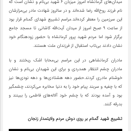
میدان‌های کرمانشاه امروز میزبان ۶ شهید بی‌نام و نشان است که
نام فرزند روح‌الله رضا شده‌اند و در سالروز شهادت مادر بی‌مزارشان
این سرزمین را معطر کرده‌اند.مراسم تشییع شهدای گمنام قرار بود
از ساعت ۹ صبح امروز از میدان آیت‌الله کاشانی تا مسجد جامع
برگزار شود اما مردم شهید پرور کرمانشاه با حضور زودهنگام خود
نشان دادند بی‌تاب استقبال از فرزندان ملت هستند.
مادران کرمانشاهی در این مراسم بی‌محابا اشک ریختند و با
مادران چشم انتظار همدردی و برای این شهیدان بی‌نام و نشان
خوشنام مادری کردند.حضور دهه هشتادی‌ها و دهه نودی‌ها نیز
که با چفیه و سربند پیام خود را به دنیا مخابره می‌کردند، چشمگیر
بود و آمده بودند که با چشم خود آلاله‌های فاطمی را ببینند و
بدرقه کنند.
تشییع شهید گمنام بر روی دوش مردم ولایتمدار زنجان