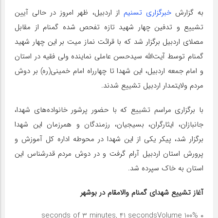
به گزارش
خبرگزاری تسنیم
از اردبیل، ظهر امروز در حالی آیین
تشییع و تدفین چهار شهید تازه تفحص شده گمنام از مقابل
مصلای اردبیل برگزار شد که با قرائت نماز میت بر این چهار شهید
گمنام توسط آیت‌الله سیدحسن عاملی نماینده ولی فقیه در استان
و امام جمعه اردبیل، این شهدا تا چهارراه امام خمینی(ره) بر دوش
مردم ولایتمدار اردبیل تشییع شدند.
با برگزاری مراسم تشییع که با حضور پرشور خانواده‌های شهدا،
جانبازان، ایثارگران، بسیجیان، رزمندگان و همرزمان این شهدا
برگزار شد، پیکر یکی از این شهدا در محوطه اداره کل آموزش و
پرورش استان اردبیل آرام گرفت و در دوش مردم قدرشناس این
استان به خاک سپرده شد.
آغاز تشییع شهدای گمنام والامقام در بوشهر
Volume 100%
۰ seconds of 3 minutes, 41 seconds