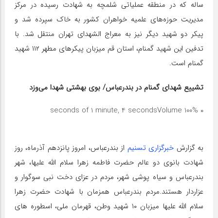
ساله که در منطقه عملیاتی شلمچه به شهادت رسیده در مرکز
مدیریت حوزه‌های علمیه خواهران کشور به خاک سپرده شد و
پیکر دو شهید دیگر نیز به معراج الشهدای تهران منتقل شد. با
تدفین این شهید گمنام، استان قم میزبان پیکر‌های مطهر ۱۱۲ شهید
گمنام است.
تشییع شهدای گمنام در بندرعباس/ بوی بهشتی شهدا می‌وزد
Volume 100%
۰ seconds of 1 minute, 4 seconds
به گزارش
خبرگزاری تسنیم
از بندرعباس، امروز پانزدهم آذرماه، روز
شهادت بانوی دو عالم حضرت فاطمه زهرا سلام الله علیها، شهر
بندرعباس و سیاه پوشی شهر، مردم در عزای دخت نبی سوگوار و
عزاردار هستند.مردم بندرعباس همزمان با شهادت حضرت زهرا
سلام الله علیها میزبان ۱۰ شهید وطن، قهرمان ملی، اسطوره های