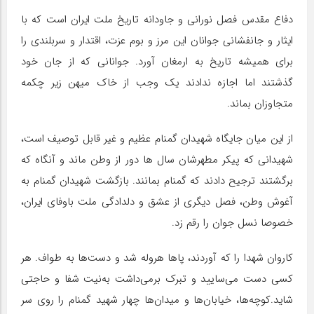
دفاع مقدس فصل نورانی و جاودانه تاریخ ملت ایران است که با
ایثار و جانفشانی جوانان این مرز و بوم عزت، اقتدار و سربلندی را
برای همیشه تاریخ به ارمغان آورد. جوانانی که از جان خود
گذشتند اما اجازه ندادند یک وجب از خاک میهن زیر چکمه
متجاوزان بماند.
از این میان جایگاه شهیدان گمنام عظیم و غیر قابل توصیف است،
شهیدانی که پیکر مطهرشان سال ها دور از وطن ماند و آنگاه که
برگشتند ترجیح دادند که گمنام بمانند. بازگشت شهیدان گمنام به
آغوش وطن، فصل دیگری از عشق و دلدادگی ملت باوفای ایران،
خصوصا نسل جوان را رقم زد.
کاروان شهدا را که آوردند، پاها هروله شد و دست‌ها به طواف. هر
کسی دست می‌سایید و تبرک برمی‌داشت به‌نیت شفا و حاجتی
شاید.کوچه‌ها، خیابان‌ها و میدان‌ها چهار شهید گمنام را روی سر