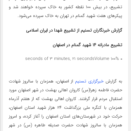
تشییع، در بیش ۱۰۰ نقطه کشور به خاک سپرده خواهند شد و
پیکرهای هفت شهید گمنام در تهران به خاک سپرده می‌شود.
گزارش خبرنگاران تسنیم از تشییع شهدا در ایران اسلامی
تشییع مادرانه ۱۴ شهید گمنام در اصفهان
Volume 100%
۰ seconds of 3 minutes, 21 seconds
‌به گزارش
خبرگزاری تسنیم
از اصفهان، همزمان با سالروز شهادت
حضرت فاطمه زهرا(س) کاروان اهالی بهشت در شهر اصفهان مورد
استقبال مردم قرار گرفتند. کاروان اهالی بهشت که از هفتم آذرماه
همزمان با کنگره ملی بزرگداشت ۲۴ هزار شهید استان اصفهان،
حرکت خود در شهرستان‌های استان اصفهان را آغاز کرده، و امروز
همزمان با سالروز شهادت حضرت صدیقه طاهره (س) در شهر