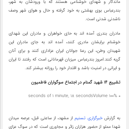
ماندگار و شهدای خوشنامی هستند که با ورودشان به شهر،
بندرعباس بوی بهشتی به خود گرفته و حال و هوای شهر وصف
ناشدنی شدنی است.
مادران بندری آمده اند به حای خواهران و مادران این شهدای
خوشنام برایشان مادری کنند، آمده اند به جای مادران این
شهیدان وطن، این رعنا جوانان ایران عزاداری کنند و برای آنان
گریه کنند.امروز بندرعباس میزبان قهرمانانی است که رفتند تا ایران
و ایرانی در امنیت باشد و اقتدار خود را روزانه بیشتر کند‌.
تشییع ۱۴ شهید گمنام در اجتماع سوگواران فاطمیون
Volume 100%
۰ seconds of 1 minute, 18 seconds
به گزارش
خبرگزاری تسنیم
از مشهد، از ساعتی قبل، عرصه میدان
شهدا مملو از حضور هزاران زائر و مجاوری است که در سوگ عزای