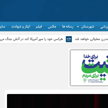
رزشی
شهرستان
رسانه ها
عکس
فیلم
ایثار و شهادت
سایر
هرکس خود را سپر آمریکا کند در آتش جنگ می‌سوزد
فرهنگ