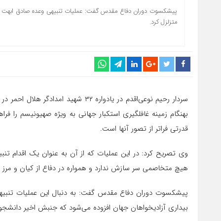
پیشکسوت دوران دفاع مقدس گفت: عملیات تنبیهی وعده صادق ابهت پوشالی
متزلزل کرد.
سردار رحیم نوعی‌اقدم در یادواره ۳۲ شه
بهنگام زمینه غافلگیری استکبار جهانی به ویژه صهیونیسم را ف
قدرتی فراتر از تصور آنها است.
وی تصریح کرد: در این عملیات که از آن به عنوان یک اقدام تنب
هیچ متخاصمی سر سازش ندارد و همواره در دفاع از کیان و مرز 
پیشکسوت دوران دفاع مقدس گفت: به دنبال این عملیات تنبیهی نه 
بیداری آزادیخواهان جهان افزوده می‌شود که جنبش اخیر دانشجو