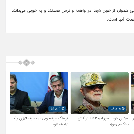
 همواره از خون شهدا در واهمه و ترس هستند و به خوبی می‌دانند
هدت آنها است.
5 روز قبل
6 روز قبل
ر
هرکس خود را سپر آمریکا کند در آتش
فرهنگ صرفه‌جویی در مصرف انرژی و آب
جنگ می‌سوزد
نهادینه شود