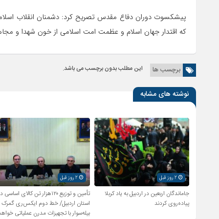
پیشکسوت دوران دفاع مقدس تصریح کرد: دشمنان انقلاب اسلامی
که اقتدار جهان اسلام و عظمت امت اسلامی از خون شهدا و مجا
این مطلب بدون برچسب می باشد.
برچسب ها
نوشته های مشابه
2 روز قبل
2 روز قبل
جاماندگان اربعین در اردبیل به یاد کربلا
تأمین و توزیع ۱۲۰هزار تن کالای اساسی د
پیاده‌روی کردند
استان اردبیل/ خط دوم ایکس‌ری گمرک
بیله‌سوار با تجهیزات مدرن عملیاتی خواهد