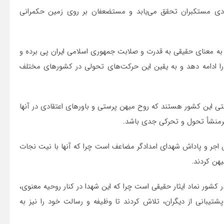
نابودی مستکبران تحقق می‌یابد و مستضعفان بر روی زمین حکمرانی
ه معنای حقیقی به قدرت و صلابت جمهوری اسلامی ایران پی برده و
د را ادامه دهد و به یقین این حرکت‌های تحولی در کشورهای مختلف
ی این کشور هستند که روح میهن پرستی و باورهای اعتقادی در آنها
سرمنشأ تحول و تحرکی جدی باشد.
 اجر و پاداش شهدای امدادگر مضاعف است چرا که آنها با نیت نجات
یهن کردند.
ادآور شد: ۲ هزار و ۵۰۰ شهید امدادگر در کشور نماد ایثار حقیقی است چرا که این شهدا در کنار روحیه معنوی،
پشتیبانی از دیگران، تلاش کردند تا وظیفه و رسالت خود را نیز به