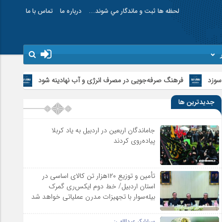
لحظه ها ثبت و ماندگار مي شوند…
درباره ما
تماس با ما
 صرفه‌جویی در مصرف انرژی و آب نهادینه شود
آمریکا در میدان شکست خو
جدیدترین ها
جاماندگان اربعین در اردبیل به یاد کربلا
پیاده‌روی کردند
تأمین و توزیع ۱۲۰هزار تن کالای اساسی در
استان اردبیل/ خط دوم ایکس‌ری گمرک
بیله‌سوار با تجهیزات مدرن عملیاتی خواهد شد
سرلشکر عبداللهی: