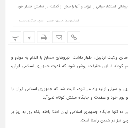
 استکبار جهانی را لرزاند و آنها را بیش از گذشته در نمایش اقتدار خود
ارسال توسط :
فریدون حسینی
منبع : خبرگزاری تسنیم
پ
پ
ید امدادگر هلال احمر در سالن ولایت اردبیل، اظهار داشت: نیروهای مسلح با اقدام به موقع و
راهم کردند تا این حقیقت روشن شود که قدرت جمهوری اسلامی ایران،
یهی و سیلی اولیه یاد می‌شود، ثابت شد که جمهوری اسلامی ایران با
و بوم خود و عظمت و جایگاه ملتش کوتاه نمی‌آید.
تنها جایگاه جمهوری اسلامی ایران اعتلا یافته بلکه روز به روز بر
یی نیز در همین راستا است.