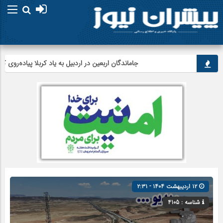
جاماندگان اربعین در اردبیل به یاد کربلا پیاده‌روی کردند
۱۲ اردیبهشت ۱۴۰۴ - ۲:۳۱
شناسه : 4105