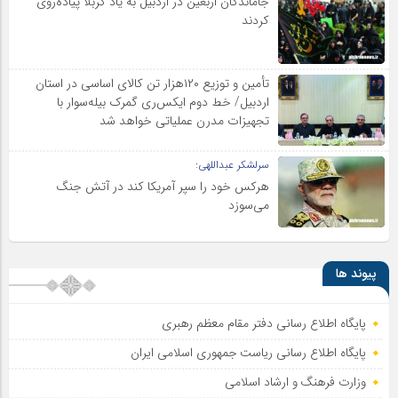
جاماندگان اربعین در اردبیل به یاد کربلا پیاده‌روی
کردند
تأمین و توزیع ۱۲۰هزار تن کالای اساسی در استان
اردبیل/ خط دوم ایکس‌ری گمرک بیله‌سوار با
تجهیزات مدرن عملیاتی خواهد شد
سرلشکر عبداللهی:
هرکس خود را سپر آمریکا کند در آتش جنگ
می‌سوزد
پیوند ها
پایگاه اطلاع رسانی دفتر مقام معظم رهبری
پایگاه اطلاع‌ رسانی ریاست‌ جمهوری اسلامی ایران
وزارت فرهنگ و ارشاد اسلامی