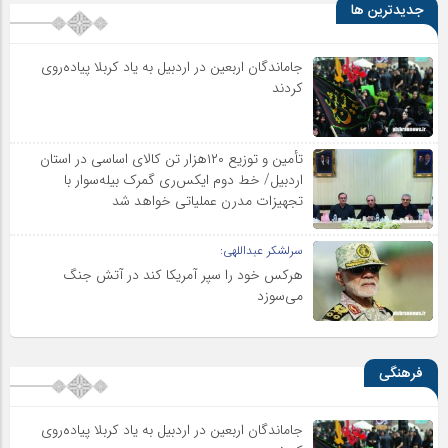
جدیدترین ها
جاماندگان اربعین در اردبیل به یاد کربلا پیاده‌روی
کردند
تأمین و توزیع ۱۲۰هزار تن کالای اساسی در استان
اردبیل/ خط دوم ایکس‌ری گمرک بیله‌سوار با
تجهیزات مدرن عملیاتی خواهد شد
سرلشکر عبداللهی:
هرکس خود را سپر آمریکا کند در آتش جنگ
می‌سوزد
فرهنگی
جاماندگان اربعین در اردبیل به یاد کربلا پیاده‌روی