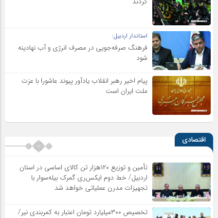
کردند
استاندار اردبیل:
فرهنگ صرفه‌جویی در مصرف انرژی و آب نهادینه
شود
پیام اخیر رهبر انقلاب یادآور پیوند عاشورا با عزت
ملت ایران است
اقتصادی
تأمین و توزیع ۱۲۰هزار تن کالای اساسی در استان
اردبیل/ خط دوم ایکس‌ری گمرک بیله‌سوار با
تجهیزات مدرن عملیاتی خواهد شد
تخصیص ۳۰۰میلیارد تومان اعتبار به کمربندی نیر/