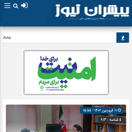
جاماندگان ار
۱۱ فروردین ۱۴۰۲ - ۱۵:۵۵
شناسه : 913