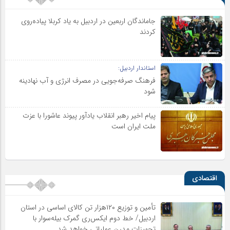
جاماندگان اربعین در اردبیل به یاد کربلا پیاده‌روی
کردند
استاندار اردبیل:
فرهنگ صرفه‌جویی در مصرف انرژی و آب نهادینه
شود
پیام اخیر رهبر انقلاب یادآور پیوند عاشورا با عزت
ملت ایران است
اقتصادی
تأمین و توزیع ۱۲۰هزار تن کالای اساسی در استان
اردبیل/ خط دوم ایکس‌ری گمرک بیله‌سوار با
تجهیزات مدرن عملیاتی خواهد شد