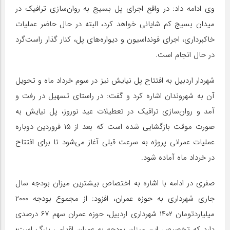
وی ادامه داد: در واقع اجرای پل بسیج به روان‌سازی ترافیک در
میدان بسیج کم شایانی خواهد کرد، البته در حال حاضر عملیات
خاکبرداری، اجرای فونداسیون و دیواره‌های پل، کنار گذار راست‌گرد
در حال انجام است.
شهردار اردبیل به افتتاح پل نیایش نیز در سوم خرداد ماه و تحویل
آن به شهروندان اشاره کرد و گفت: در راستای تسهیل در رفت و
آمد و روان‌سازی ترافیک در تعطیلات عید نوروز، پل نیایش به
صورت موقت بازگشایی شده است که بعد از ۱۵ فروردین دوباره
عملیات عمرانی پروژه به سرعت قبلی آغاز می‌شود تا برای افتتاح
در خرداد ماه آماده شود.
صفری در ادامه با اشاره به اختصاص بیشترین میزان بودجه سال
جاری شهرداری به حوزه عمران، افزود: از مجموع بودجه ۲۰۰۰
میلیاردتومان ۱۴۰۲ شهرداری اردبیل، حوزه عمران سهم ۶۷ درصدی
دارد که تخصیص این میزان بودجه به عمران اقدامی بزرگ است؛