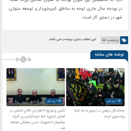
در بودجه سال جاری توجه به مناطق کم‌برخوردار و توسعه متوازن
شهر در دستور کار است.
این مطلب بدون برچسب می باشد.
برچسب ها
نوشته های مشابه
2 روز قبل
2 روز قبل
جاماندگان اربعین در اردبیل به یاد کربلا
تأمین و توزیع ۱۲۰هزار تن کالای اساسی در
پیاده‌روی کردند
استان اردبیل/ خط دوم ایکس‌ری گمرک
بیله‌سوار با تجهیزات مدرن عملیاتی خواهد
شد