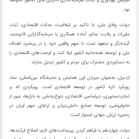
افزایش بهره‌وری و جذب سرمایه‌گذاری خارجی قابل تحقق نخواهد
بود.
دولت وفاق ملی، با تاکید بر شفافیت، عدالت اقتصادی، ثبات
مقررات و رقابت سالم، آماده همکاری با سرمایه‌گذارانی قانونمند،
آینده‌نگر و متعهد است تا سهم واقعی خود را در پیشبرد اهداف
ملی و توسعه همه‌جانبه کشور ایفا کنند و فرصت‌های اقتصادی را
به دستاوردی مشترک برای مردم و کشور تبدیل سازند.
اردبیل، به‌عنوان میزبان این همایش و نمایشگاه بین‌المللی، نماد
رویکرد تازه کشور در توسعه اقتصادی است. رویکردی که بر
تجارت‌محوری، دیپلماسی اقتصادی، تنوع‌بخشی به بازارها، عبور از
خام‌فروشی، توسعه صنایع دانش‌بنیان و ارتقای سهم ایران در
زنجیره ارزش جهانی استوار است.
دولت چهاردهم با فراهم کردن زیرساخت‌های لازم، اصلاح فرآیندها،