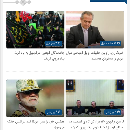
18 ساعت قبل
3 روز قبل
خبرنگاران، راویان حقیقت و پل ارتباطی میان
جاماندگان اربعین در اردبیل به یاد کربلا
مردم و مسئولان هستند
پیاده‌روی کردند
3 روز قبل
6 روز قبل
تأمین و توزیع ۱۲۰هزار تن کالای اساسی در
هرکس خود را سپر آمریکا کند در آتش جنگ
استان اردبیل/ خط دوم ایکس‌ری گمرک
می‌سوزد