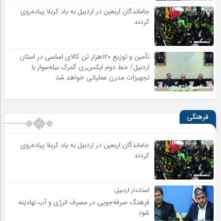
جاماندگان اربعین در اردبیل به یاد کربلا پیاده‌روی
کردند
تأمین و توزیع ۱۲۰هزار تن کالای اساسی در استان
اردبیل/ خط دوم ایکس‌ری گمرک بیله‌سوار با
تجهیزات مدرن عملیاتی خواهد شد
فرهنگی
جاماندگان اربعین در اردبیل به یاد کربلا پیاده‌روی
کردند
استاندار اردبیل:
فرهنگ صرفه‌جویی در مصرف انرژی و آب نهادینه
شود