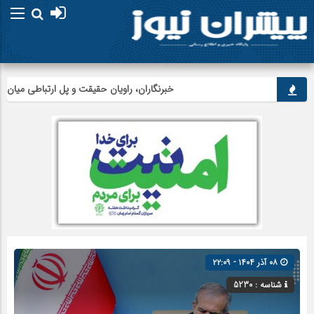
خبرنگاران، راویان حقیقت و پل ارتباطی میان مردم
۰۸ آذر ۱۴۰۴ - ۲۲:۰۹
شناسه : 5230