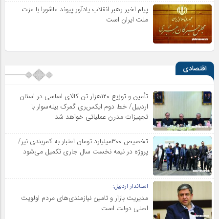
پیام اخیر رهبر انقلاب یادآور پیوند عاشورا با عزت
ملت ایران است
اقتصادی
تأمین و توزیع ۱۲۰هزار تن کالای اساسی در استان
اردبیل/ خط دوم ایکس‌ری گمرک بیله‌سوار با
تجهیزات مدرن عملیاتی خواهد شد
تخصیص ۳۰۰میلیارد تومان اعتبار به کمربندی نیر/
پروژه در نیمه نخست سال جاری تکمیل می‌شود
استاندار اردبیل:
مدیریت بازار و تامین نیازمندی‌های مردم اولویت‌
اصلی دولت است