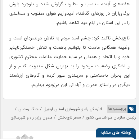
هفته‌های آینده مناسب و مطلوب گزارش شده و باوجود بارش
برف‌وباران در روزهای گذشته، امیدواریم هوای مطلوب و مساعدی
را در این استان در ایام عید شاهد باشیم.
تاج‌بخش تاکید کرد: چشم امید مردم به تلاش دولتمردان است و
وظیفه همگانی ماست تا بتوانیم باهمت و تلاش خستگی‌ناپذیر
خود و با اتحاد و همدلی در سایه حمایت مقامات محترم کشوری
و لشکری وضعیت موجود را به بهترین شکل مدیریت کنیم و از
این بحران به‌سلامتی و سربلندی عبور کرده و گام‌های ارزشمند
دیگری در راستای عمران و آبادانی این مرزوبوم برداریم.
/
/
برچسب ها
اداره کل راه و شهرسازی استان اردبیل
جنگ رمضان
/
/
رئیس سازمان هواشناسی کشور
سحر تاج‌بخش
معاون وزیر راه و شهرسازی
نوشته های مشابه