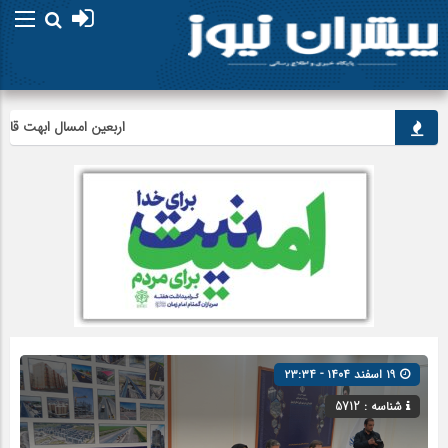
اربعین امسال ابهت قائد شهید
۱۹ اسفند ۱۴۰۴ - ۲۳:۳۴
شناسه : 5712