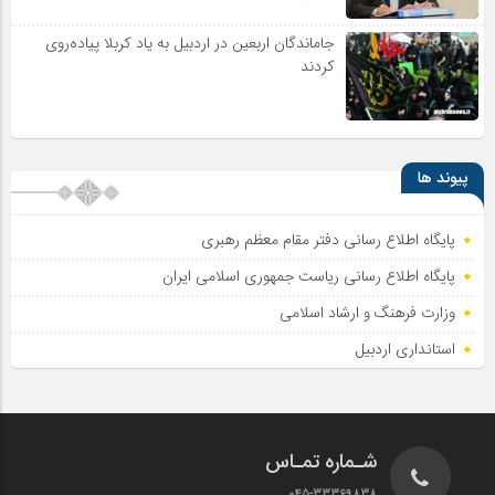
جاماندگان اربعین در اردبیل به یاد کربلا پیاده‌روی
کردند
پیوند ها
پایگاه اطلاع رسانی دفتر مقام معظم رهبری
پایگاه اطلاع‌ رسانی ریاست‌ جمهوری اسلامی ایران
وزارت فرهنگ و ارشاد اسلامی
استانداری اردبیل
شـماره تمـاس
045-33369838