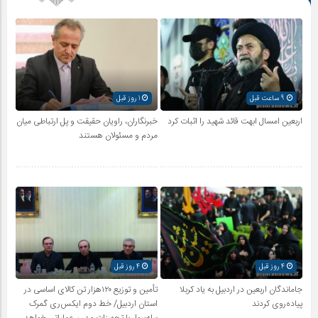
9 ساعت قبل
1 روز قبل
اربعین امسال ابهت قائد شهید را اثبات کرد
خبرنگاران، راویان حقیقت و پل ارتباطی میان
مردم و مسئولان هستند
4 روز قبل
4 روز قبل
جاماندگان اربعین در اردبیل به یاد کربلا
تأمین و توزیع ۱۲۰هزار تن کالای اساسی در
پیاده‌روی کردند
استان اردبیل/ خط دوم ایکس‌ری گمرک