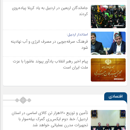
جاماندگان اربعین در اردبیل به یاد کربلا پیاده‌روی
کردند
استاندار اردبیل:
فرهنگ صرفه‌جویی در مصرف انرژی و آب نهادینه
شود
پیام اخیر رهبر انقلاب یادآور پیوند عاشورا با عزت
ملت ایران است
اقتصادی
تأمین و توزیع ۱۲۰هزار تن کالای اساسی در استان
اردبیل/ خط دوم ایکس‌ری گمرک بیله‌سوار با
تجهیزات مدرن عملیاتی خواهد شد