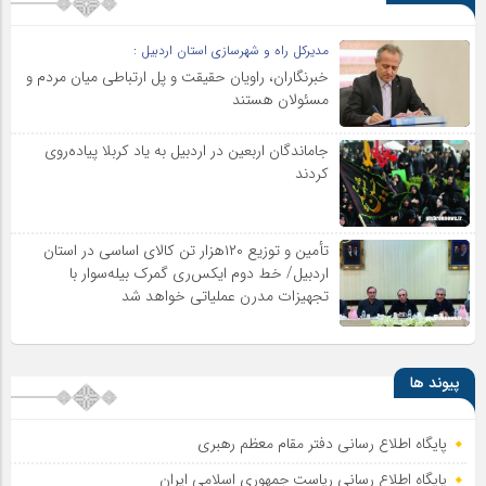
مدیرکل راه و شهرسازی استان اردبیل :
خبرنگاران، راویان حقیقت و پل ارتباطی میان مردم و
مسئولان هستند
جاماندگان اربعین در اردبیل به یاد کربلا پیاده‌روی
کردند
تأمین و توزیع ۱۲۰هزار تن کالای اساسی در استان
اردبیل/ خط دوم ایکس‌ری گمرک بیله‌سوار با
تجهیزات مدرن عملیاتی خواهد شد
پیوند ها
پایگاه اطلاع رسانی دفتر مقام معظم رهبری
پایگاه اطلاع‌ رسانی ریاست‌ جمهوری اسلامی ایران