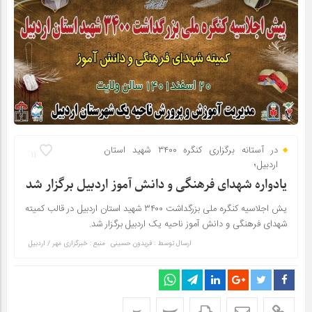
در آستانه برگزاری کنگره ۳۴۰۰ شهید استان
11
اردبیل؛
یادواره شهدای فرهنگی و دانش آموز اردبیل برگزار شد
یش اجلاسیه کنگره ملی بزرگداشت ۳۴۰۰ شهید استان اردبیل در قالب کمیته
شهدای فرهنگی و دانش آموز ناحیه یک اردبیل برگزار شد.
ارسال توسط :
فریدون حسینی
منبع : خبرگزاری مهر / اردبیل
پ
پ