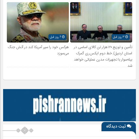
3 روز قبل
6 روز قبل
تأمین و توزیع ۱۲۰هزار تن کالای اساسی در
هرکس خود را سپر آمریکا کند در آتش جنگ
استان اردبیل/ خط دوم ایکس‌ری گمرک
می‌سوزد
بیله‌سوار با تجهیزات مدرن عملیاتی خواهد
شد
ثبت دیدگاه