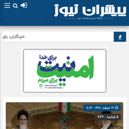
خبرنگاران، راویان 
۲۱ اسفند ۱۴۰۱ - ۸:۱۶
شناسه : 734