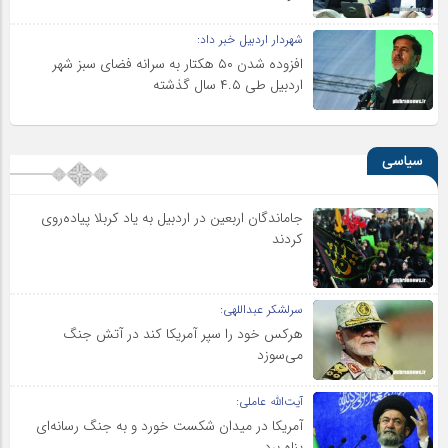
شهردار اردبیل خبر داد:
افزوده شدن ۵۰ هکتار به سرانه فضای سبز شهر
اردبیل طی ۴.۵ سال گذشته
سیاسی
جاماندگان اربعین در اردبیل به یاد کربلا پیاده‌روی
کردند
سرلشکر عبداللهی:
هرکس خود را سپر آمریکا کند در آتش جنگ
می‌سوزد
آیت‌الله عاملی:
آمریکا در میدان شکست خورد و به جنگ رسانه‌ای
پناه برد