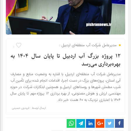
مدیرعامل شرکت آب منطقه‌ای اردبیل :
6
۱۲ پروژه بزرگ آب اردبیل تا پایان سال ۱۴۰۴ به
بهره‌برداری می‌رسد
مدیرعامل شرکت آب منطقه‌ای اردبیل، با اشاره به وضعیت منابع و مصارف
آبی استان، پروژه‌های بزرگ در دست اجرا، اقدامات انجام شده برای تأمین آب
شرب مطمئن شهرها و روستاهای اردبیل و همچنین ابتکارات شرکت در حوزه
مهندسی ارزش و هوش مصنوعی، از بهره برداری ۱۲ پروژه مهم تا پایان سال
۱۴۰۴ با اعتباری نزدیک به ۶۰ همت خبر داد.
ارسال توسط :
فریدون حسینی