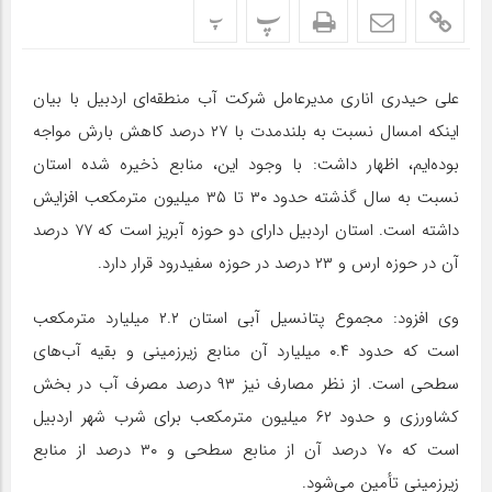
پ
پ
علی حیدری اناری مدیرعامل شرکت آب منطقه‌ای اردبیل با بیان
اینکه امسال نسبت به بلندمدت با ۲۷ درصد کاهش بارش مواجه
بوده‌ایم، اظهار داشت: با وجود این، منابع ذخیره شده استان
نسبت به سال گذشته حدود ۳۰ تا ۳۵ میلیون مترمکعب افزایش
داشته است. استان اردبیل دارای دو حوزه آبریز است که ۷۷ درصد
آن در حوزه ارس و ۲۳ درصد در حوزه سفیدرود قرار دارد
.
وی افزود: مجموع پتانسیل آبی استان ۲.۲ میلیارد مترمکعب
است که حدود ۰.۴ میلیارد آن منابع زیرزمینی و بقیه آب‌های
سطحی است. از نظر مصارف نیز ۹۳ درصد مصرف آب در بخش
کشاورزی و حدود ۶۲ میلیون مترمکعب برای شرب شهر اردبیل
است که ۷۰ درصد آن از منابع سطحی و ۳۰ درصد از منابع
زیرزمینی تأمین می‌شود
.