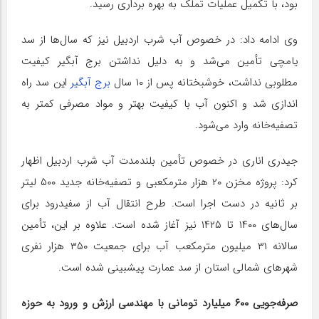
بود، با تکمیل عملیات تملک به بهره برداری رسید
.
وی ادامه داد: در خصوص آب شرب اردبیل نیز که سال‌ها از سد
یامچی تأمین می‌شد و به دلیل نداشتن برج آبگیر کیفیت
مطلوبی نداشت، خوشبختانه پس از ۱۰ سال
برج آبگیر
این سد راه
اندازی شد و اکنون آب با کیفیت بهتر و مواد مصرفی کمتر به
تصفیه‌خانه وارد می‌شود
.
جیدری اناری در خصوص تأمین بلندمدت آب شرب اردبیل اظهار
کرد: پروژه مخزن ۲۰ هزار مترمکعبی و تصفیه‌خانه جدید ۵۰۰ لیتر
بر ثانیه در دست اجرا است. طرح انتقال آب از سفیدرود برای
سال‌های ۱۴۰۰ تا ۱۴۲۵ نیز آغاز شده است. علاوه بر این، تأمین
سالانه ۳۱ میلیون مترمکعب آب برای جمعیت ۳۵۰ هزار نفری
شهرهای شمالی استان از سد عمارت پیشبینی شده است
.
صرفه‌جویی ۶۰۰ میلیارد تومانی با مهندسی ارزش و ورود به حوزه