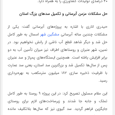
۴۰ درصدی تولیدات کشاورزی را به همراه دارد
.
حل مشکلات مزمن آبرسانی و تکمیل سدهای بزرگ استان
حیدری اناری با اشاره به پروژه‌های آبرسانی گفت: یکی از
مشکلات چندین ساله آبرسانی
مشگین شهر
امسال به طور کامل
حل شد و دیگر شاهد قطع آب ناشی از رانش نخواهیم بود. در
نمین، شهر عنبران و روستاهای اطراف نیز میزان تأمین آب به دو
برابر افزایش یافته است. همچنین ایستگاه‌های پمپاژ و سد عنبران
پس از سال‌ها تکمیل شد و بزرگترین سد استان، یعنی سد عمارت
با ظرفیت ذخیره سازی ۱۸۲ میلیون مترمکعب به بهره‌برداری
رسید
.
این مقام مسئول تصریح کرد: در این پروژه ۹ روستا به طور کامل
تملک و جابه جا شدند و زیرساخت‌های لازم برای روستای
جایگزین فراهم گردید. سد گیوی نیز که سال‌ها بلاتکلیف مانده