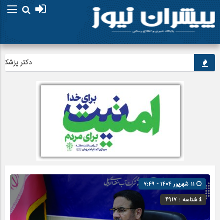
دکتر پزشکیان: ت
۱۱ شهریور ۱۴۰۴ - ۷:۴۹
شناسه : 4917