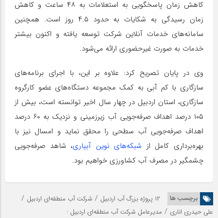
کاهش زمان پاسخگویی به استعلامات به ۴۸ ساعت و کاهش
زمان رسیدگی به شکایات به حدود ۴.۵ روز است. همچنین
سامانه‌های خدمات آنلاین شرکت توسعه یافته و اکنون بیشتر
خدمات به صورت غیرحضوری ارائه می‌شود
.
وی در پایان تصریح کرد: علاوه بر این، با اجرای برنامه‌های
سازگاری با کم آبی به کمک مجموعه دستگاه‌های عضو کارگروه
سازگاری، استان اردبیل در چهار سال اخیر توانسته است، بیش از
۱۰۵ درصد اهداف صرفه‌جویی آب زیرزمینی و نزدیک به ۶۰ درصد
اهداف صرفه‌جویی آب سطحی را محقق نماید و امسال نیز با
بهره‌برداری کامل از
شبکه‌های نوین آبیاری
، شاهد صرفه‌جویی
چشمگیر در مصرف آب کشاورزی خواهیم بود
.
/
/
برچسب ها
۱۲ پروژه بزرگ آب اردبیل
شرکت آب منطقه‌ای اردبیل
/
علی حیدری اناری
مدیرعامل شرکت آب منطقه‌ای اردبیل :