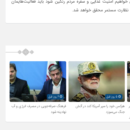
خواهیم امنیت غذایی و سفره مردم رنگین شود باید فعالیت‌هایمان
 و نظارت مستمر محقق خواهد شد.
5 روز قبل
6 روز قبل
ر
هرکس خود را سپر آمریکا کند در آتش
فرهنگ صرفه‌جویی در مصرف انرژی و آب
جنگ می‌سوزد
نهادینه شود