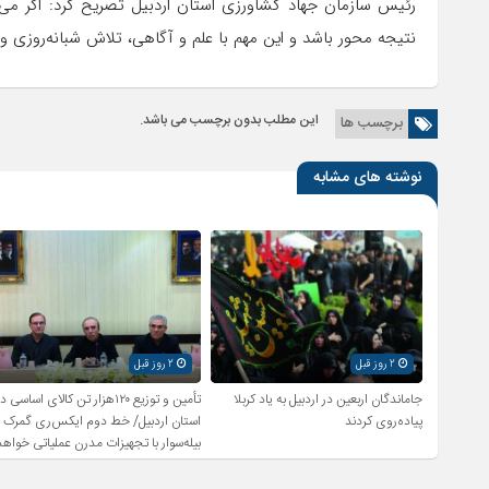
رئیس سازمان جهاد کشاورزی استان اردبیل تصریح کرد: اگر می 
نتیجه محور باشد و این مهم با علم و آگاهی، تلاش شبانه‌روزی
این مطلب بدون برچسب می باشد.
برچسب ها
نوشته های مشابه
2 روز قبل
2 روز قبل
جاماندگان اربعین در اردبیل به یاد کربلا
تأمین و توزیع ۱۲۰هزار تن کالای اساسی د
پیاده‌روی کردند
استان اردبیل/ خط دوم ایکس‌ری گمرک
بیله‌سوار با تجهیزات مدرن عملیاتی خواهد
شد