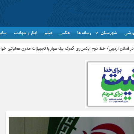
رزشی
شهرستان
رسانه ها
عکس
فیلم
ایثار و شهادت
سایر
هرکس