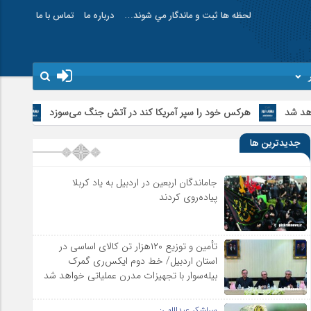
لحظه ها ثبت و ماندگار مي شوند…
درباره ما
تماس با ما
 خود را سپر آمریکا کند در آتش جنگ می‌سوزد
فرهنگ صرفه‌جویی در مصر
جدیدترین ها
جاماندگان اربعین در اردبیل به یاد کربلا
پیاده‌روی کردند
تأمین و توزیع ۱۲۰هزار تن کالای اساسی در
استان اردبیل/ خط دوم ایکس‌ری گمرک
بیله‌سوار با تجهیزات مدرن عملیاتی خواهد شد
سرلشکر عبداللهی: