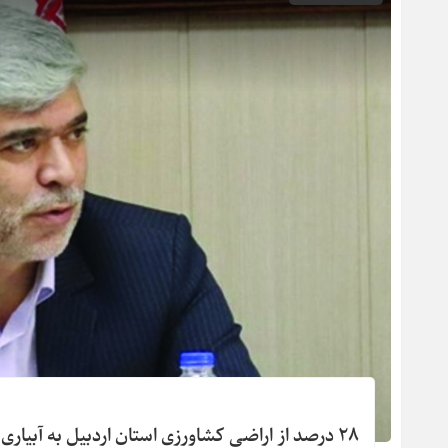
۲۸ درصد از اراضی کشاورزی استان اردبیل به آبیاری مدرن مجهز شد