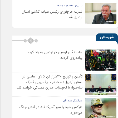
با رأی اعضای مجمع،
قدرت حاج‌نوری رئیس هیات کشتی استان
اردبیل شد
شهرستان
جاماندگان اربعین در اردبیل به یاد کربلا
پیاده‌روی کردند
تأمین و توزیع ۱۲۰هزار تن کالای اساسی در
استان اردبیل/ خط دوم ایکس‌ری گمرک
بیله‌سوار با تجهیزات مدرن عملیاتی خواهد شد
سرلشکر عبداللهی:
هرکس خود را سپر آمریکا کند در آتش جنگ
می‌سوزد