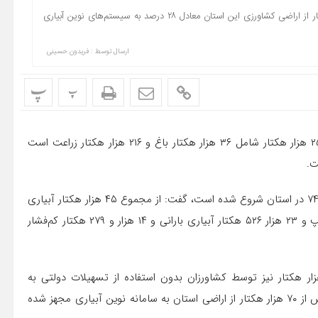
رئیس سازمان جهاد کشاورزی استان اردبیل گفت: بیش از ۷۰ هزار هکتار از اراضی کشاورزی این استان معادل ۲۸ درصد به سیستم‌های نوین آبیاری
ارسال توسط :
فریدون حسینی
پ
پ
نادر تقی‌زاده با اعلام این خبر اظهار کرد: کل اراضی آبی استان ۲۵۲ هزار هکتار شامل ۳۶ هزار هکتار باغ و ۲۱۶ هزار هکتار زراعت است
وی با بیان اینکه عملیات اجرایی سامانه‌های نوین آبیاری از سال ۷۴ در استان شروع شده است، گفت: از مجموع ۴۵ هزار هکتار آبیاری
نوین در استان هشت هزار و ۱۵۶ هکتار به آییاری قطره‌ای و تیپ و ۲۳ هزار ۵۲۶ هکتار آبیاری بارانی و ۱۴ هزار و ۲۷۹ هکتار کم‌فشار
 سازمان جهاد کشاورزی استان اردبیل افزود: حدود ۲۵ هزار هکتار نیز توسط کشاورزان بدون استفاده از تسهیلات دولتی به
سامانه‌های نوین آبیاری تجهیز شده است که با احتساب آن بیش از ۷۰ هزار هکتار از اراضی استان به سامانه نوین آبیاری مجهز شده