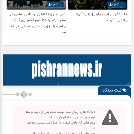
4 روز قبل
4 روز قبل
جاماندگان اربعین در اردبیل به یاد کربلا
تأمین و توزیع ۱۲۰هزار تن کالای اساسی در
پیاده‌روی کردند
استان اردبیل/ خط دوم ایکس‌ری گمرک
بیله‌سوار با تجهیزات مدرن عملیاتی خواهد
شد
ثبت دیدگاه
دیدگاه های ارسال شده توسط شما، پس از تایید توسط
تیم مدیریت در وب منتشر خواهد شد.
پیام هایی که حاوی تهمت یا افترا باشد منتشر نخواهد
شد.
پیام هایی که به غیر از زبان فارسی یا غیر مرتبط باشد