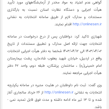
گواهی عدم اعتیاد به مواد مخدر از آزمایشگاههای مورد تأیید
هیأت اجرایی و دستگاه نظارت استان نسبت به بارگذاری
مستندات و مدارک لازم از طریق سامانه انتخابات به نشانی
http://onlinesen.ir
اقدام نمایند.
شهبازی تاکید کرد: دواطلبان پس از درج درخواست در سامانه
انتخابات جهت ارائه اصل مدارک و تطبیق مستندات از تاریخ
۱۴۰۳/۰۴/۰۲ الی ۱۴۰۳/۰۴/۱۲ شخصا به دفتر هیأت اجرایی انتخابات
واقع در اردبیل، خیابان شهید یعقوب شادمان، پشت بیمارستان
امام خمینی(ره) ، ساختمان پزشکان، طبقه دوم، واحد ۶۲ دفتر
هیأت اجرایی مراجعه نمایند.
وی گفت: ثبت نام داوطلبان در هئیت مدیره در سامانه یکپارچه
انتخابات به نشانی
http://onlinesen.ir
از ۲۶ خرداد سالجاری آغاز
شده و تا ۱۳ تیر ماه ادامه داشته و مدت فوق قابل تمدید نمی ­
باشد.