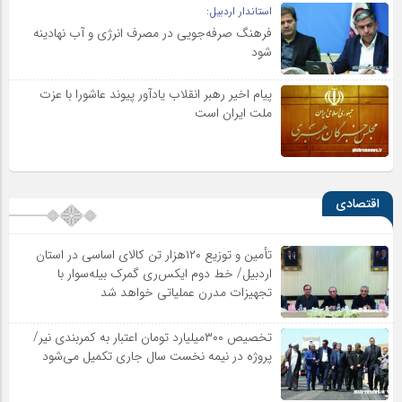
استاندار اردبیل:
فرهنگ صرفه‌جویی در مصرف انرژی و آب نهادینه
شود
پیام اخیر رهبر انقلاب یادآور پیوند عاشورا با عزت
ملت ایران است
اقتصادی
تأمین و توزیع ۱۲۰هزار تن کالای اساسی در استان
اردبیل/ خط دوم ایکس‌ری گمرک بیله‌سوار با
تجهیزات مدرن عملیاتی خواهد شد
تخصیص ۳۰۰میلیارد تومان اعتبار به کمربندی نیر/
پروژه در نیمه نخست سال جاری تکمیل می‌شود