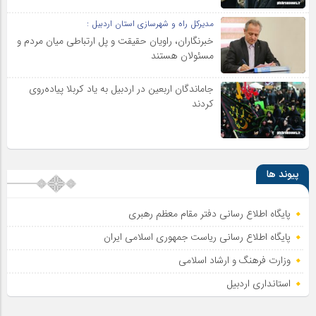
مدیرکل راه و شهرسازی استان اردبیل :
خبرنگاران، راویان حقیقت و پل ارتباطی میان مردم و
مسئولان هستند
جاماندگان اربعین در اردبیل به یاد کربلا پیاده‌روی
کردند
پیوند ها
پایگاه اطلاع رسانی دفتر مقام معظم رهبری
پایگاه اطلاع‌ رسانی ریاست‌ جمهوری اسلامی ایران
وزارت فرهنگ و ارشاد اسلامی
استانداری اردبیل