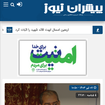
اربعین امسال ابهت قائد شهید را اثبات کرد
خبرنگارا
۰۷ تیر ۱۴۰۳ - ۱۰:۵۰
شناسه : 2289